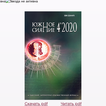
Скачать pdf
Читать pdf