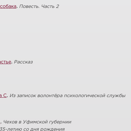
 собака
.
Повесть. Часть 2
астье
.
Рассказ
а С
.
Из записок волонтёра психологической службы
»
.
Чехов в Уфимской губернии
135-летию со дня рождения