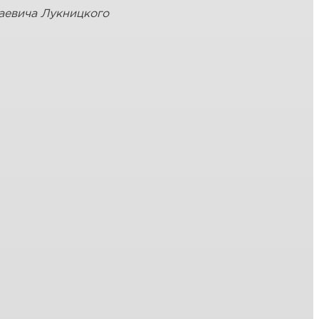
аевича Лукницкого