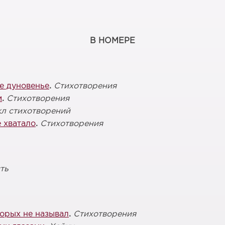
В НОМЕРЕ
е дуновенье
.
Стихотворения
м
.
Стихотворения
л стихотворений
е хватало
.
Стихотворения
ть
торых не называл
.
Стихотворения