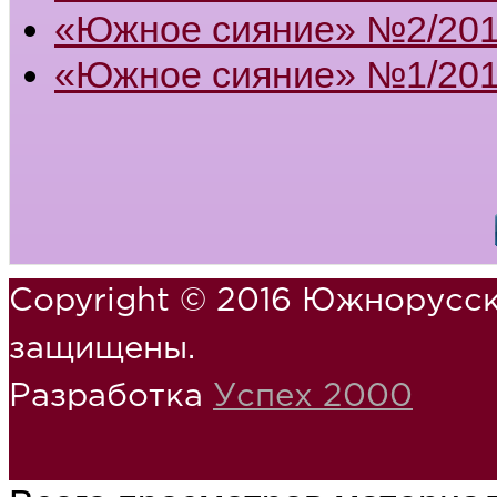
«Южное сияние» №2/201
«Южное сияние» №1/201
Copyright © 2016 Южнорусск
защищены.
Разработка
Успех 2000