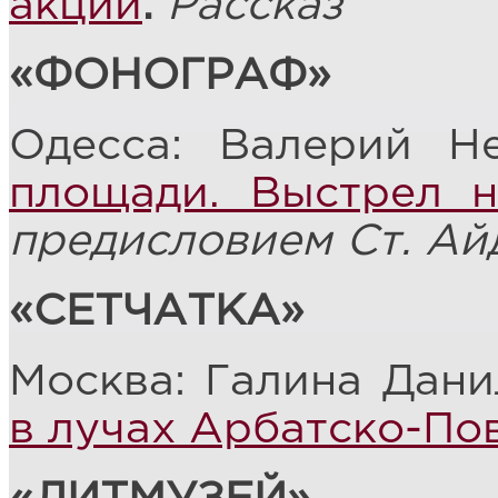
акции
.
Рассказ
«ФОНОГРАФ»
Одесса: Валерий Н
площади. Выстрел н
предисловием Ст. Ай
«СЕТЧАТКА»
Москва: Галина Дани
в лучах Арбатско-По