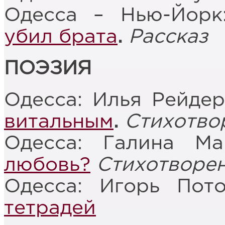
Одесса – Нью-Йорк
убил брата
.
Рассказ
ПОЭЗИЯ
Одесса: Илья Рейде
витальным
.
Стихотво
Одесса: Галина М
любовь?
Стихотворе
Одесса: Игорь Пот
тетрадей