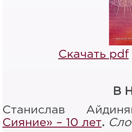
Скачать pdf
В 
Станислав Айди
Сияние» – 10 лет
.
Сло