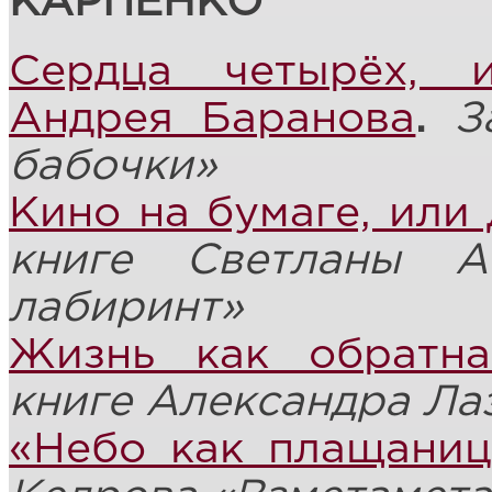
КАРПЕНКО
Сердца четырёх, 
Андрея Баранова
.
З
бабочки»
Кино на бумаге, или
книге
Светланы А
лабиринт»
Жизнь как обратна
книге Александра Ла
«Небо как плащаниц