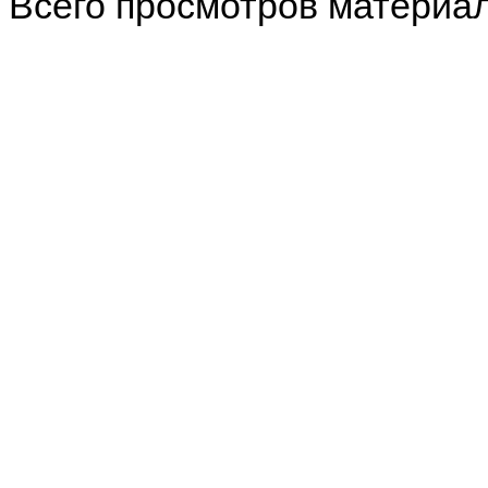
Всего просмотров материа