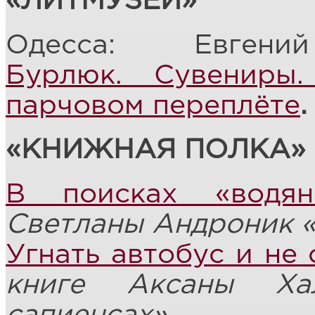
«ЛИТМУЗЕЙ»
Одесса: Евге
Бурлюк. Сувениры
парчовом переплёте
.
«КНИЖНАЯ ПОЛКА»
В поисках «водян
Светланы Андроник 
Угнать автобус и не
книге Аксаны Ха