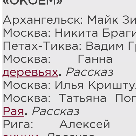
«ОКОЁМ»
Архангельск: Майк З
Москва: Никита Браг
Петах-Тиква: Вадим 
Москва: Ганна
деревьях
.
Рассказ
Москва: Илья Кришту
Москва: Татьяна По
Рая
.
Рассказ
Рига: Алексей