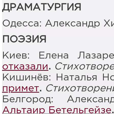
ДРАМАТУРГИЯ
Одесса: Александр Х
ПОЭЗИЯ
Киев: Елена Лазар
отказали
.
Стихотвор
Кишинёв: Наталья Н
примет
.
Стихотворен
Белгород: Алекса
Альтаир Бетельгейзе
.