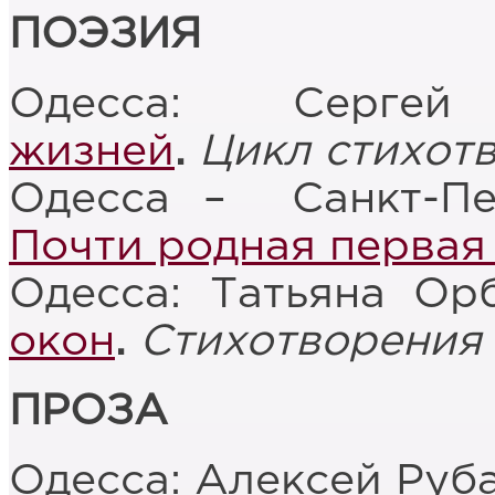
ПОЭЗИЯ
Одесса: Серге
жизней
.
Цикл стихот
Одесса – Санкт-Пе
Почти родная первая
Одесса: Татьяна Ор
окон
.
Стихотворения
ПРОЗА
Одесса: Алексей Руб