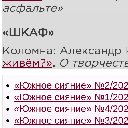
асфальте»
«ШКАФ»
Коломна: Александр 
живём?»
.
О творчест
«Южное сияние» №2/20
«Южное сияние» №1/20
«Южное сияние» №4/20
«Южное сияние» №3/20