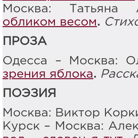
Москва: Татьяна
обликом весом
.
Стих
ПРОЗА
Одесса – Москва: О
зрения яблока
.
Расск
ПОЭЗИЯ
Москва: Виктор Корк
Курск – Москва: Але