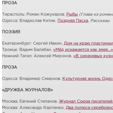
ПРОЗА
Тирасполь: Роман Кожухаров:
Рыбы
(Глава из роман
Одесса: Владислав Китик.
Поздняя Пасха
.
Рассказы
ПОЭЗИЯ
Екатеринбург: Сергей Ивкин.
Дом на краю пластинки
Троицк: Вадим Балабан.
«Мёд искажается как змея…»
Нижний Тагил: Алексей Миронов.
«В сиреневых куз
ПРОЗА
Одесса: Владимир Смирнов.
Культурная жизнь Одес
«ДРУЖБА ЖУРНАЛОВ»
Москва: Евгений Степанов.
Журнал Союза писателей 
Москва: Александр Карпенко.
Два полюса серебрян