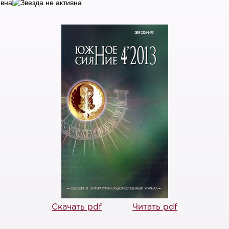
Скачать pdf
Читать pdf