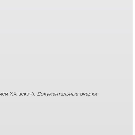
ием XX века»).
Документальные очерки