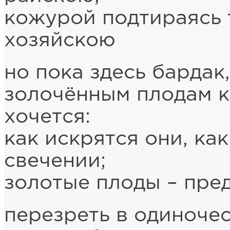
кожурой подтираясь 
хозяйскою
но пока здесь бардак
золочённым плодам к
хочется:
как искрятся они, ка
свечении;
золотые плоды – пре
перезреть в одиночес