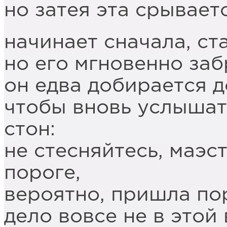
но затея эта срывает
начинает сначала, ст
но его мгновенно за
он едва добирается д
чтобы вновь услышат
стон:
не стесняйтесь, маэс
пороге,
вероятно, пришла пор
дело вовсе не в этой