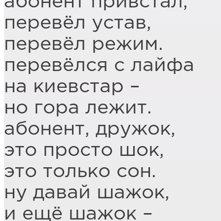
абонент привстал,
перевёл устав,
перевёл режим.
перевёлся с лайфа
на киевстар –
но гора лежит.
абонент, дружок,
это просто шок,
это только сон.
ну давай шажок,
и ещё шажок –