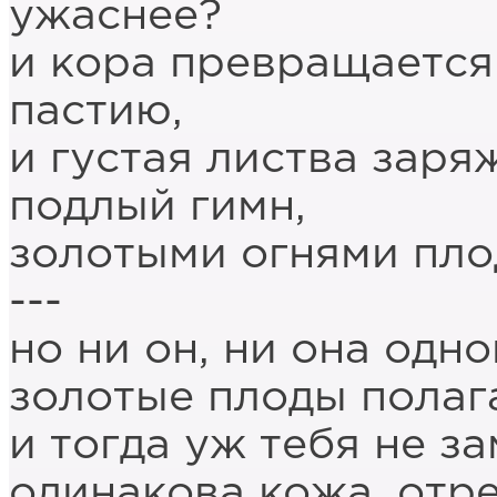
ужаснее?
и кора превращается
пастию,
и густая листва заря
подлый гимн,
золотыми огнями пло
---
но ни он, ни она одно
золотые плоды полага
и тогда уж тебя не за
одинакова кожа, отре