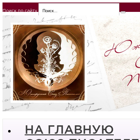
Поиск по сайту
НА ГЛАВНУЮ