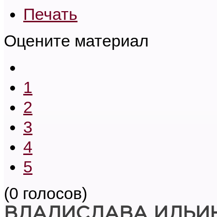
Печать
Оцените материал
1
2
3
4
5
(0 голосов)
ВЛАДИСЛАВА ИЛЬИ