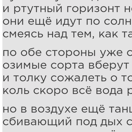
и ртутный горизонт н
они ещё идут по сол
смеясь над тем, как т
по обе стороны уже 
озимые сорта вберут
и толку сожалеть о т
коль скоро всё вода 
но в воздухе ещё тан
сбивающий под дых с