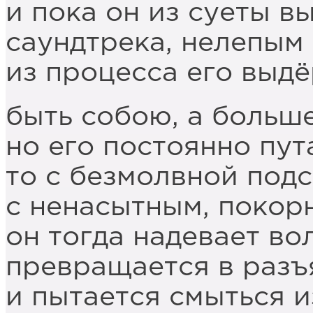
и пока он из суеты в
саундтрека, нелепым
из процесса его выд
быть собою, а больше
но его постоянно пут
то с безмолвной подс
с ненасытным, покор
он тогда надевает в
превращается в разъ
и пытается смыться и