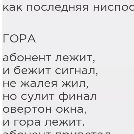
как последняя ниспо
ГОРА
абонент лежит,
и бежит сигнал,
не жалея жил,
но сулит финал
овертон окна,
и гора лежит.