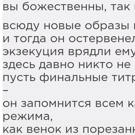
вы божественны, так 
всюду новые образы 
и тогда он остервен
экзекуция врядли ем
здесь давно никто не
пусть финальные тит
–
он запомнится всем к
режима,
как венок из пореза