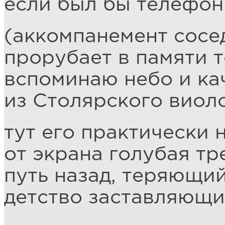
если был бы телефон
(аккомпанемент сосе
прорубает в памяти т
вспоминаю небо и ка
из Столярского виол
тут его практически 
от экрана голубая тр
путь назад, теряющий
детство заставляющи