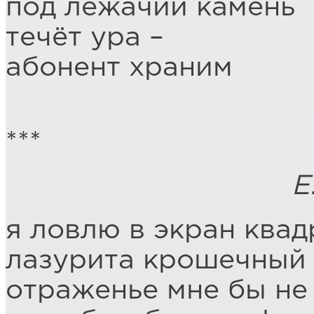
под лежачий камень
течёт ура –
абонент храним
***
Е.Г
я ловлю в экран квад
лазурита крошечный 
отраженье мне бы не