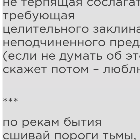
не терпящая сослага
требующая
целительного заклин
неподчиненного пре
(если не думать об э
скажет потом – любл
***
по рекам бытия
сшивай пороги тьмы,