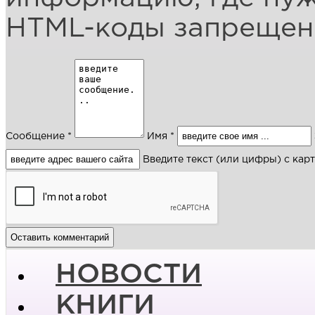
HTML-коды запреще
Сообщение *
Имя *
Введите текст (или цифры) с кар
НОВОСТИ
КНИГИ