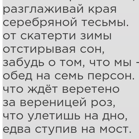
разглаживай края
серебряной тесьмы.
от скатерти зимы
отстирывая сон,
забудь о том, что мы 
обед на семь персон.
что ждёт веретено
за вереницей роз,
что улетишь на дно,
едва ступив на мост.