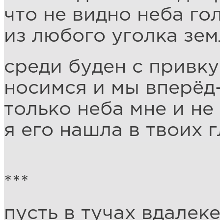
что не видно неба го
из любого уголка зе
среди буден с привк
носимся и мы вперёд
только неба мне и не
я его нашла в твоих г
***
пусть в тучах вдалеке