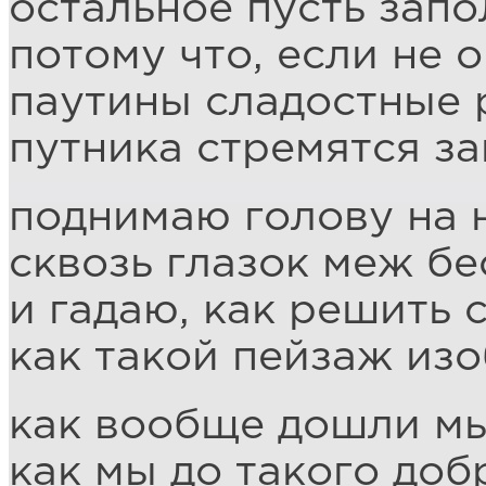
остальное пусть зап
потому что, если не о
паутины сладостные
путника стремятся за
поднимаю голову на 
сквозь глазок меж б
и гадаю, как решить 
как такой пейзаж из
как вообще дошли мы
как мы до такого доб