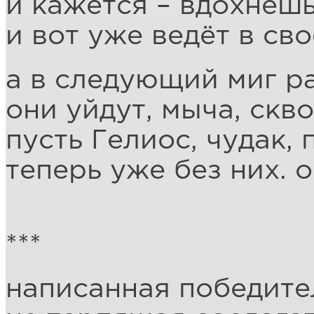
и кажется – вдохнёшь
и вот уже ведёт в св
а в следующий миг р
они уйдут, мыча, скв
пусть Гелиос, чудак, 
теперь уже без них. 
***
написанная победите