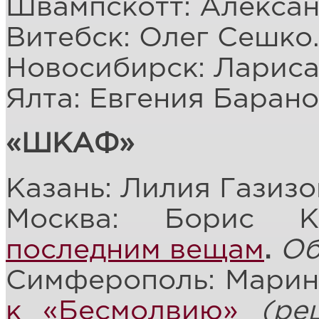
Швампскотт: Алексан
Витебск: Олег Сешко
Новосибирск: Лариса
Ялта: Евгения Барано
«ШКАФ»
Казань: Лилия Газизо
Москва: Борис Ко
последним вещам
.
Об
Симферополь: Марин
к «Бесмолвию»
(ре