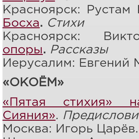
Красноярск: Рустам
Босха
.
Стихи
Красноярск: Вик
опоры
.
Рассказы
Иерусалим: Евгений 
«ОКОЁМ»
«Пятая стихия» 
Сияния»
.
Предислови
Москва: Игорь Царёв