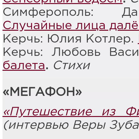
Симферополь: Да
Случайные лица далё
Керчь: Юлия Котлер.
Керчь: Любовь Вас
балета
.
Стихи
«
МЕГАФОН
»
«Путешествие из Ф
(интервью Веры Зуба