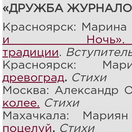
«ДРУЖБА ЖУРНАЛО
Красноярск: Марина
и Ночь». 
традиции
.
Вступител
Красноярск: Ма
древоград
.
Стихи
Москва: Александр О
колее.
Стихи
Махачкала: Мария
поцелуй
.
Стихи