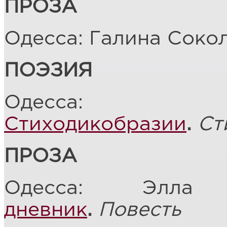
ПРОЗА
Одесса: Галина Соко
ПОЭЗИЯ
Одесса: 
Стиходикобразии
.
Ст
ПРОЗА
Одесса: Элл
дневник
.
Повесть