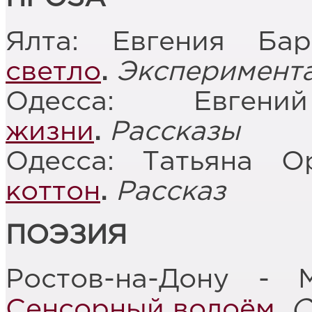
Ялта: Евгения Ба
светло
.
Эксперимента
Одесса: Евге
жизни
.
Рассказы
Одесса: Татьяна О
коттон
.
Рассказ
ПОЭЗИЯ
Ростов-на-Дону - 
Сенсорный водоём
.
С