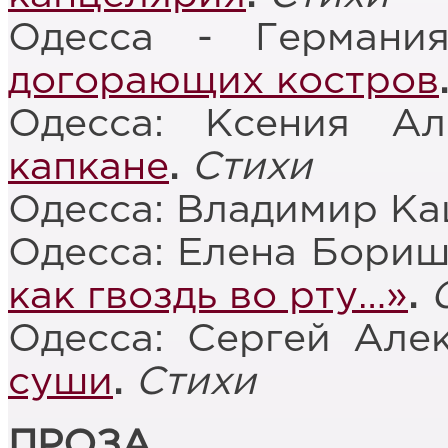
Одесса - Германи
догорающих костров
Одесса: Ксения Ал
капкане
.
Стихи
Одесса: Владимир Ка
Одесса: Елена Бори
как гвоздь во рту…»
.
Одесса: Сергей Але
суши
.
Стихи
ПРОЗА