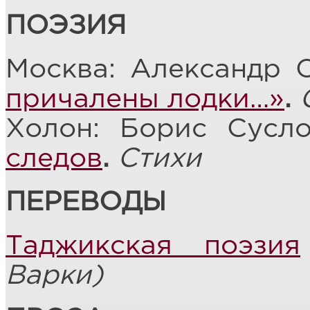
ПОЭЗИЯ
Москва: Александр С
причалены лодки…»
.
Холон: Борис Сусл
следов
.
Стихи
ПЕРЕВОДЫ
Таджикская поэзия
Варки)