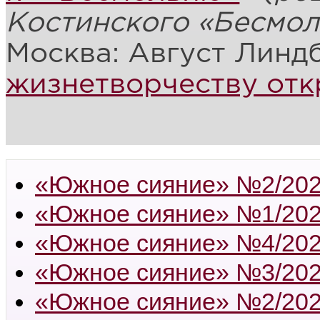
Костинского «Бесмол
Москва: Август Линдб
жизнетворчеству от
«Южное сияние» №2/20
«Южное сияние» №1/20
«Южное сияние» №4/20
«Южное сияние» №3/20
«Южное сияние» №2/20