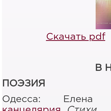
Скачать pdf
В 
ПОЭЗИЯ
Одесса: Елена
канцелярия
.
Стихи