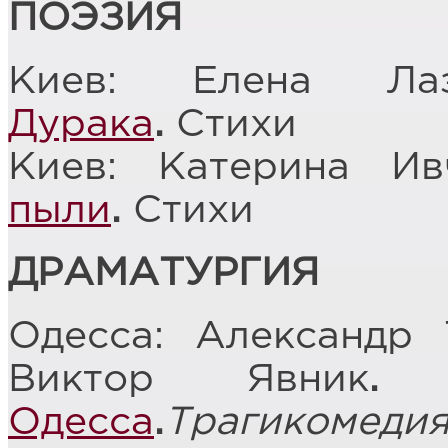
ПОЭЗИЯ
Киев: Елена Ла
Дурака
.
Стихи
Киев: Катерина И
пыли
.
Стихи
ДРАМАТУРГИЯ
Одесса: Александр 
Виктор Явник
Одесса
.
Трагикомеди