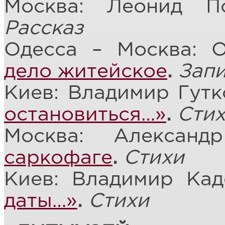
Москва: Леонид П
Рассказ
Одесса – Москва: 
дело житейское
.
Запи
Киев: Владимир Гут
остановиться…»
.
Сти
Москва: Алексан
саркофаге
.
Стихи
Киев: Владимир Ка
даты…»
.
Стихи