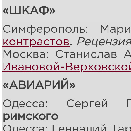
«ШКАФ»
Симферополь: Мар
контрастов
.
Рецензи
Москва: Станислав 
Ивановой-Верховско
«АВИАРИЙ»
Одесса: Сергей Гл
римского
Одесса: Геннадий Тар