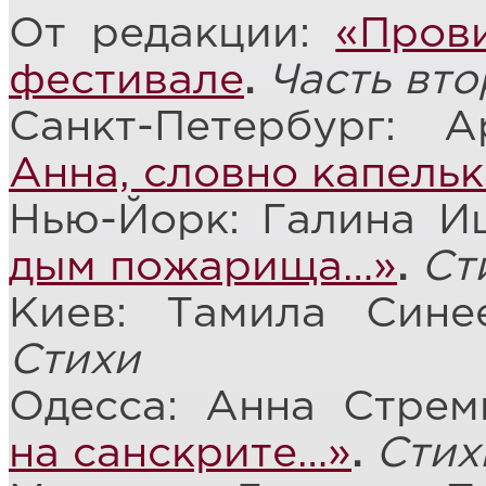
От редакции:
«Пров
фестивале
.
Часть вто
Санкт-Петербург: 
Анна, словно капель
Нью-Йорк: Галина И
дым пожарища…»
.
Ст
Киев: Тамила Син
Стихи
Одесса: Анна Стрем
на санскрите…»
.
Стих