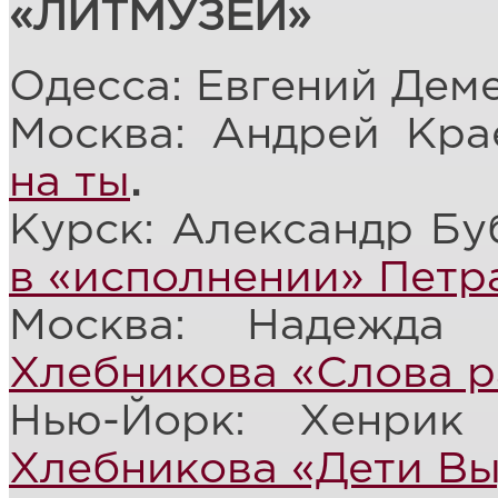
«ЛИТМУЗЕЙ»
Одесса: Евгений Дем
Москва: Андрей Кра
на ты
.
Курск: Александр Бу
в «исполнении» Петр
Москва: Надежда
Хлебникова «Слова р
Нью-Йорк: Хенри
Хлебникова «Дети В