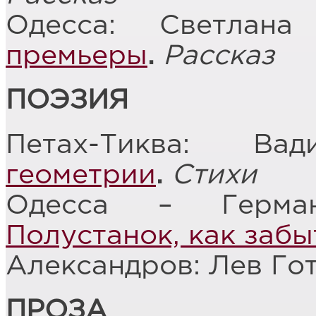
Одесса: Светла
премьеры
.
Рассказ
ПОЭЗИЯ
Петах-Тиква: В
геометрии
.
Стихи
Одесса – Герман
Полустанок, как заб
Александров: Лев Го
ПРОЗА