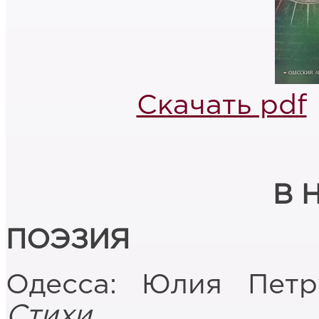
Скачать pdf
В 
ПОЭЗИЯ
Одесса: Юлия Петр
Стихи