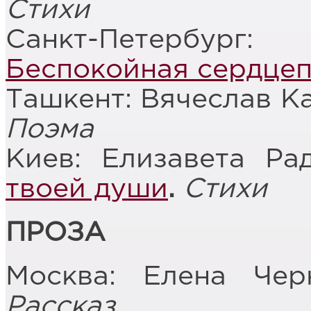
Стихи
Санкт-Петербург
Беспокойная сердце
Ташкент: Вячеслав 
Поэма
Киев: Елизавета Ра
твоей души
.
Стихи
ПРОЗА
Москва: Елена Че
Рассказ