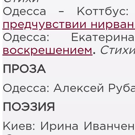
Одесса – Коттбус
предчувствии нирва
Одесса: Екатери
воскрешением
.
Стих
ПРОЗА
Одесса: Алексей Руб
ПОЭЗИЯ
Киев: Ирина Иванче