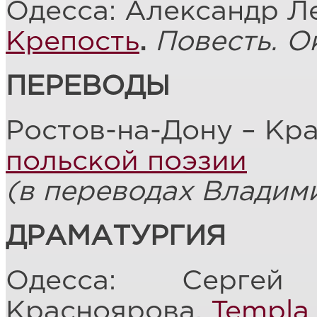
Одесса: Александр Л
Крепость
.
Повесть. О
ПЕРЕВОДЫ
Ростов-на-Дону – Кр
польской поэзии
(в переводах Владим
ДРАМАТУРГИЯ
Одесса: Сергей 
Красноярова.
Templa 