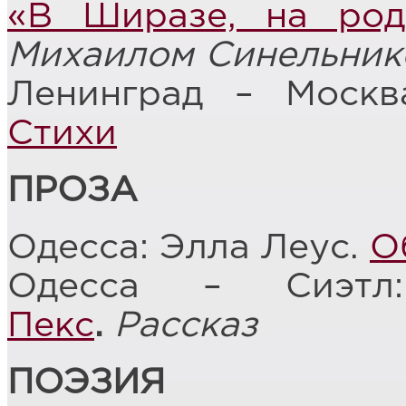
«В Ширазе, на род
Михаилом Синельник
Ленинград – Москв
Стихи
ПРОЗА
Одесса: Элла Леус.
О
Одесса – Сиэт
Пекс
.
Рассказ
ПОЭЗИЯ