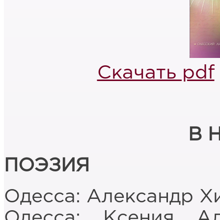
Скачать pdf
В 
ПОЭЗИЯ
Одесса: Александр Х
Одесса: Ксения А