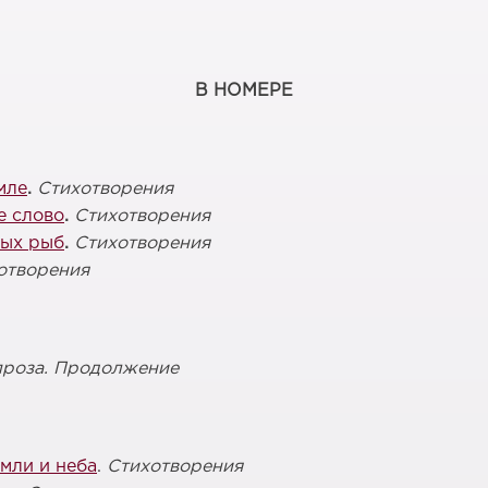
В НОМЕРЕ
мле
.
Стихотворения
е слово
.
Стихотворения
ных рыб
.
Стихотворения
отворения
проза. Продолжение
мли и неба
.
Стихотворения