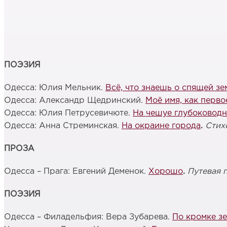
ПОЭЗИЯ
Одесса: Юлия Мельник.
Всё, что знаешь о спящей зе
Одесса: Александр Щедринский.
Моё имя, как перво
Одесса: Юлия Петрусевичюте.
На чешуе глубоковод
Одесса: Анна Стреминская.
На окраине города
.
Стих
ПРОЗА
Одесса – Прага: Евгений Деменок.
Хорошо
.
Путевая 
ПОЭЗИЯ
Одесса – Филадельфия: Вера Зубарева.
По кромке зе