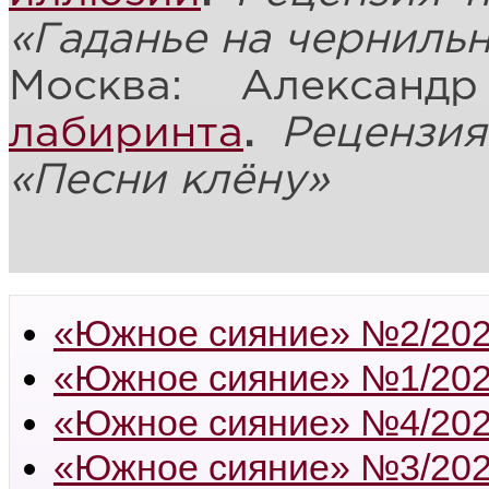
«Гаданье на черниль
Москва: Алексан
лабиринта
.
Рецензи
«Песни клёну»
«Южное сияние» №2/20
«Южное сияние» №1/20
«Южное сияние» №4/20
«Южное сияние» №3/20