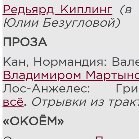
Редьярд Киплинг
(в
Юлии Безугловой)
ПРОЗА
Кан, Нормандия: Вал
Владимиром Мартын
Лос-Анжелес: Г
всё
.
Отрывки из трак
«ОКОЁМ»