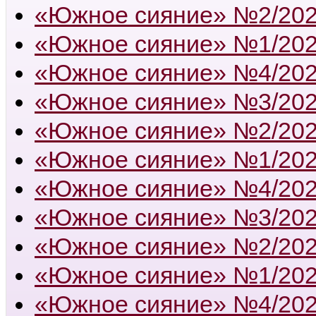
«Южное сияние» №2/20
«Южное сияние» №1/20
«Южное сияние» №4/20
«Южное сияние» №3/20
«Южное сияние» №2/20
«Южное сияние» №1/20
«Южное сияние» №4/20
«Южное сияние» №3/20
«Южное сияние» №2/20
«Южное сияние» №1/20
«Южное сияние» №4/20