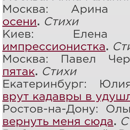
Москва: Арина
осени
.
Стихи
Киев: Елен
импрессионистка
.
Ст
Москва: Павел Че
пятак
.
Стихи
Екатеринбург: Юли
врут кадавры в удуш
Ростов-на-Дону: Ол
вернуть меня сюда
.
С