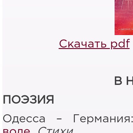
Скачать pdf
В 
ПОЭЗИЯ
Одесса – Германи
воде
.
Стихи