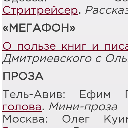
Стритрейсер
.
Расска
«МЕГАФОН»
О пользе книг и пис
Дмитриевского с Оль
ПРОЗА
Тель-Авив: Ефим
голова
.
Мини-проза
Москва: Олег Ку