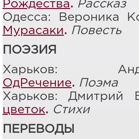
Рождества
.
Рассказ
Одесса: Вероника К
Мурасаки
.
Повесть
ПОЭЗИЯ
Харьков: Анд
ОдРечение
.
Поэма
Харьков: Дмитрий 
цветок
.
Стихи
ПЕРЕВОДЫ