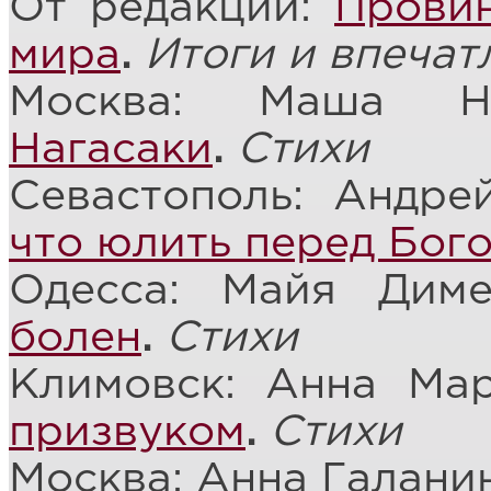
От редакции:
Провин
мира
.
Итоги и впечат
Москва: Маша
Нагасаки
.
Стихи
Севастополь: Андр
что юлить перед Бог
Одесса: Майя Дим
болен
.
Стихи
Климовск: Анна Ма
призвуком
.
Стихи
Москва: Анна Галани