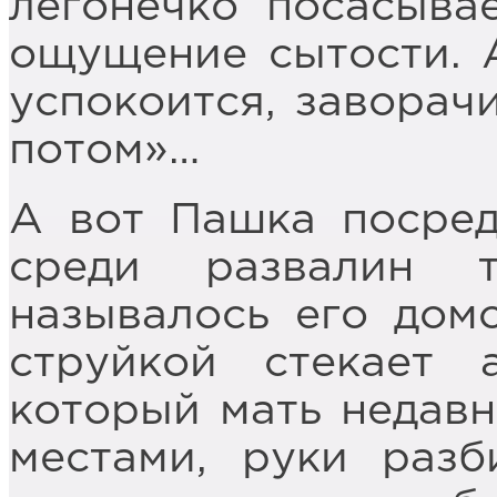
легонечко посасыва
ощущение сытости. 
успокоится, заворач
потом»…
А вот Пашка посред
среди развалин 
называлось его дом
струйкой стекает 
который мать недавн
местами, руки разб