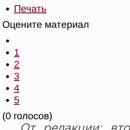
Печать
Оцените материал
1
2
3
4
5
(0 голосов)
От редакции: вт