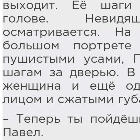
выходит. Её шаги
голове. Невид
осматривается. Н
большом портрете
пушистыми усами, 
шагам за дверью. В 
женщина и ещё одн
лицом и сжатыми губ
– Теперь ты пойдёш
Павел.