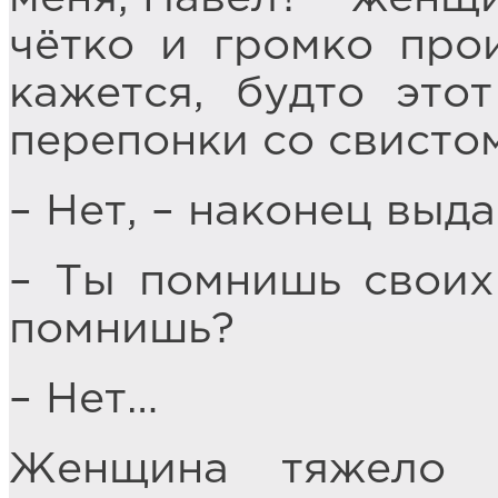
чётко и громко про
кажется, будто это
перепонки со свисто
– Нет, – наконец выда
– Ты помнишь своих
помнишь?
– Нет…
Женщина тяжело п