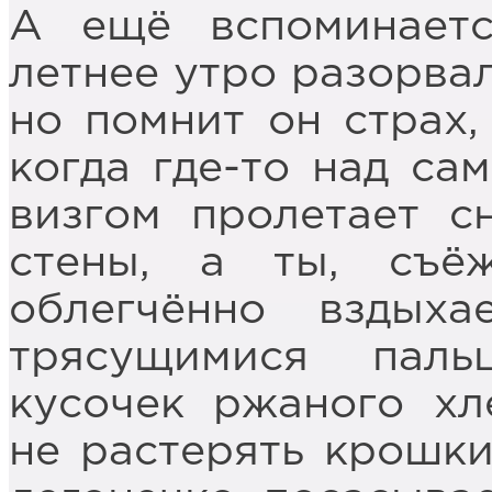
А ещё вспоминаетс
летнее утро разорвал
но помнит он страх
когда где-то над с
визгом пролетает с
стены, а ты, съё
облегчённо вздых
трясущимися пал
кусочек ржаного хл
не растерять крошки