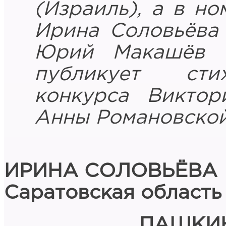
(Израиль), а в н
Ирина Соловьёва 
Юрий Макашёв (
публикует сти
конкурса Виктор
Анны Романовской
ИРИНА СОЛОВЬЁВА
Саратовская область
ПАШКИН