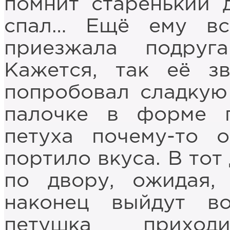
помнит старенький 
спал… Ещё ему всп
приезжала подруг
Кажется, так её з
попробовал сладкую
палочке в форме п
петуха почему-то о
портило вкуса. В тот
по двору, ожидая,
наконец выйдут в
петушка приход