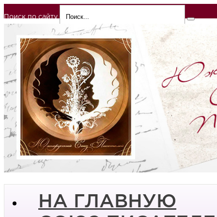
Поиск по сайту
НА ГЛАВНУЮ