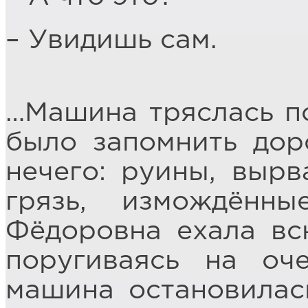
– Увидишь сам.
…Машина тряслась п
было запомнить дор
нечего: руины, вырв
грязь, измождённ
Фёдоровна ехала вс
поругиваясь на оч
машина остановилас