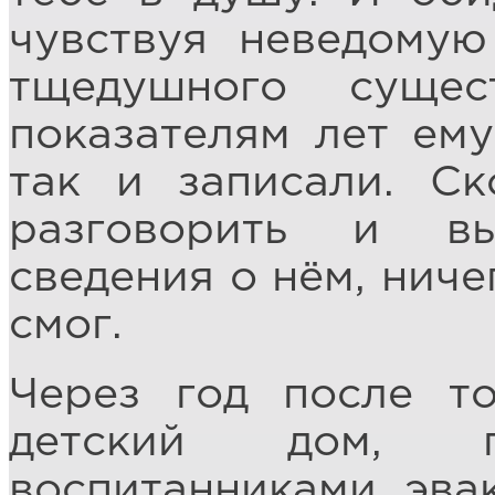
чувствуя неведомую
тщедушного суще
показателям лет ем
так и записали. Ск
разговорить и вы
сведения о нём, ниче
смог.
Через год после т
детский дом, 
воспитанниками эва