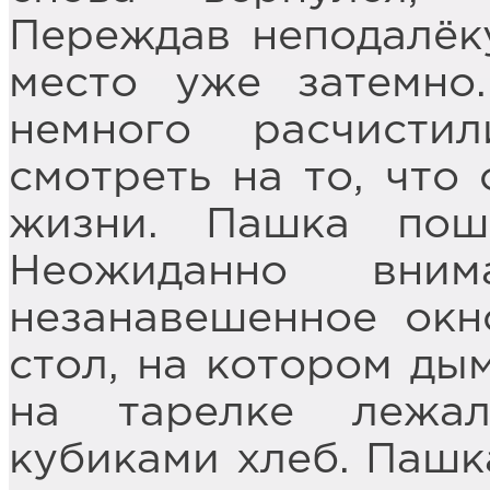
Переждав неподалёку
место уже затемно
немного расчист
смотреть на то, что
жизни. Пашка пошё
Неожиданно вним
незанавешенное окн
стол, на котором ды
на тарелке лежа
кубиками хлеб. Пашк