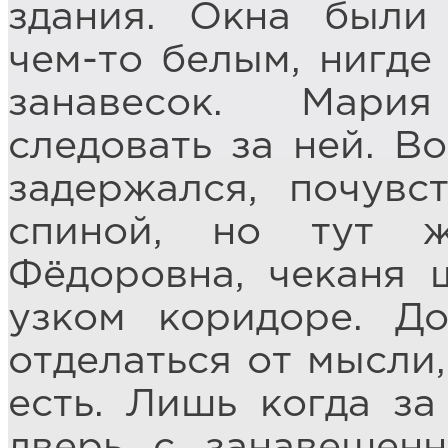
здания. Окна были 
чем-то белым, нигде
занавесок. Мари
следовать за ней. В
задержался, почувс
спиной, но тут ж
Фёдоровна, чеканя 
узком коридоре. Д
отделаться от мысли,
есть. Лишь когда за
дверь с занавешен