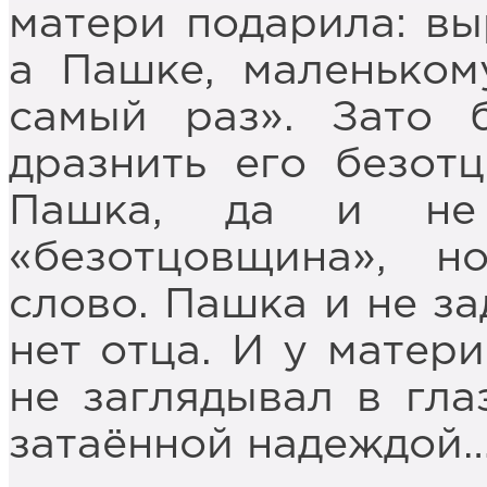
матери подарила: вы
а Пашке, маленьком
самый раз». Зато б
дразнить его безот
Пашка, да и не 
«безотцовщина», н
слово. Пашка и не за
нет отца. И у матер
не заглядывал в гл
затаённой надеждой