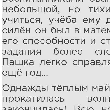
небольшой, но тих
учиться, учёба ему 
силён он был в мате
его способности и с
задания более сл
Пашка легко справл
ещё год…
Однажды тёплым май
прокатилась вол
закончилась! Всю н