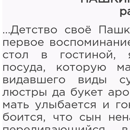
р
…Детство своё Пашк
первое воспоминани
стол в гостиной, 
посуда, которую ма
видавшего виды с
люстры да букет аро
мать улыбается и го
боится, что сын не
переливающийся 