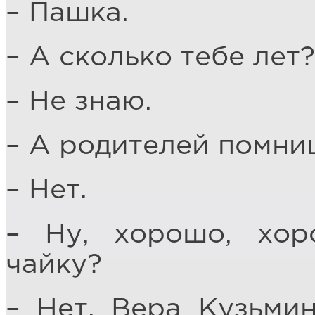
– Пашка.
– А сколько тебе лет?
– Не знаю.
– А родителей помни
– Нет.
– Ну, хорошо, хор
чайку?
– Нет, Вера Кузьмин