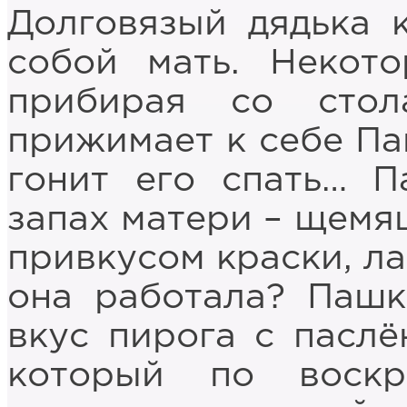
Долговязый дядька к
собой мать. Некото
прибирая со стол
прижимает к себе Па
гонит его спать… П
запах матери – щемя
привкусом краски, ла
она работала? Пашк
вкус пирога с паслё
который по воскр