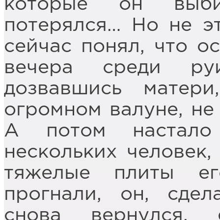
которые он выби
потерялся… Но не э
сейчас понял, что о
вечера среди ру
дозвавшись матер
огромном валуне, не 
А потом настало
нескольких человек,
тяжелые плиты е
прогнали, он, сдел
снова вернулся, 