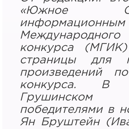
«Южное Си
информацио
Международного 
конкурса (МГИК)
страницы для п
произведений по
конкурса. В 
Грушинском 
победителями в н
Ян Бруштейн (Ив