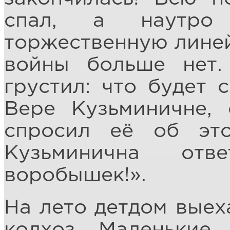
спал, а наутро 
торжественную линей
войны больше нет.
грустил: что будет 
Вере Кузьминичне, 
спросил её об это
Кузьминична отв
воробышек!».
На лето детдом выех
колхоз. Маленькие,