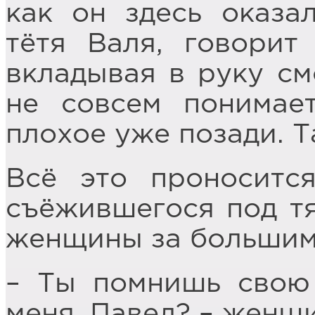
как он здесь оказал
тётя Валя, говорит
вкладывая в руку с
не совсем понимает
плохое уже позади. Т
Всё это проноситс
съёжившегося под т
женщины за большим
– Ты помнишь сво
меня, Павел? – женщи