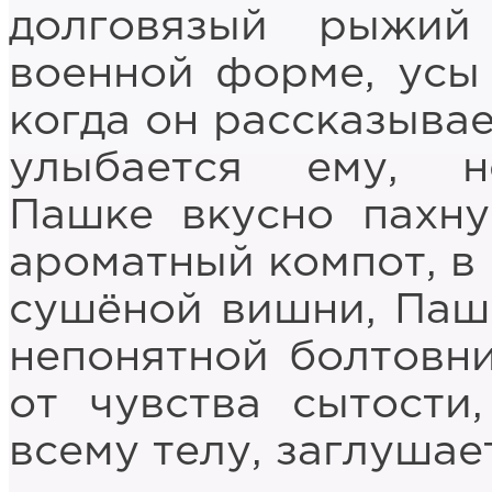
долговязый рыжий
военной форме, усы
когда он рассказывае
улыбается ему, н
Пашке вкусно пахну
ароматный компот, в
сушёной вишни, Пашк
непонятной болтовни
от чувства сытости,
всему телу, заглуша