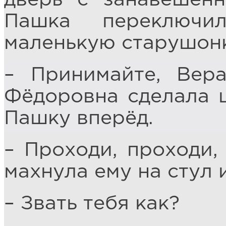
Пашка переключи
маленькую старушонк
– Принимайте, Вер
Фёдоровна сделала ш
Пашку вперёд.
– Проходи, проходи,
махнула ему на стул 
– Звать тебя как?