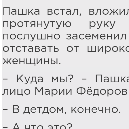
Пашка встал, вложи
протянутую руку
послушно засеменил 
отставать от широк
женщины.
– Куда мы? – Пашка
лицо Марии Фёдоров
– В детдом, конечно.
– А что это?