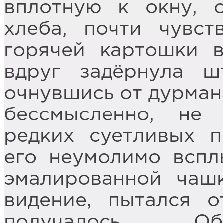
вплотную к окну, 
хлеба, почти чувс
горячей картошки в
вдруг задёрнула ш
очнувшись от дурман
бессмысленно, не
редких суетливых п
его неумолимо вспл
эмалированной чашк
видение, пытался о
получалось. Об