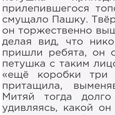
прилепившегося топ
смущало Пашку. Твёр
он торжественно выш
делая вид, что нико
пришли ребята, он 
петушка с таким лицо
«ещё коробки три 
притащила, выменя
Митяй тогда долго
удивляясь, какой он