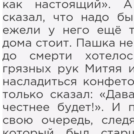
как настоящий». А
сказал, что надо бы
ежели у него ещё т
дома стоит. Пашка не
до смерти хотело
грязных рук Митяя и
насладиться конфето
только сказал: «Дав
честнее будет!». И
свою очередь, след
который был стар