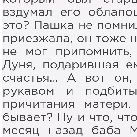
вздумал его облапо
это? Пашка не помни
приезжала, он тоже н
не мог припомнить,
Дуня, подарившая е
счастья… А вот он,
рукавом и подбиты
причитания матери.
бывает? Ну и что, чт
месяц назад баба 