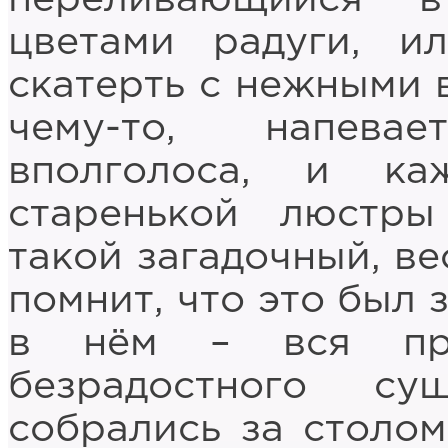
цветами радуги, и
скатерть с нежными 
чему-то, напева
вполголоса, и ка
старенькой люстры
такой загадочный, в
помнит, что это был з
в нём – вся пре
безрадостного су
собрались за столом