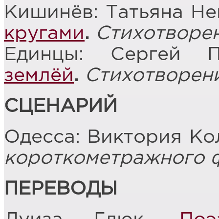
Кишинёв: Татьяна Не
кругами
.
Стихотворе
Единцы: Сергей 
землёй
.
Стихотворен
СЦЕНАРИЙ
Одесса: Виктория Ко
короткометражного 
ПЕРЕВОДЫ