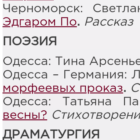
Черноморск: Светл
Эдгаром По
.
Рассказ
ПОЭЗИЯ
Одесса: Тина Арсень
Одесса – Германия: 
морфеевых проказ
.
С
Одесса: Татьяна П
весны?
Стихотворен
ДРАМАТУРГИЯ