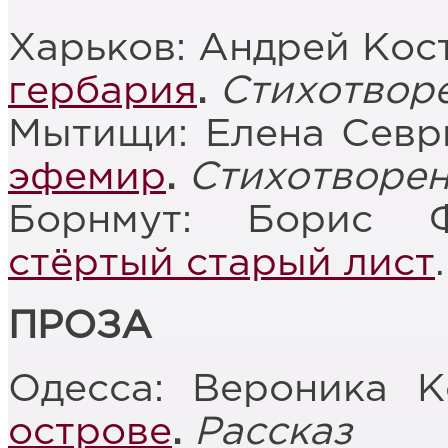
Харьков: Андрей Кос
гербария
.
Стихотвор
Мытищи: Елена Севр
эфемир
.
Стихотворе
Борнмут: Борис 
стёртый старый лист
ПРОЗА
Одесса: Вероника 
острове
.
Рассказ