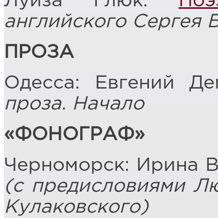
Луиза Глюк.
Поэ
английского Сергея 
ПРОЗА
Одесса: Евгений Д
проза. Начало
«ФОНОГРАФ»
Черноморск: Ирина В
(с предисловиями Л
Кулаковского)