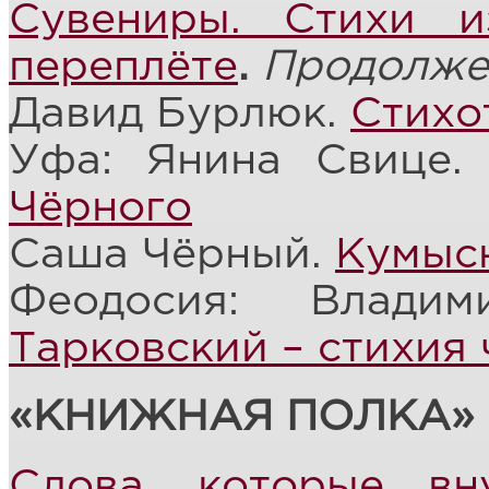
Сувениры. Стихи 
переплёте
.
Продолже
Давид Бурлюк.
Стихо
Уфа: Янина Свице
Чёрного
Саша Чёрный.
Кумыс
Феодосия: Влади
Тарковский – стихия 
«КНИЖНАЯ ПОЛКА»
Слова, которые вн