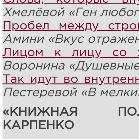
Хмелёвой «Ген любо
Пробел между стро
Амини
«Вкус отраже
Лицом к лицу со 
Воронина «Душевные
Так идут во внутрен
Пестеревой
«
В мелки
«КНИЖНАЯ ПО
КАРПЕНКО