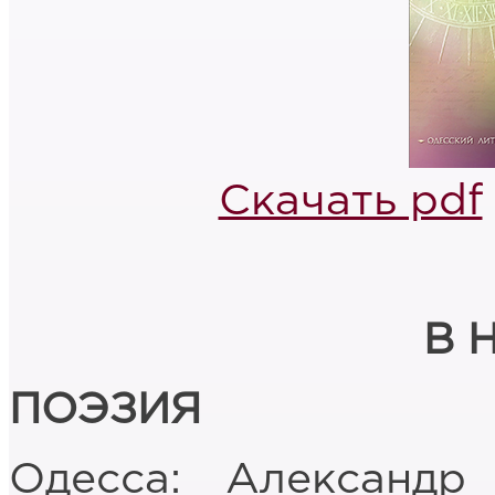
Скачать pdf
В 
ПОЭЗИЯ
Одесса: Александ