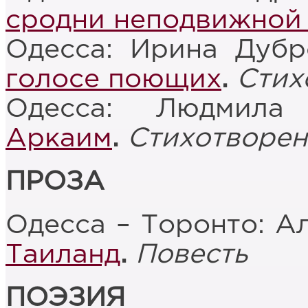
сродни неподвижной
Одесса: Ирина Дубр
голосе поющих
.
Стих
Одесса: Людмил
Аркаим
.
Стихотворен
ПРОЗА
Одесса – Торонто: А
Таиланд
.
Повесть
ПОЭЗИЯ