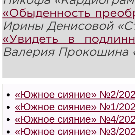
Никофа
«Кардиограм
«Обыденность преоб
Ирины Денисовой
«
С
«Увидеть в подлин
Валерия Прокошина
«Южное сияние» №2/20
«Южное сияние» №1/20
«Южное сияние» №4/20
«Южное сияние» №3/20