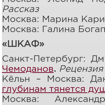
Рассказ
Москва: Марина Кар
Москва: Галина Бога
«ШКАФ»
Санкт-Петербург: Д
Чемоданов
.
Рецензия
Кёльн – Москва: Д
глубинам тянется ду
Москва: Алексан