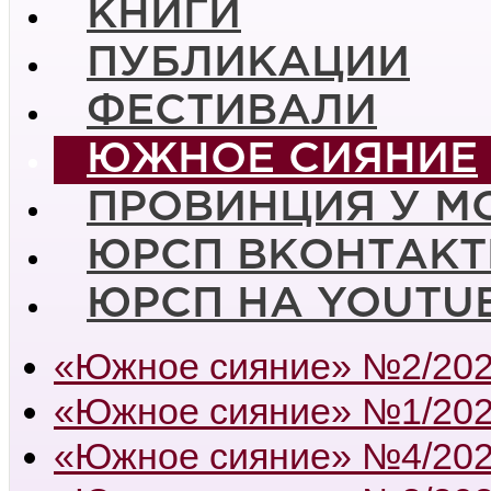
КНИГИ
ПУБЛИКАЦИИ
ФЕСТИВАЛИ
ЮЖНОЕ СИЯНИЕ
ПРОВИНЦИЯ У М
ЮРСП ВКОНТАКТ
ЮРСП НА YOUTU
«Южное сияние» №2/20
«Южное сияние» №1/20
«Южное сияние» №4/20