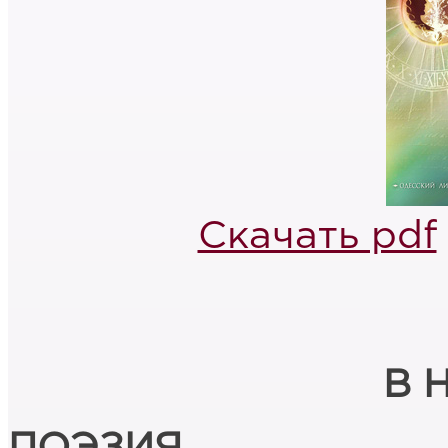
Скачать pdf
В 