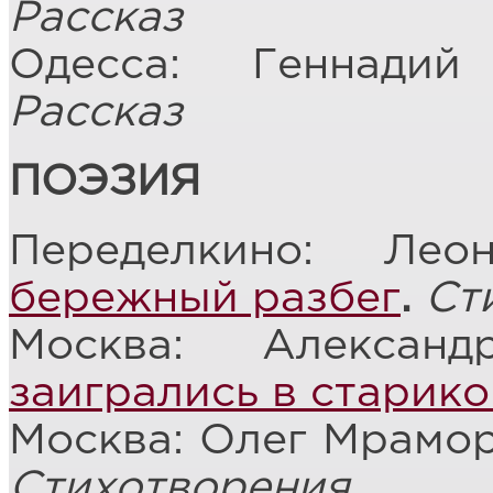
Рассказ
Одесса: Геннади
Рассказ
ПОЭЗИЯ
Переделкино: Ле
бережный разбег
.
Ст
Москва: Алексан
заигрались в старико
Москва: Олег Мрамо
Стихотворения