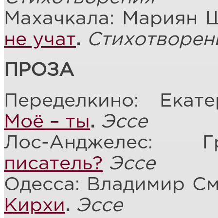
Махачкала: Мариян 
не учат
.
Стихотворен
ПРОЗА
Переделкино: Екат
Моё – ты
.
Эссе
Лос-Анджелес:
писатель?
Эссе
Одесса: Владимир С
Кирхи
.
Эссе