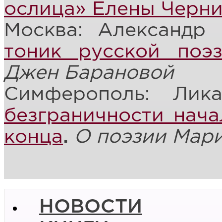
ослица» Елены Черн
Москва: Александр 
тоник русской поэз
Джен Барановой
Симферополь: Лик
безграничности нача
конца
.
О поэзии Мар
НОВОСТИ