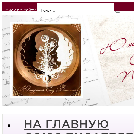
Поиск по сайту
НА ГЛАВНУЮ