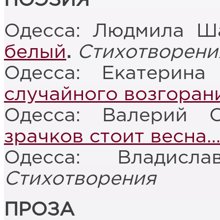
ПОЭЗИЯ
Одесса: Людмила Ш
белый
.
Стихотворени
Одесса: Екатерин
случайного возгоран
Одесса: Валерий 
зрачков стоит весна
Одесса: Владисл
Стихотворения
ПРОЗА