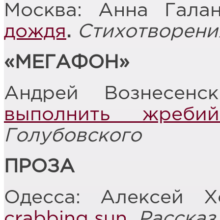
Москва: Анна Гала
дождя
.
Стихотворени
«МЕГАФОН»
Андрей Вознесенс
выполнить жребий
Голубовского
ПРОЗА
Одесса: Алексей 
crabbing sun
.
Рассказ