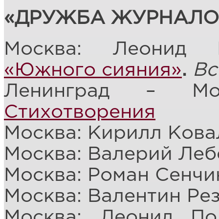
«ДРУЖБА ЖУРНАЛО
Москва: Леонид 
«Южного сияния»
.
Вс
Ленинград – Мос
Стихотворения
Москва: Кирилл Ков
Москва: Валерий Леб
Москва: Роман Сенчи
Москва: Валентин Ре
Москва: Леонид По