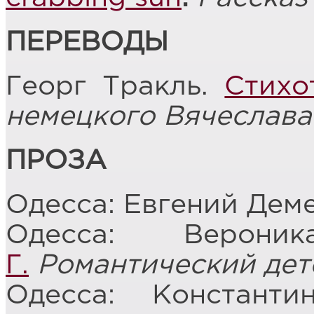
ПЕРЕВОДЫ
Георг Тракль.
Стихо
немецкого Вячеслав
ПРОЗА
Одесса: Евгений Дем
Одесса: Верон
Г.
Романтический дет
Одесса: Констант