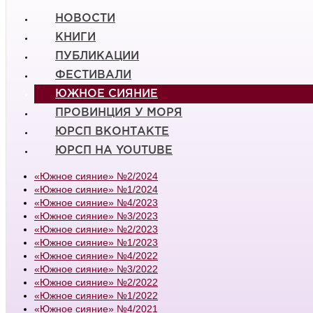
НОВОСТИ
КНИГИ
ПУБЛИКАЦИИ
ФЕСТИВАЛИ
ЮЖНОЕ СИЯНИЕ
ПРОВИНЦИЯ У МОРЯ
ЮРСП ВКОНТАКТЕ
ЮРСП НА YOUTUBE
«Южное сияние» №2/2024
«Южное сияние» №1/2024
«Южное сияние» №4/2023
«Южное сияние» №3/2023
«Южное сияние» №2/2023
«Южное сияние» №1/2023
«Южное сияние» №4/2022
«Южное сияние» №3/2022
«Южное сияние» №2/2022
«Южное сияние» №1/2022
«Южное сияние» №4/2021