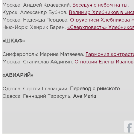
Москва: Андрей Краевский.
Беседуя с небом на ты
.
Курск: Александр Бубнов.
Велимир Хлебников в «ис
Москва: Надежда Перцова.
О рукописи Хлебникова «
Нью-Йорк: Хенрик Баран.
«Сверхповесть» Хлебнико
«ШКАФ»
Симферополь: Марина Матвеева.
Гармония контраст
Москва: Станислав Айдинян.
О поэзии Елены Иванов
«АВИАРИЙ»
Одесса: Сергей Главацкий.
Перевод с римского
Одесса: Геннадий Тарасуль.
Ave Maria