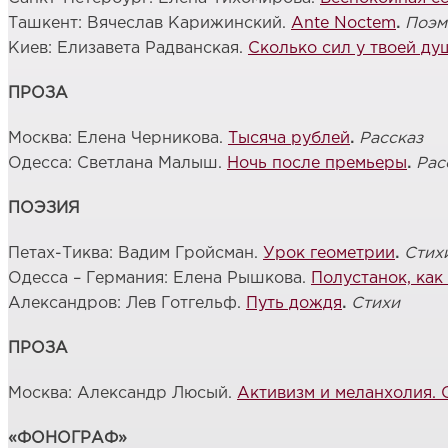
Ташкент: Вячеслав Карижинский.
Ante Noctem
.
Поэм
Киев: Елизавета Радванская.
Сколько сил у твоей ду
ПРОЗА
Москва: Елена Черникова.
Тысяча рублей
.
Рассказ
Одесса: Светлана Малыш.
Ночь после премьеры
.
Рас
ПОЭЗИЯ
Петах-Тиква: Вадим Гройсман.
Урок геометрии
.
Стих
Одесса – Германия: Елена Рышкова.
Полустанок, как
Александров: Лев Готгельф.
Путь дождя
.
Стихи
ПРОЗА
Москва: Александр Люсый.
Активизм и меланхолия. 
«ФОНОГРАФ»