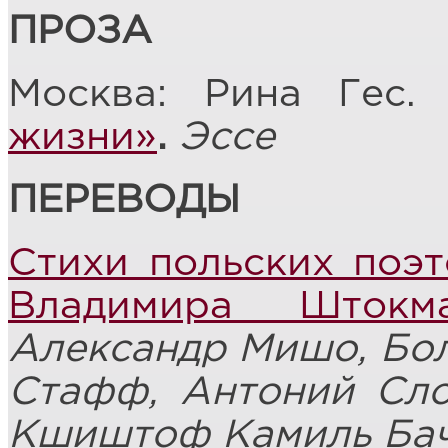
ПРОЗА
Москва: Рина Гес
жизни»
.
Эссе
ПЕРЕВОДЫ
Стихи польских поэт
Владимира Штокм
Александр Мишо, Бол
Стафф, Антоний Сло
Кшиштоф Камиль Бач