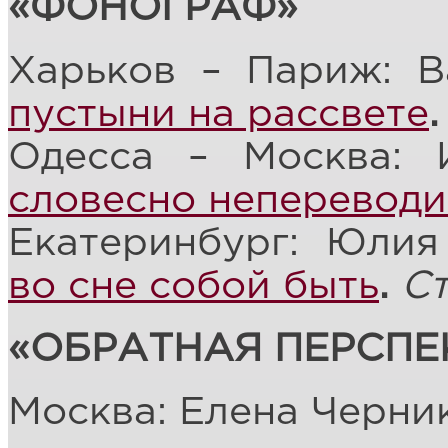
«ФОНОГРАФ»
Харьков – Париж: 
пустыни на рассвете
.
Одесса – Москва: 
словесно неперевод
Екатеринбург: Юлия
во сне собой быть
.
С
«ОБРАТНАЯ ПЕРСПЕ
Москва: Елена Черни