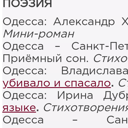
ПОЭЗИЯ
Одесса: Александр 
Мини-роман
Одесса – Санкт-Пе
Приёмный сон.
Стихо
Одесса: Владисла
убивало и спасало
.
С
Одесса: Ирина Дуб
языке
.
Стихотворени
Одесса – Санкт