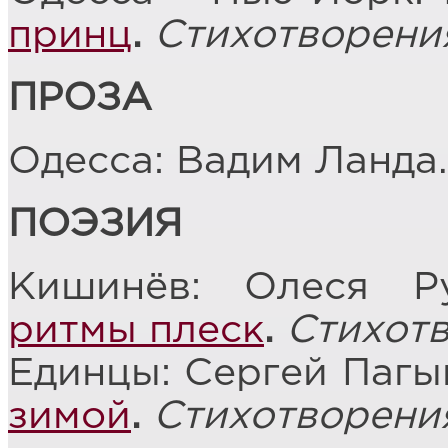
принц
.
Стихотворени
ПРОЗА
Одесса: Вадим Ланда
ПОЭЗИЯ
Кишинёв: Олеся Р
ритмы плеск
.
Стихот
Единцы: Сергей Пагы
зимой
.
Стихотворени