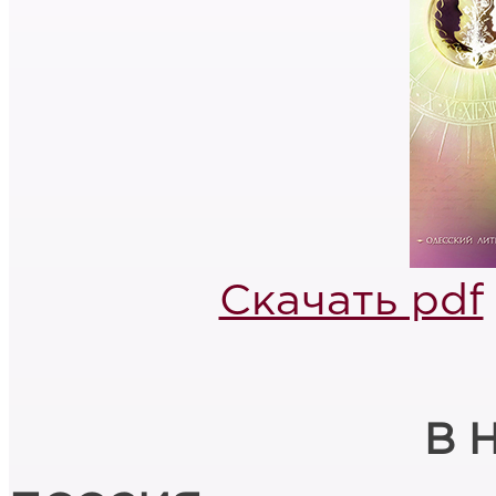
Скачать pdf
В 