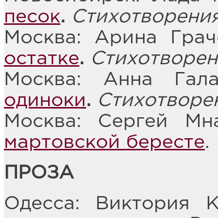
песок
.
Стихотворени
Москва: Арина Гра
остатке
.
Стихотворен
Москва: Анна Гал
одиноки
.
Стихотворе
Москва: Сергей Мн
мартовской бересте
.
ПРОЗА
Одесса: Виктория 