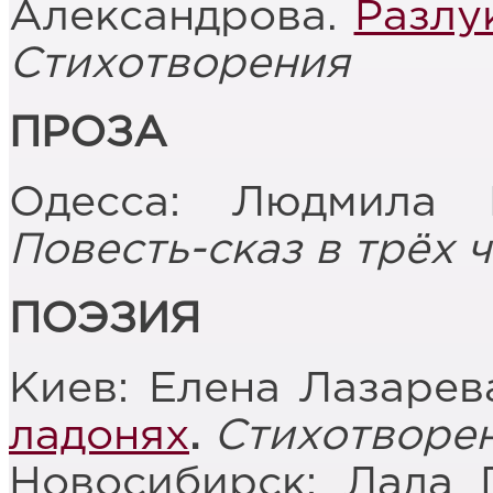
Александрова.
Разлу
Стихотворения
ПРОЗА
Одесса: Людмила
Повесть-сказ в трёх 
ПОЭЗИЯ
Киев: Елена Лазарев
ладонях
.
Стихотворе
Новосибирск: Лада 