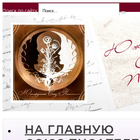
Поиск по сайту
НА ГЛАВНУЮ