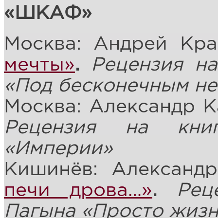
«ШКАФ»
Москва: Андрей Кр
мечты»
.
Рецензия н
«Под бесконечным н
Москва: Александр 
Рецензия на кни
«Империи»
Кишинёв: Александ
печи дрова…»
.
Рец
Пагына «Просто жизн