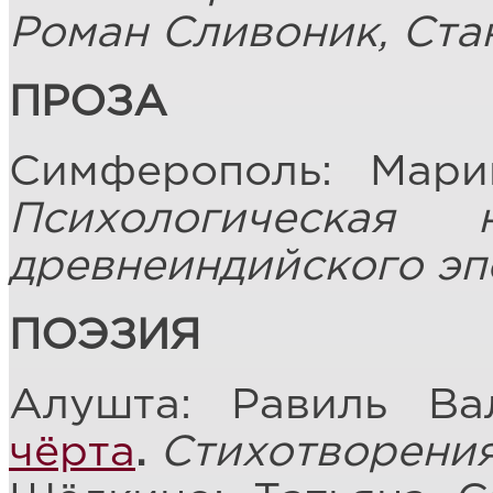
Роман Сливоник, Ста
ПРОЗА
Симферополь: Мар
Психологическая
древнеиндийского эп
ПОЭЗИЯ
Алушта: Равиль В
чёрта
.
Стихотворени