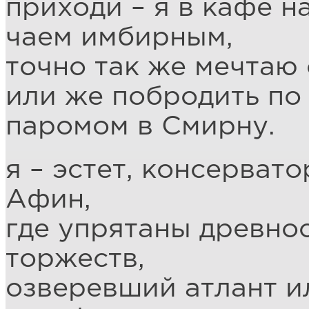
приходи – я в кафе н
чаем имбирным,
точно так же мечтаю
или же побродить по 
паромом в Смирну.
я – эстет, консервато
Афин,
где упрятаны древно
торжеств,
озверевший атлант 