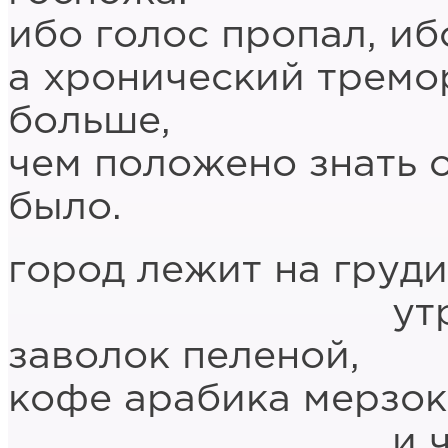
ибо голос пропал, иб
а хронический тремор
больше,
чем положено знать о
было.
город лежит на груди
утренний с
заволок пеленой,
кофе арабика мерзок
и чёртовы с