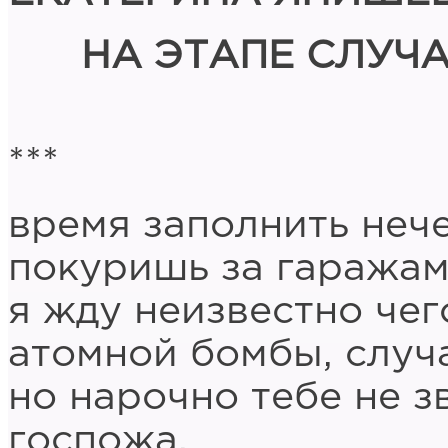
НА ЭТАПЕ СЛУЧ
***
время заполнить нече
покуришь за гаражам
я жду неизвестно чег
атомной бомбы, случ
но нарочно тебе не з
госпожа.