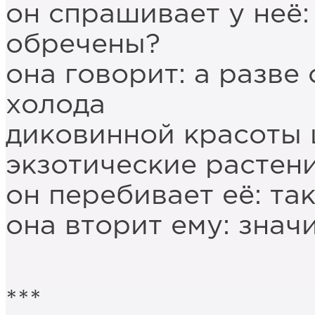
он спрашивает у неё:
обречены?
она говорит: а разве
холода
диковинной красоты 
экзотические растен
он перебивает её: та
она вторит ему: значи
***