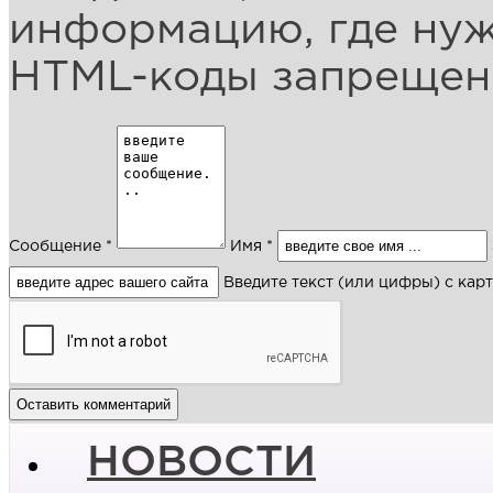
информацию, где ну
HTML-коды запреще
Сообщение *
Имя *
Введите текст (или цифры) с кар
НОВОСТИ