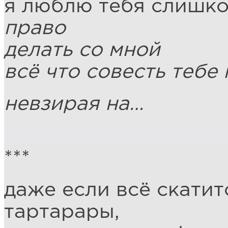
я люблю тебя слишко
право
делать со мной
всё что совесть тебе
невзирая на…
***
даже если всё скатит
тартарары,