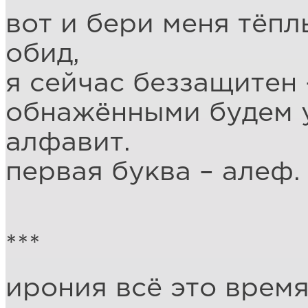
вот и бери меня тёп
обид,
я сейчас беззащитен 
обнажёнными будем у
алфавит.
первая буква – алеф.
***
ирония всё это время