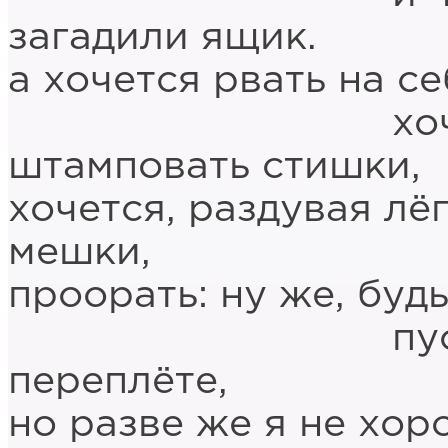
загадили ящик.
а хочется рвать на с
хочется пит
штамповать стишки,
хочется, раздувая лё
мешки,
проорать: ну же, будь
пусть я гол,
переплёте,
но разве же я не хор