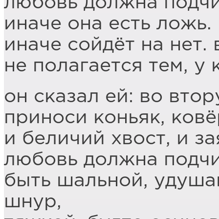
любовь должна подчи
иначе она есть ложь.
иначе сойдёт на нет.
не полагается тем, у 
он сказал ей: во вто
приноси коньяк, ков
и беличий хвост, и з
любовь должна подчи
быть шальной, удуш
шнур,