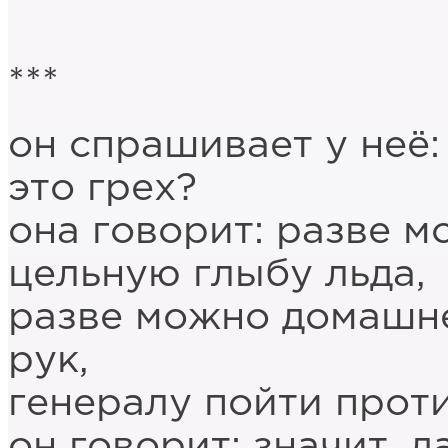
***
он спрашивает у неё:
это грех?
она говорит: разве 
цельную глыбу льда,
разве можно домашне
рук,
генералу пойти проти
он говорит: значит, д