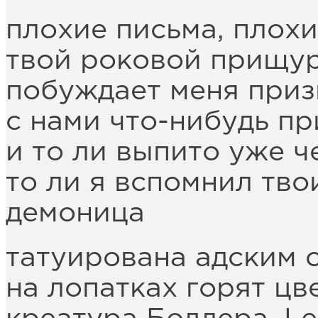
плохие письма, плохие
твой роковой прищу
побуждает меня приз
с нами что-нибудь п
и то ли выпито уже ч
то ли я вспомнил тво
демоница
татуирована адским 
на лопатках горят цв