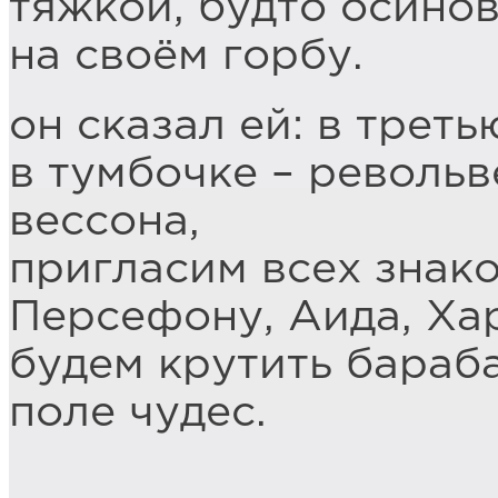
тяжкой, будто осинов
на своём горбу.
он сказал ей: в трет
в тумбочке – револьв
вессона,
пригласим всех знак
Персефону, Аида, Ха
будем крутить бараб
поле чудес.