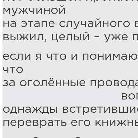
мужчиной
на этапе случайного
выжил, целый – уже 
если я что и понимаю
что
за оголённые провод
вопить от в
однажды встретившис
переврать его книжн