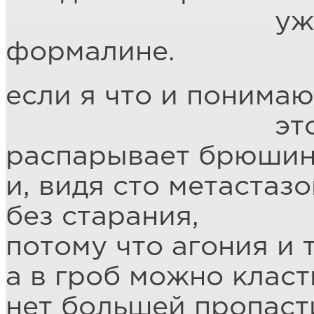
уже успевше
формалине.
если я что и понимаю
это будто
распарывает брюши
и, видя сто метастаз
без старания,
потому что агония и 
а в гроб можно класт
нет большей пропаст