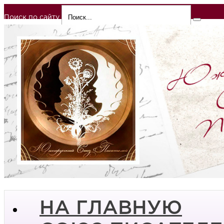
Поиск по сайту
НА ГЛАВНУЮ