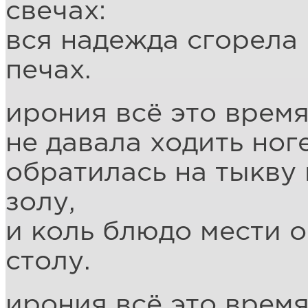
свечах:
вся надежда сгорела
печах.
ирония всё это время
не давала ходить ноге
обратилась на тыкву 
золу,
и коль блюдо мести о
столу.
ирония всё это время