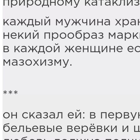
природному катаклиз
каждый мужчина хран
некий прообраз марки
в каждой женщине ес
мазохизму.
***
он сказал ей: в перв
бельевые верёвки и 