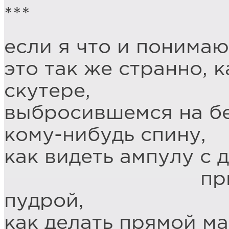
***
если я что и понимаю
это так же странно, к
скутере,
выбросившемся на б
кому-нибудь спину,
как видеть ампулу с 
присыпанну
пудрой,
как делать прямой ма