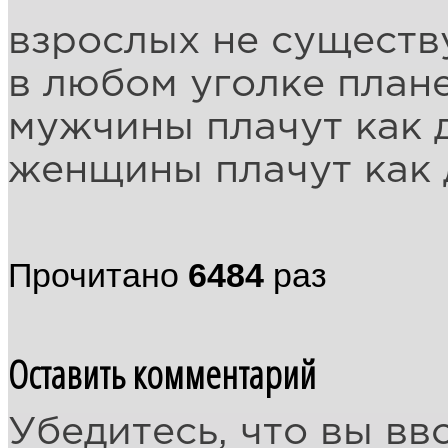
взрослых не существ
в любом уголке план
мужчины плачут как д
женщины плачут как 
Прочитано
6484
раз
Оставить комментарий
Убедитесь, что вы вв