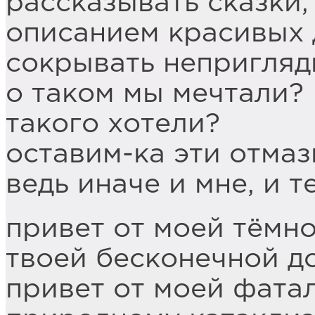
рассказывать сказки,
описанием красивых 
сокрывать непригляд
о таком мы мечтали?
такого хотели?
оставим-ка эти отмаз
ведь иначе и мне, и т
привет от моей тёмн
твоей бесконечной до
привет от моей фата