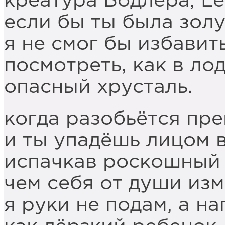
креатура Бодлера, Les
если бы ты была зол
я не смог бы избавит
посмотреть, как в ло
опасный хрусталь.
когда разобьётся пре
и ты упадёшь лицом в
испачкав роскошный 
чем себя от души из
я руки не подам, а на