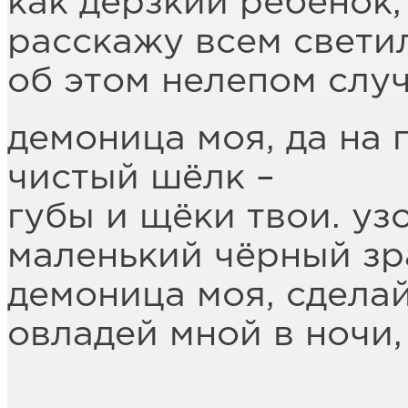
как дёрзкий ребенок,
расскажу всем свети
об этом нелепом случ
демоница моя, да на 
чистый шёлк –
губы и щёки твои. уз
маленький чёрный зр
демоница моя, сдела
овладей мной в ночи,