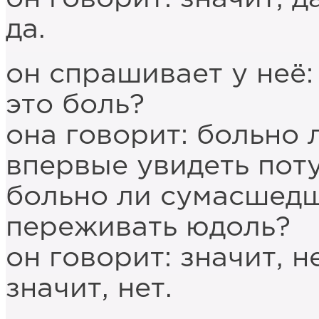
да.
он спрашивает у неё:
это боль?
она говорит: больно 
впервые увидеть пот
больно ли сумасшедш
переживать юдоль?
он говорит: значит, н
значит, нет.