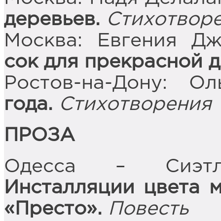
деревьев.
Стихотвор
Москва: Евгения Д
сок для прекрасной 
Ростов-на-Дону: О
года.
Стихотворения
ПРОЗА
Одесса – Сиэтл
Инсталляции цвета м
«Престо».
Повесть