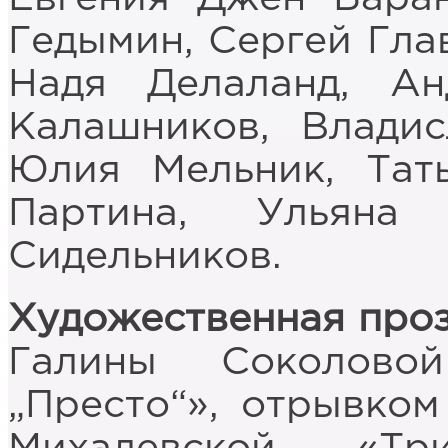
Гедымин, Сергей Гла
Надя Делаланд, Ан
Калашников, Владис
Юлия Мельник, Тать
Партина, Ульяна
Сидельников.
Художественная про
Галины Соколово
„Престо“», отрывко