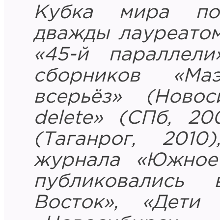
Кубка мира по
дважды лауреато
«45-й параллели
сборников «Ма
всерьёз» (Новос
delete» (СПб, 20
(Таганрог, 2010
журнала «Южное 
публиковались
Восток», «Дети 