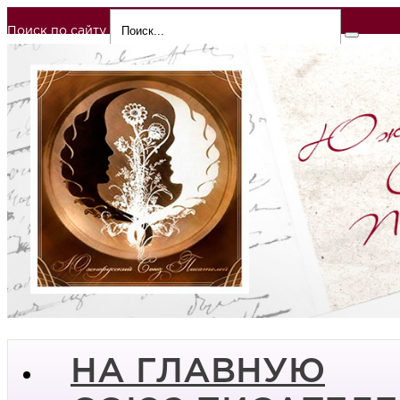
Поиск по сайту
НА ГЛАВНУЮ