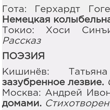
Гота: Герхардт Го
Немецкая колыбельн
Токио: Хоси Син
Рассказ
ПОЭЗИЯ
Кишинёв: Татья
зазубренное лезвие.
Москва: Андрей Иво
домами.
Стихотворен