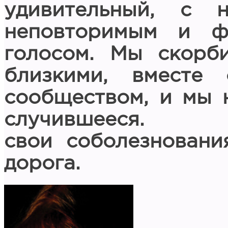
удивительный, с 
неповторимым и ф
голосом. Мы скорб
близкими, вместе
сообществом, и мы н
случившеес
свои соболезновани
дорога.