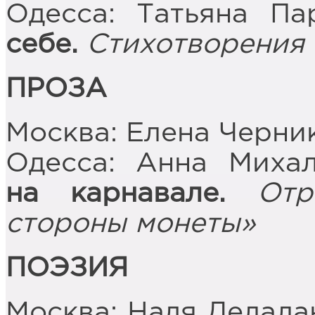
Одесса: Татьяна Па
себе.
Стихотворения
ПРОЗА
Москва: Елена Черни
Одесса: Анна Миха
на карнавале.
От
стороны монеты»
ПОЭЗИЯ
Москва: Надя Делала