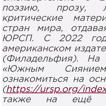
поэзию, прозу, л
критические матер
стран мира, отдава
ЮРСП. С 2022 год
американском издател
(Филадельфия). На
«Южным Сияние
ознакомиться на ос
(
https://ursp.org/inde
также на ещё о