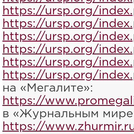
https://ursp.org/inde
https://ursp.org/inde
https://ursp.org/inde
https://ursp.org/inde
https://ursp.org/inde
https://ursp.org/inde
на «Мегалите»:
https://www.promegali
в «Журнальным мире
https://www.zhurmir.r