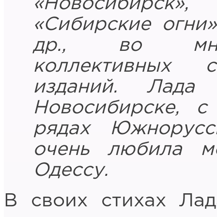
«Новосибирск»
«Сибирские огни»
др., во множ
коллективных 
изданий. Лада
Новосибирске, с
рядах Южнорусс
очень любила м
Одессу.
В своих стихах Лад