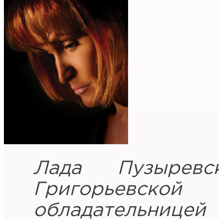
Лада Пузыревс
Григорьевской
обладательнице