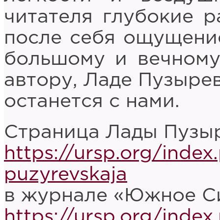
читателя глубокие 
после себя ощущение
большому и вечному
автору, Ладе Пузырев
останется с нами.
Страница Лады Пузыр
https://ursp.org/index
puzyrevskaja
в журнале «Южное С
https://ursp.org/inde