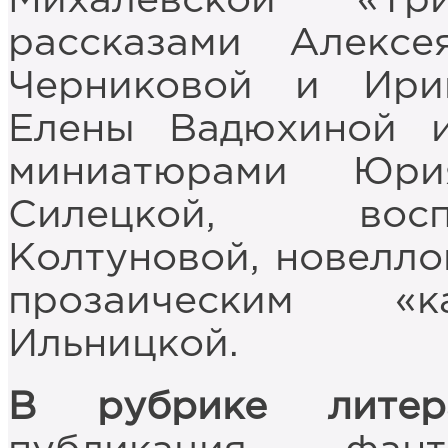
Михалевской «Тр
рассказами Алексе
Черниковой и Ири
Елены Вадюхиной и
миниатюрами Юр
Силецкой, вос
Колтуновой, новелло
прозаическим «к
Ильницкой.
В рубрике литер