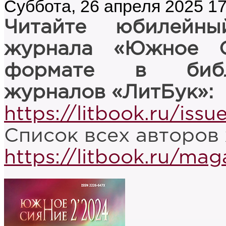
Суббота, 26 апреля 2025 17
Читайте юбилейны
журнала «Южное С
формате в библи
журналов «ЛитБук»:
https://litbook.ru/issu
Список всех авторов
https://litbook.ru/ma