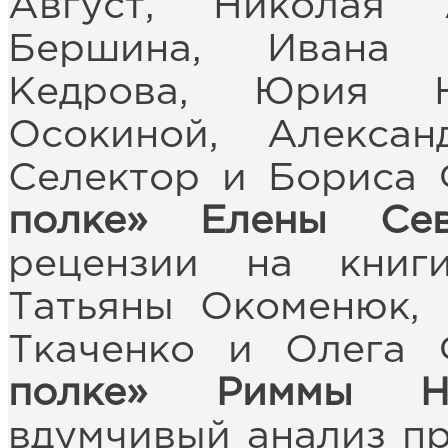
Август, Николая 
Бершина, Ивана 
Кедрова, Юрия Н
Осокиной, Алекса
Селектор и Бориса
полке» Елены Сев
рецензии на книг
Татьяны Окоменюк, 
Ткаченко и Олега
полке» Риммы Ну
вдумчивый анализ п