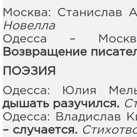
Москва: Станислав 
Новелла
Одесса – Москва
Возвращение писател
ПОЭЗИЯ
Одесса: Юлия Мел
дышать разучился.
С
Одесса: Владислав К
– случается.
Стихотв