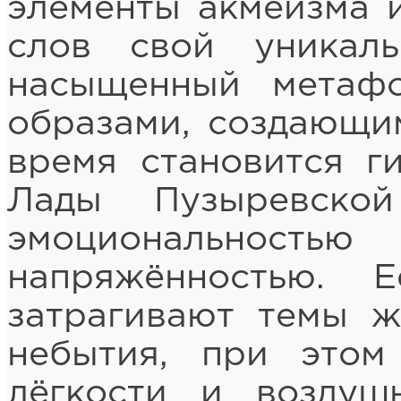
элементы акмеизма и
слов свой уникаль
насыщенный метаф
образами, создающи
время становится г
Лады Пузыревской
эмоциональнос
напряжённостью. 
затрагивают темы ж
небытия, при этом
лёгкости и воздуш