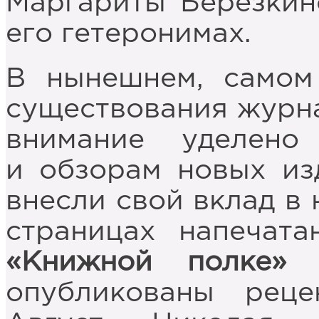
Маргариты Берёзкин
его гетеронимах.
В нынешнем, самом
существования журн
внимание уделено
и обзорам новых из
внесли свой вклад в 
страницах напечата
«Книжной полке» 
опубликованы рец