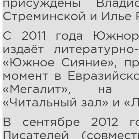
присуждены Влади
Стреминской и Илье 
С 2011 года Южнор
издаёт литературно
«Южное Сияние», пр
момент в Евразийск
«Мегалит», на ж
«Читальный зал» и «Л
В сентябре 2012 
Писателей (совмес