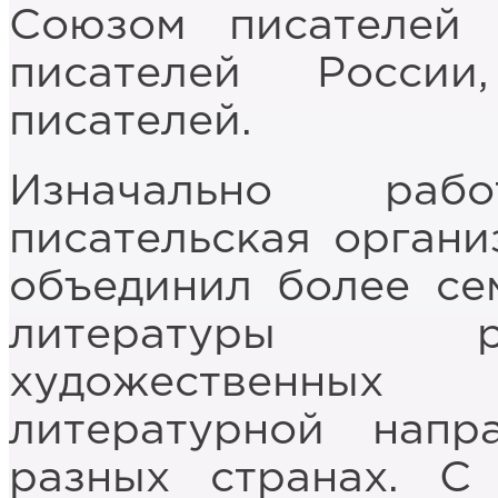
Союзом писателей 
писателей Росси
писателей.
Изначально раб
писательская органи
объединил более се
литературы р
художественны
литературной напр
разных странах. 