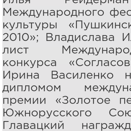
Международного фес
культуры «Пушкин
2010»; Владислава 
лист Международ
конкурса «Согласо
Ирина Василенко н
дипломом междун
премии «Золотое пе
Южнорусского Со
Главацкий награж