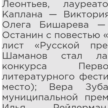
Леонтьев, лауре
Каплана — Виктория
Олега Бишарева —
Останин с повестью 
лист «Русской пр
Шаманов стал лау
конкурса Перво
литературного фести
место); Вера Зуб
муниципальной прем
Илья Рейдерма