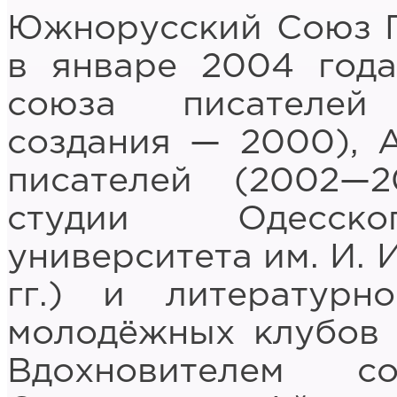
Южнорусский Союз П
в январе 2004 год
союза писателей
создания — 2000), 
писателей (2002—2
студии Одесског
университета им. И.
гг.) и литературн
молодёжных клубов 
Вдохновителем с