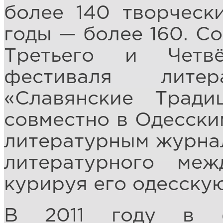
более 140 творчески
годы — более 160. С
Третьего и Четвё
фестиваля лите
«Славянские Тради
совместно в Одесски
литературным журна
литературного меж
курируя его одесскую
В 2011 году в ф