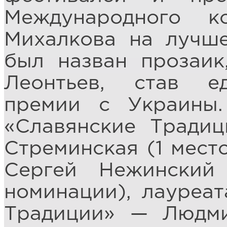
Международного к
Михалкова на лучше
был назван прозаи
Леонтьев, став е
премии с Украины.
«Славянские Тради
Стреминская (1 мест
Сергей Нежинский
номинации), лауреа
Традиции» — Людм