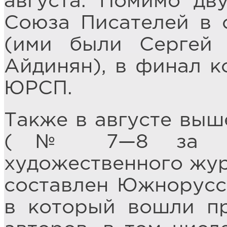
августа. Помимо дв
Союза Писателей в 
(ими были Сергей 
Айдинян), в финал к
ЮРСП.
Также в августе выш
(№ 7—8 за 2010
художественного жур
составлен Южнорусс
в который вошли пр