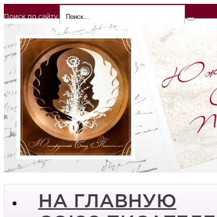
Поиск по сайту
НА ГЛАВНУЮ