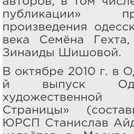
авторов, в том числ
публикации» пр
произведения одесс
века Семёна Гехта
Зинаиды Шишовой.
В октябре 2010 г. в 
й выпуск Одес
художественной 
Страницы» (соста
ЮРСП Станислав Айд