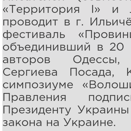
«Территория I» и
проводит в г. Ильич
фестиваль «Прови
объединивший в 20 
авторов Одессы,
Сергиева Посада, 
симпозиуме «Волош
Правления подпи
Президенту Украины
закона на Украине.