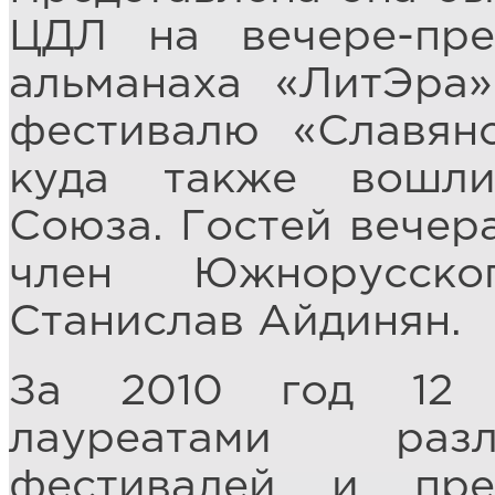
ЦДЛ на вечере-пре
альманаха «ЛитЭра
фестивалю «Славян
куда также вошли
Союза. Гостей вечер
член Южнорусско
Станислав Айдинян.
За 2010 год 12 
лауреатами разл
фестивалей и пре