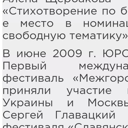
«Стихотворение по б
е место в номина
свободную тематику»
В июне 2009 г. ЮРС
Первый междуна
фестиваль «Межгор
приняли участие 
Украины и Москв
Сергей Главацкий
фестиваля «Славянск