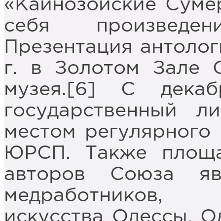
«Кайнозойские Сумер
себя произведе
Презентация антолог
г. в Золотом Зале 
музея.[6] С дека
государственный л
местом регулярного
ЮРСП. Также площа
авторов Союза я
медработников, 
искусства Одессы, О