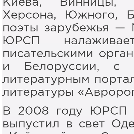
Киева, Винницы, 
Херсона, Южного, Б
поэты зарубежья — 
ЮРСП налажива
писательскими орга
и Белоруссии, с 
литературным порта
литературы «Авроро
В 2008 году ЮРСП 
выпустил в свет Од