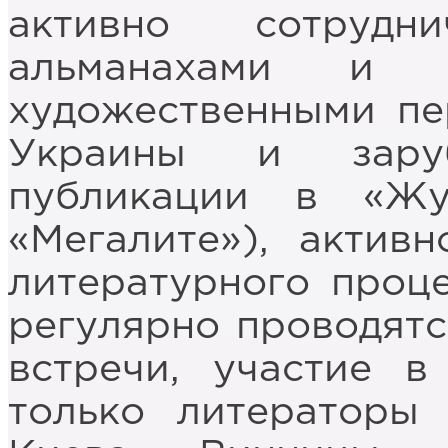
активно сотрудн
альманахами и д
художественными пе
Украины и заруб
публикации в «Ж
«Мегалите»), актив
литературного проц
регулярно проводятс
встречи, участие 
только литераторы