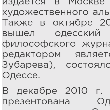
издаётся в Москве
художественного аль
Также в октябре 20
вышел одесский 
философского журна
редактором явля
Зубарева), состоя
Одессе.
В декабре 2010 г.
презентована Од