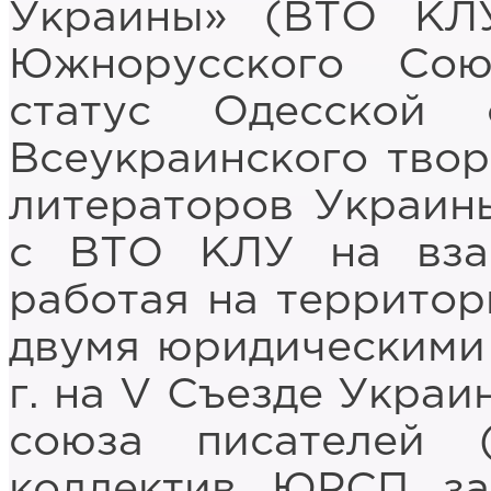
Украины» (ВТО КЛУ
Южнорусского Сою
статус Одесской 
Всеукраинского твор
литераторов Украины
с ВТО КЛУ на вза
работая на территор
двумя юридическими 
г. на V Съезде Укра
союза писателей 
коллектив ЮРСП за