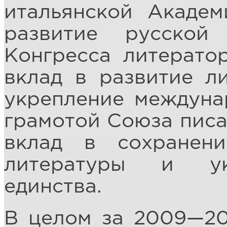
итальянской Акаде
развитие русской
Конгресса литерато
вклад в развитие л
укрепление междуна
грамотой Союза писа
вклад в сохранен
литературы и ук
единства.
В целом за 2009—20