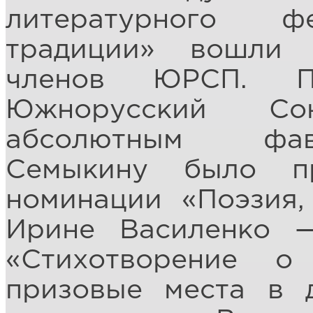
литературного ф
традиции» вошли 
членов ЮРСП. П
Южнорусский Со
абсолютным фав
Семыкину было п
номинации «Поэзия,
Ирине Василенко 
«Стихотворение о
призовые места в 