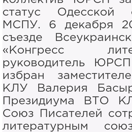
статус Одесской 
МСПУ. 6 декабря 2
съезде Всеукраинс
«Конгресс лит
руководитель ЮРСП
избран заместител
КЛУ Валерия Басы
Президиума ВТО К
Союз Писателей сот
литературным сою