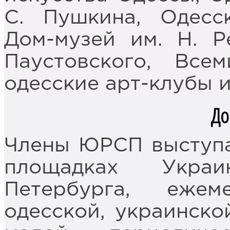
С. Пушкина, Одесс
Дом-музей им. Н. Р
Паустовского, Все
одесские арт-клубы и 
До
Члены ЮРСП выступа
площадках Украи
Петербурга, еже
одесской, украинско