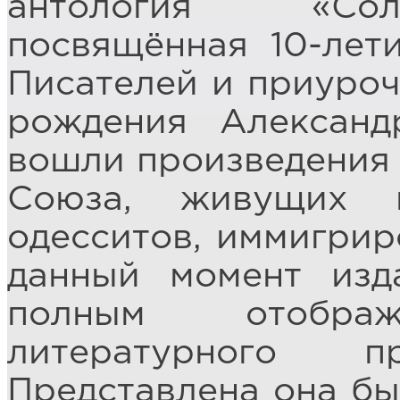
антология «Сол
посвящённая 10-ле
Писателей и приуроч
рождения Александ
вошли произведения 
Союза, живущих 
одесситов, иммигрир
данный момент изд
полным отображ
литературного 
Представлена она бы