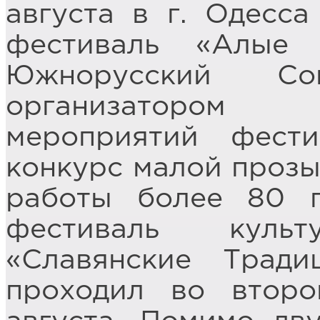
августа в г. Одесс
фестиваль «Алые
Южнорусский С
организатором 
мероприятий фест
конкурс малой прозы
работы более 80 п
фестиваль куль
«Славянские Трад
проходил во втор