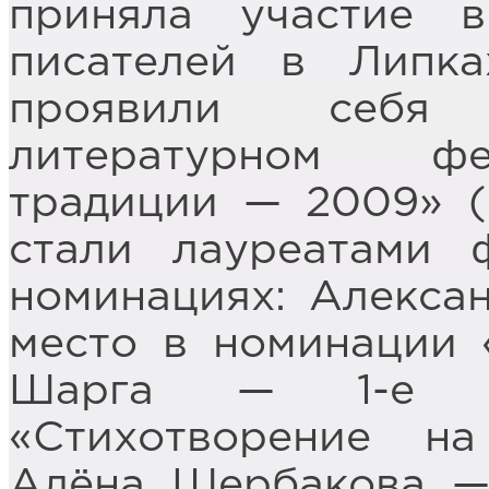
приняла участие 
писателей в Липк
проявили себя
литературном фе
традиции — 2009» (
стали лауреатами 
номинациях: Алексан
место в номинации 
Шарга — 1-е м
«Стихотворение на
Алёна Щербакова —