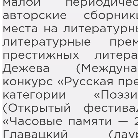
малой периодиче
авторские сборни
места на литературн
литературные пре
престижных литер
Дежева (Междуна
конкурс «Русская пре
категории «Поэз
(Открытый фестива
«Часовые памяти — 2
Главацкий (лау