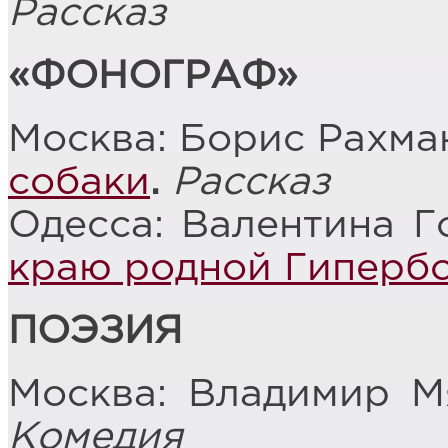
Рассказ
«ФОНОГРАФ»
Москва: Борис Рахма
собаки
.
Рассказ
Одесса: Валентина Г
краю родной Гиперб
ПОЭЗИЯ
Москва: Владимир 
Комедия