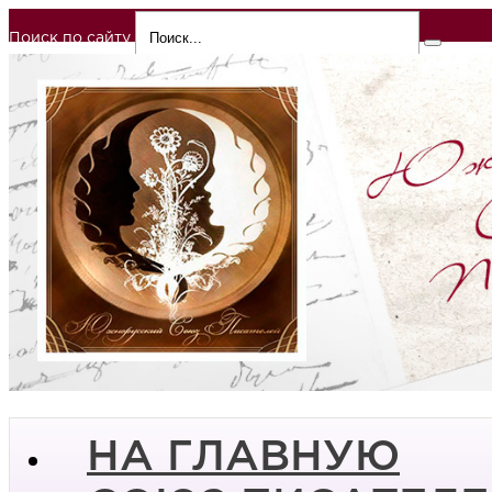
Поиск по сайту
НА ГЛАВНУЮ