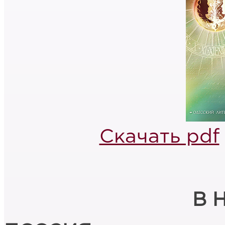
Скачать pdf
В 