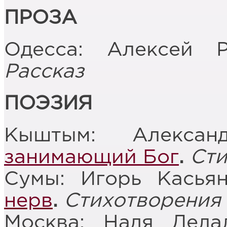
ПРОЗА
Одесса: Алексей 
Рассказ
ПОЭЗИЯ
Кыштым: Алекса
занимающий Бог
.
Сти
Сумы: Игорь Касья
нерв
.
Стихотворения
Москва: Надя Дел