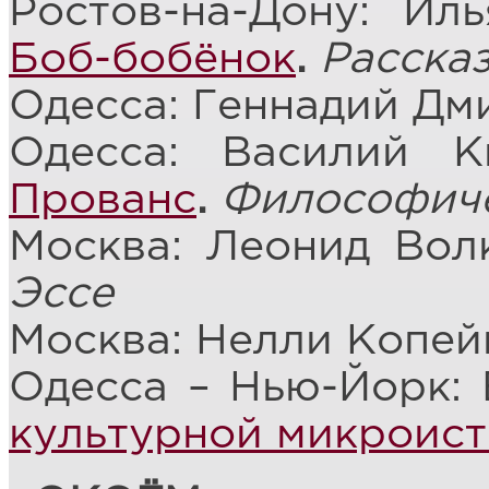
Ростов-на-Дону: Ил
Боб-бобёнок
.
Расска
Одесса: Геннадий Дм
Одесса: Василий 
Прованс
.
Философиче
Москва: Леонид Вол
Эссе
Москва: Нелли Копей
Одесса – Нью-Йорк:
культурной микроис