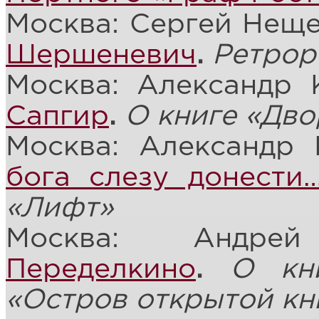
Москва: Сергей Нещ
Шершеневич
.
Ретрор
Москва: Александр 
Сапгир
.
О книге «Дво
Москва: Александр
бога слезу донести
«Лифт»
Москва: Андр
Переделкино
.
О кн
«Остров открытой кн