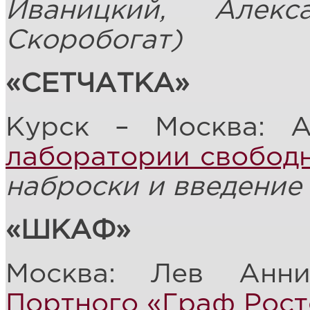
Иваницкий, Алек
Скоробогат)
«СЕТЧАТКА»
Курск – Москва: 
лаборатории свободн
наброски и введение
«ШКАФ»
Москва: Лев Анн
Портного «Граф Рос