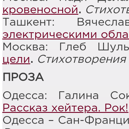
кровеносной
.
Стихот
Ташкент: Вячес
электрическими обл
Москва: Глеб Шул
цели
.
Стихотворения
ПРОЗА
Одесса: Галина Со
Рассказ хейтера. Рок!
Одесса – Сан-Франци