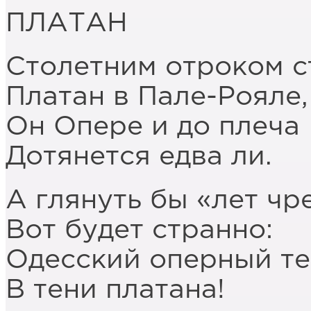
ПЛАТАН
Столетним отроком с
Платан в Пале-Рояле,
Он Опере и до плеча
Дотянется едва ли.
А глянуть бы «лет чре
Вот будет странно:
Одесский оперный те
В тени платана!