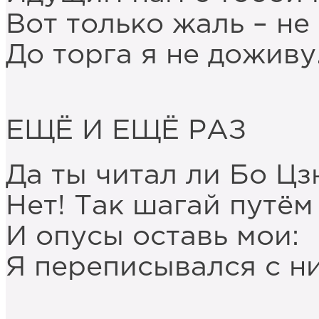
Вот только жаль – не 
До торга я не доживу
ЕЩЁ И ЕЩЁ РАЗ
Да ты читал ли Бо Цз
Нет! Так шагай путём
И опусы оставь мои:
Я переписывался с н