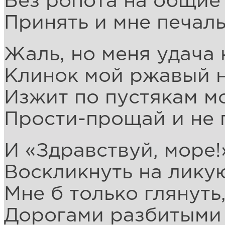
Без ропота на общие
Принять и мне печаль
Жаль, но меня удача 
Клинок мой ржавый н
Изжит по пустякам м
Прости-прощай и не 
И «Здравствуй, море!
Воскликнуть на лику
Мне б только глянуть
Дорогами разбитыми 