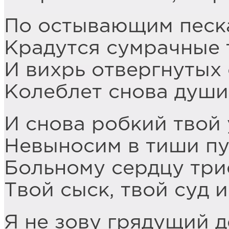
По остывающим песк
Крадутся сумрачные 
И вихрь отвергнутых
Колеблет снова души
И снова робкий твой 
Невыносим в тиши п
Больному сердцу тр
Твой сыск, твой суд 
Я не зову грядущий д