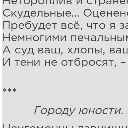
Нетороплив и стране
Скудельные… Оценен
Пребудет всё, что я 
Немногими печальны
А суд ваш, хлопы, ва
И тени не отбросят, 
***
Городу юности. Ak