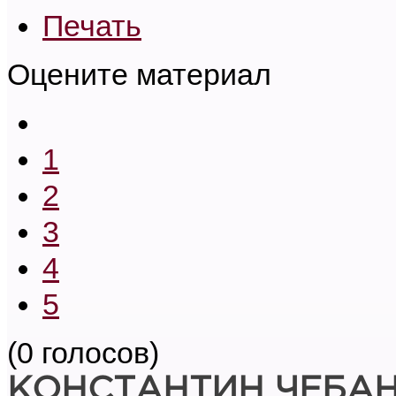
Печать
Оцените материал
1
2
3
4
5
(0 голосов)
КОНСТАНТИН ЧЕБА