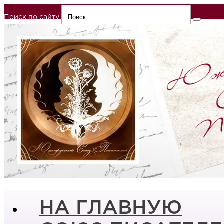
Поиск по сайту
НА ГЛАВНУЮ