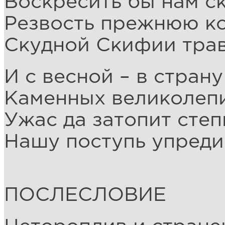
Воскресить бы нам с
Резвость прежнюю к
Скудной Скифии тра
И с весной – в страну
Каменных великолеп
Ужас да затопит степ
Нашу поступь упреди
ПОСЛЕСЛОВИЕ