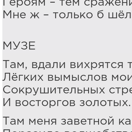
Героям – тем сражени
Мне ж – только б шёл
МУЗЕ
Там, вдали вихрятся 
Лёгких вымыслов мои
Сокрушительных стр
И восторгов золотых.
Там меня заветной к