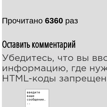
Прочитано
6360
раз
Оставить комментарий
Убедитесь, что вы вв
информацию, где ну
HTML-коды запреще