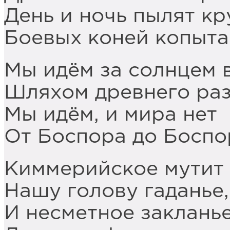
День и ночь пылят кр
Боевых коней копыта
Мы идём за солнцем 
Шляхом древнего раз
Мы идём, и мира нет
От Боспора до Боспо
Киммерийское мутит
Нашу голову гаданье,
И несметное заклань