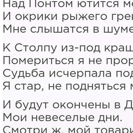
Над Понтом ютится м
И окрики рыжего гре
Мне слышатся в шуме
К Столпу из-под кра
Помериться я не прор
Судьба исчерпала по
Я стар, не подняться 
И будут окончены в 
Мои невеселые дни.
Смотри ж, мой товар