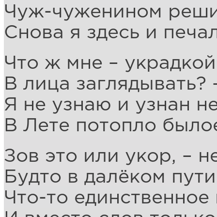
Чуж-чуженином реши
Снова я здесь и печа
Что ж мне – украдко
В лица заглядывать? 
Я не узнаю и узнан не
В Лете потопло было
Зов это или укор, – 
Будто в далёком пути
Что-то единственное 