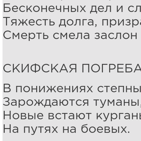
Бесконечных дел и сл
Тяжесть долга, призр
Смерть смела заслон 
СКИФСКАЯ ПОГРЕБ
В понижениях степн
Зарождаются туманы
Новые встают курган
На путях на боевых.