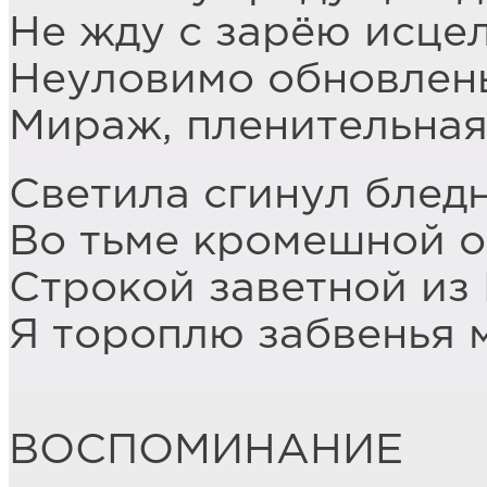
Не жду с зарёю исцел
Неуловимо обновлень
Мираж, пленительная
Светила сгинул блед
Во тьме кромешной о
Строкой заветной из
Я тороплю забвенья м
ВОСПОМИНАНИЕ