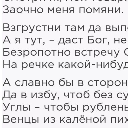
Заочно меня помяни.
Взгрустни там да выпе
А я тут, – даст Бог, не
Безропотно встречу 
На речке какой-нибуд
А славно бы в сторон
Да в избу, чтоб без с
Углы – чтобы рублены
Венцы из калёной пи