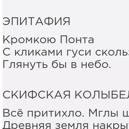
ЭПИТАФИЯ
Кромкою Понта
С кликами гуси сколь
Глянуть бы в небо.
СКИФСКАЯ КОЛЫБЕ
Всё притихло. Мглы 
Древняя земля накры