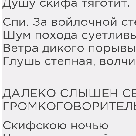
Душу скифа тяготит.
Спи. За войлочной с
Шум похода суетливы
Ветра дикого порывы
Глушь степная, волчи
ДАЛЕКО СЛЫШЕН С
ГРОМКОГОВОРИТЕЛ
Скифскою ночью