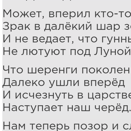
Может, вперил кто-т
Зрак в далёкий шар 
И не ведает, что гунн
Не лютуют под Луной
Что шеренги поколе
Далеко ушли вперёд
И исчезнуть в царств
Наступает наш черёд
Нам теперь позор и с