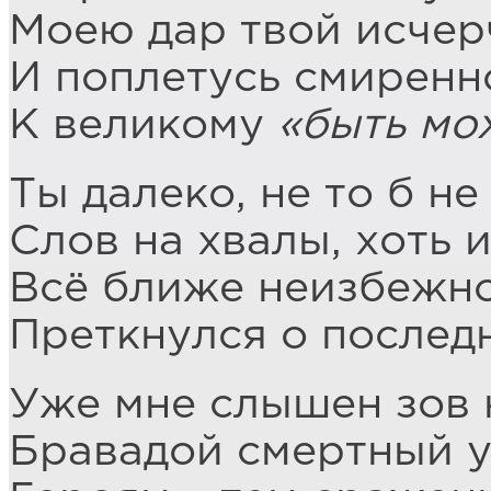
Моею дар твой исче
И поплетусь смиренн
К великому
«быть мо
Ты далеко, не то б н
Слов на хвалы, хоть и
Всё ближе неизбежное
Преткнулся о послед
Уже мне слышен зов 
Бравадой смертный у