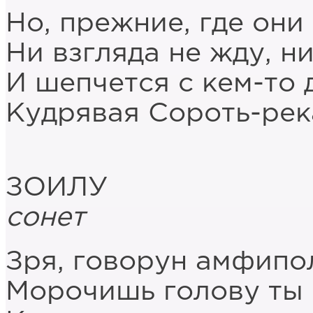
Но, прежние, где они
Ни взгляда не жду, ни
И шепчется с кем-то 
Кудрявая Сороть-рек
ЗОИЛУ
сонет
Зря, говорун амфипо
Морочишь голову ты 