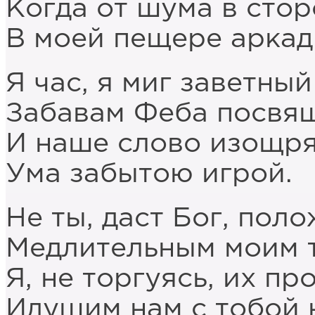
Когда от шума в стор
В моей пещере аркад
Я час, я миг заветный
Забавам Феба посвя
И наше слово изощр
Ума забытою игрой.
Не ты, даст Бог, пол
Медлительным моим т
Я, не торгуясь, их пр
Идущим нам с тобой 