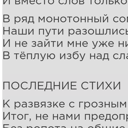
И вместо слов только
В ряд монотонный со
Наши пути разошлись
И не зайти мне уже н
В тёплую избу над сл
ПОСЛЕДНИЕ СТИХИ
К развязке с грозным
Итог, не нами предо