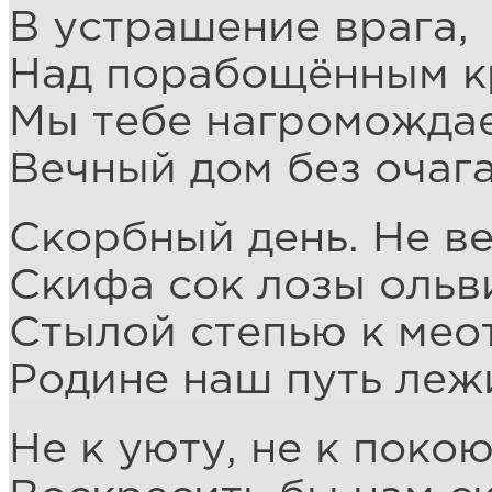
В устрашение врага,
Над порабощённым к
Мы тебе нагроможда
Вечный дом без очага
Скорбный день. Не в
Скифа сок лозы ольв
Стылой степью к мео
Родине наш путь леж
Не к уюту, не к покою