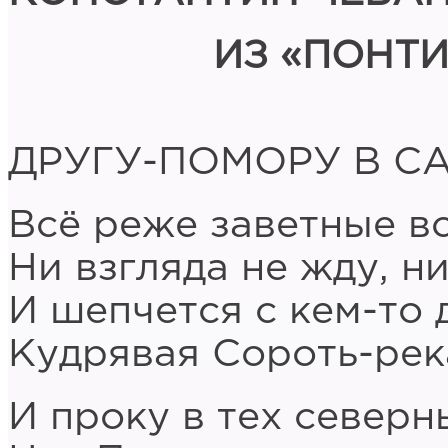
ИЗ «ПОНТ
ДРУГУ-ПОМОРУ В С
Всё реже заветные вс
Ни взгляда не жду, ни
И шепчется с кем-то 
Кудрявая Сороть-рек
И проку в тех северн