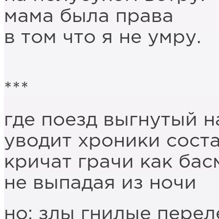
мама была права
в том что я не умру.
***
где поезд выгнутый 
уводит хроники сост
кричат грачи как бас
не выпадая из ночи
но: злы гнилые перел