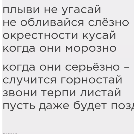
плыви не угасай
не обливайся слёзно
окрестности кусай
когда они морозно
когда они серьёзно –
случится горностай
звони терпи листай
пусть даже будет поз