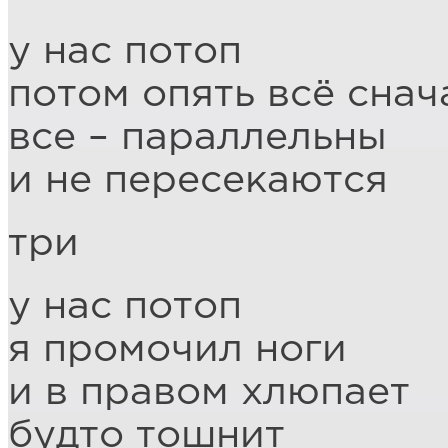
у нас потоп
потом опять всё снач
все – параллельны
и не пересекаются
три
у нас потоп
я промочил ноги
и в правом хлюпает
будто тошнит