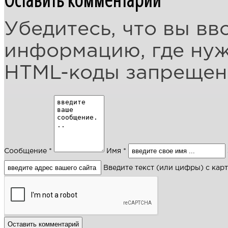
Убедитесь, что вы вв
информацию, где ну
HTML-коды запреще
Сообщение *
Имя *
Введите текст (или цифры) с кар