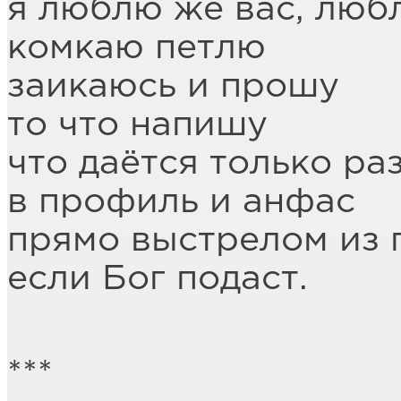
я люблю же вас, люб
комкаю петлю
заикаюсь и прошу
то что напишу
что даётся только ра
в профиль и анфас
прямо выстрелом из 
если Бог подаст.
***