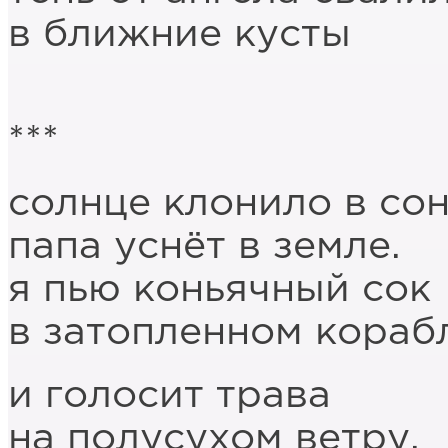
в ближние кусты
***
солнце клонило в сон
папа уснёт в земле.
я пью коньячный сок
в затопленном кораб
и голосит трава
на полусухом ветру.