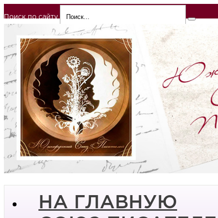
Поиск по сайту
НА ГЛАВНУЮ