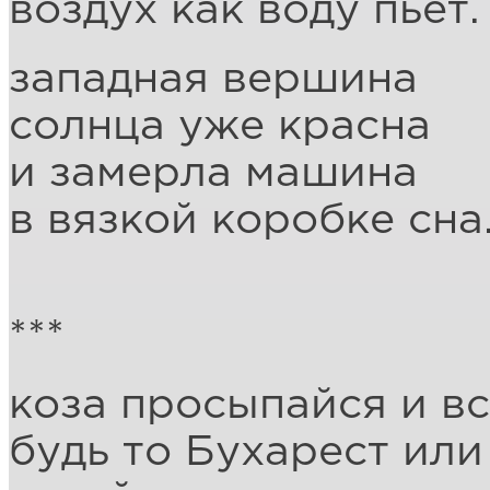
воздух как воду пьёт.
западная вершина
солнца уже красна
и замерла машина
в вязкой коробке сна
***
коза просыпайся и в
будь то Бухарест ил