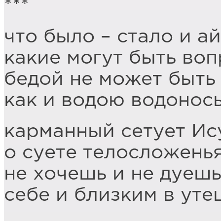
***
что было – стало и а
какие могут быть во
бедой не может быть
как и водою водонос
карманный сетует Ис
о суете телосложень
не хочешь и не дуешь
себе и близким в уте