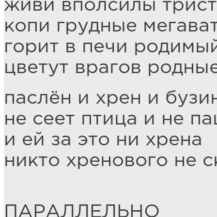
живи вполсилы трист
копи грудные мегава
горит в печи родимы
цветут врагов родны
паслён и хрен и бузи
не сеет птица и не п
и ей за это ни хрена
никто хренового не 
ПАРАЛЛЕЛЬНО