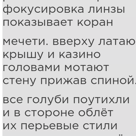
фокусировка линзы
показывает коран
мечети. вверху латаю
крышу и казино
головами мотают
стену прижав спиной
все голуби поутихли
и в стороне облёт
их перьевые стили