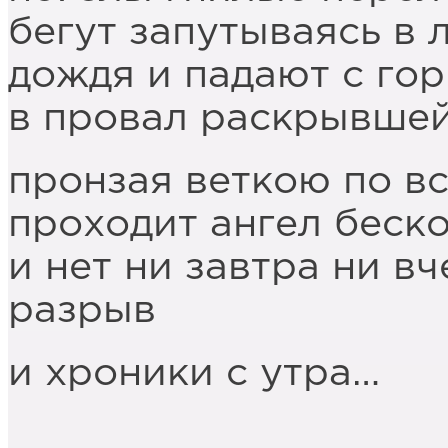
бегут запутываясь в 
дождя и падают с го
в провал раскрывше
пронзая веткою по в
проходит ангел беск
и нет ни завтра ни в
разрыв
и хроники с утра…