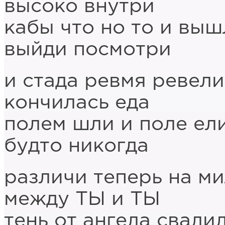
высоко внутри
кабы что но то и выш
выйди посмотри
и стада ревмя ревели
кончилась еда
полем шли и поле ел
будто никогда
различи теперь на м
между ТЫ и ТЫ
тень от ангела свали