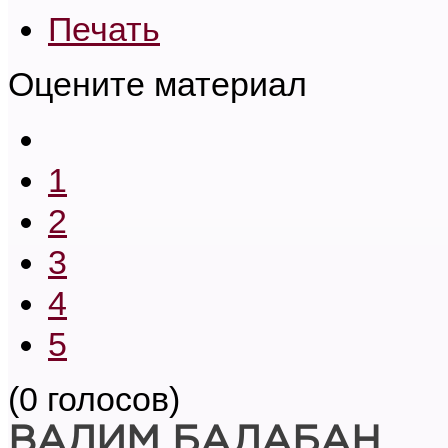
Печать
Оцените материал
1
2
3
4
5
(0 голосов)
ВАДИМ БАЛАБАН