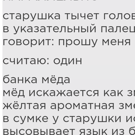
старушка тычет голо
в указательный пале
говорит: прошу меня 
считаю: один
банка мёда
мёд искажается как 
жёлтая ароматная зм
в сумке у старушки 
высовывает язык из б