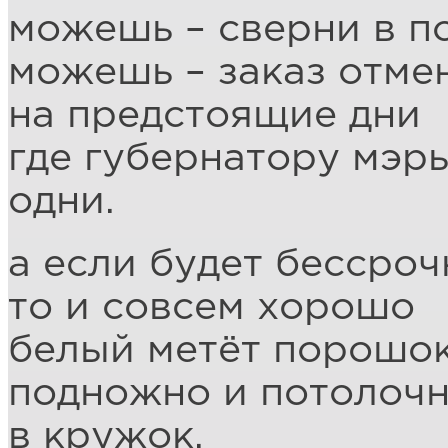
можешь – сверни в 
можешь – заказ отме
на предстоящие дни
где губернатору мэр
одни.
а если будет бессроч
то и совсем хорошо
белый метёт порошо
подножно и потолоч
в кружок.