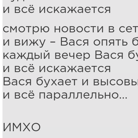
и всё искажается
смотрю новости в се
и вижу – Вася опять 
каждый вечер Вася б
и всё искажается
Вася бухает и высов
и всё параллельно…
ИМХО