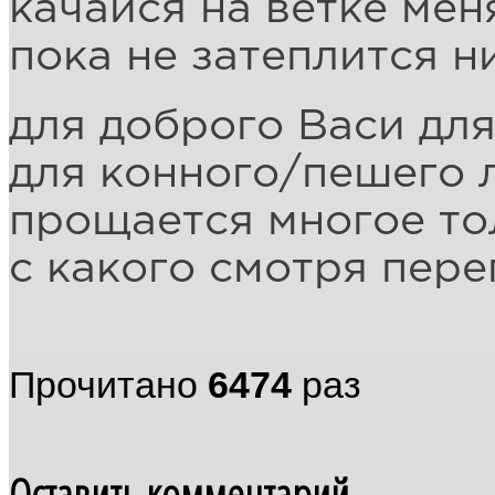
качайся на ветке мен
пока не затеплится 
для доброго Васи для
для конного/пешего 
прощается многое тол
с какого смотря пер
Прочитано
6474
раз
Оставить комментарий