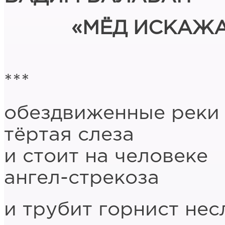
«МЁД ИСКАЖА
***
обездвиженные реки
тёртая слеза
и стоит на человеке
ангел-стрекоза
и трубит горнист не