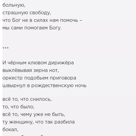
больную,
страшную свободу,
что Бог не в силах нам помочь –
мы сами помогаем Богу.
***
И чёрным клювом дирижёра
выклёвывая зерна нот,
оркестр подобьем приговора
швырнул в рождественскую ночь
всё то, что снилось,
то, что было,
всё то, чему уже не быть,
ту женщину, что так разбила
бокал,