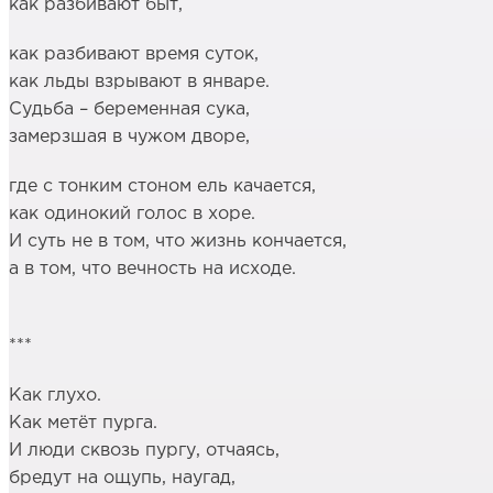
как разбивают быт,
как разбивают время суток,
как льды взрывают в январе.
Судьба – беременная сука,
замерзшая в чужом дворе,
где с тонким стоном ель качается,
как одинокий голос в хоре.
И суть не в том, что жизнь кончается,
а в том, что вечность на исходе.
***
Как глухо.
Как метёт пурга.
И люди сквозь пургу, отчаясь,
бредут на ощупь, наугад,