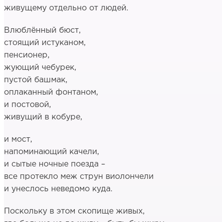
живущему отдельно от людей.
Влюблённый бюст,
стоящий истуканом,
пенсионер,
жующий чебурек,
пустой башмак,
оплаканный фонтаном,
и постовой,
живущий в кобуре,
и мост,
напоминающий качели,
и сытые ночные поезда –
все протекло меж струн виолончели
и унеслось неведомо куда.
Поскольку в этом скопище живых,