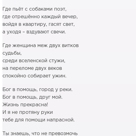
Где пьёт с собаками поэт,
где отрешённо каждый вечер,
войдя в квартиру, гасят свет,
а уходя – вздувают свечи.
Где женщина меж двух витков
судьбы,
среди вселенской стужи,
на переломе двух веков
спокойно собирает ужин.
Бог в помощь, город у реки.
Бог в помощь, друг мой.
Жизнь прекрасна!
И я не протяну руки
тебе для помощи напрасной.
Ты знаешь, что не превозмочь