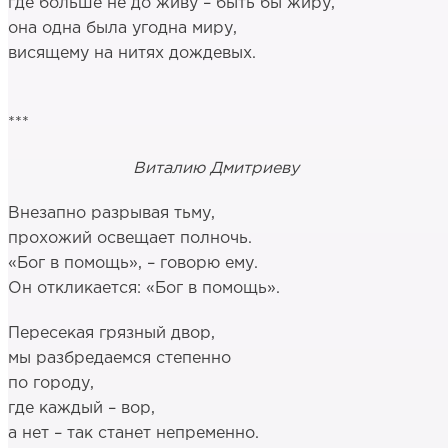
где больше не до живу – быть бы жиру,
она одна была угодна миру,
висящему на нитях дождевых.
***
Виталию Дмитриеву
Внезапно разрывая тьму,
прохожий освещает полночь.
«Бог в помощь», – говорю ему.
Он откликается: «Бог в помощь».
Пересекая грязный двор,
мы разбредаемся степенно
по городу,
где каждый – вор,
а нет – так станет непременно.