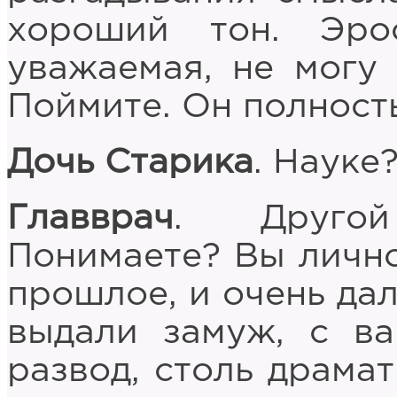
хороший тон. Эро
уважаемая, не могу 
Поймите. Он полнос
Дочь Старика
. Науке
Главврач
. Другой
Понимаете? Вы лично
прошлое, и очень дал
выдали замуж, с в
развод, столь драмат