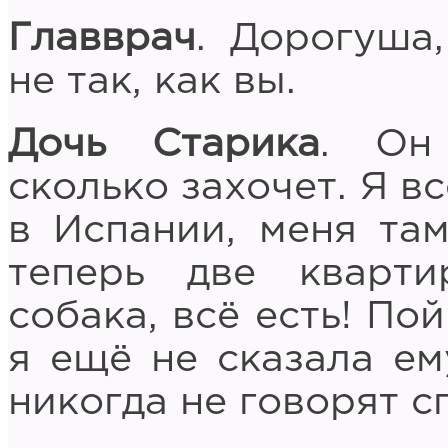
Главврач
. Дорогуша,
не так, как вы.
Дочь Старика
. Он 
сколько захочет. Я в
в Испании, меня та
теперь две кварти
собака, всё есть! По
я ещё не сказала ем
никогда не говорят с