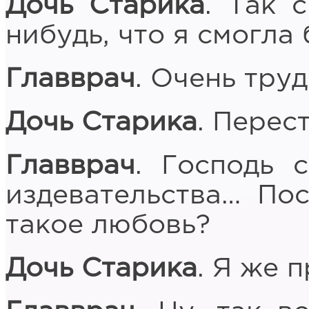
Дочь Старика
. Так 
нибудь, что я смогла 
Главврач
. Очень тру
Дочь Старика
. Перес
Главврач
. Господь 
издевательства… Пос
такое любовь?
Дочь Старика
. Я же п