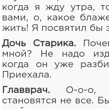
когда я жду утра, 
вами, о, какое блаж
жить! Я посвятил бы 
Дочь Старика.
Почем
мной? Не надо изд
когда он уже разби
Приехала.
Главврач.
О-о-о, н
становятся не все. Б