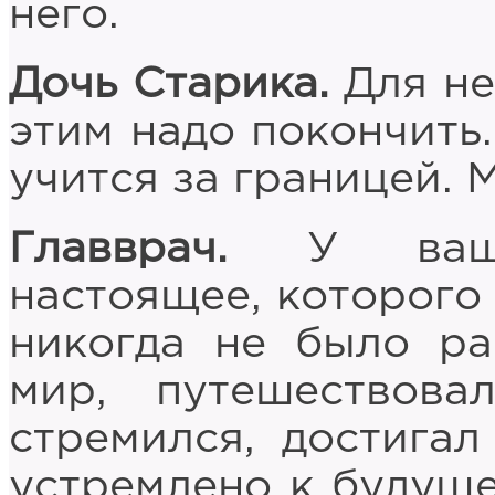
него.
Дочь Старика.
Для не
этим надо покончить
учится за границей. 
Главврач.
У вашег
настоящее, которого 
никогда не было ра
мир, путешествова
стремился, достигал
устремлено к будуще