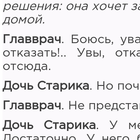
решения: она хочет з
домой.
Главврач
. Боюсь, ув
отказать!.. Увы, от
отсюда.
Дочь Старика
. Но по
Главврач
. Не предст
Дочь Старика
. У м
Достаточно. У него 