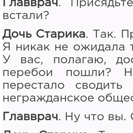
Главврач
. Присядьт
встали?
Дочь Старика
. Так. 
Я никак не ожидала т
У вас, полагаю, до
перебои пошли? Н
перестало сводить
негражданское обще
Главврач
. Ну что вы.