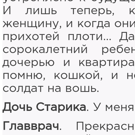
И лишь теперь, к
женщину, и когда они
прихотей плоти… Да
сорокалетний ребе
дочерью и квартир
помню, кошкой, и н
солдат на вошь.
Дочь Старика
. У мен
Главврач
. Прекрас