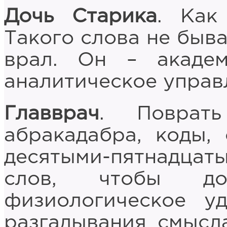
Дочь Старика
. Ка
Такого слова не быва
врал. Он – академ
аналитическое упра
Главврач
. Поврат
абракадабра, коды,
десятыми-пятнадца
слов, чтобы до
физиологическое уд
разгадывания смысл