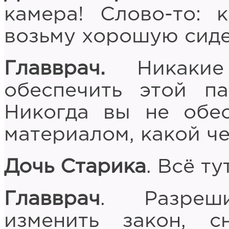
камера! Слово-то: к
возьму хорошую сиде
Главврач.
Никакие
обеспечить этой па
Никогда вы не обе
материалом, какой ч
Дочь Старика
. Всё ту
Главврач
. Разреш
изменить закон, 