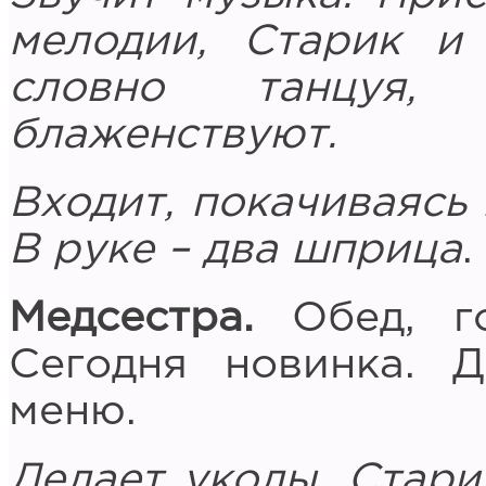
мелодии, Старик и
словно танцуя,
блаженствуют.
Входит, покачиваясь 
В руке – два шприца
.
Медсестра.
Обед, го
Сегодня новинка. 
меню.
Делает уколы. Стари