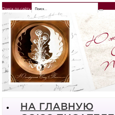
Поиск по сайту
НА ГЛАВНУЮ