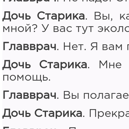
Дочь Старика
. Вы, к
мной? У вас тут экол
Главврач
. Нет. Я вам
Дочь Старика
. Мне
помощь.
Главврач
. Вы полага
Дочь Старика
. Прекр