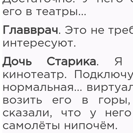
его в театры…
Главврач
. Это не тре
интересуют.
Дочь Старика
. Я 
кинотеатр. Подключу
нормальная… виртуаль
возить его в горы
сказали, что у нег
самолёты нипочём.