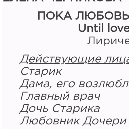
ПОКА ЛЮБОВЬ
Until lov
Лириче
Действующие лиц
Старик
Дама, его возлюб
Главный врач
Дочь Старика
Любовник Дочери