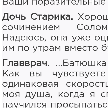
Ваши поразительные 
Дочь Старика.
Хорошо
сочинением Соло
Надеюсь, она уже оц
им по утрам вместо б
Главврач.
…Батюшка 
Как вы чувствует
одинаковая скорост
моя душа, когда я 
научился просыпатьс