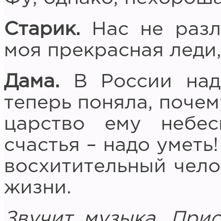
Старик.
Нас не разл
моя прекрасная леди
Дама.
В России надо
теперь поняла, почем
царство ему небе
счастья – надо уметь
восхитительный чело
жизни.
Звучит музыка. При