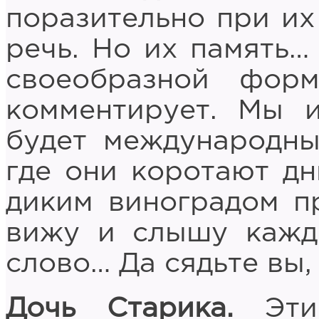
поразительно при их
речь. Но их память…
своеобразной фор
комментирует. Мы и
будет международны
где они коротают дн
диким виноградом п
вижу и слышу кажд
слово… Да сядьте вы,
Дочь Старика.
Эти