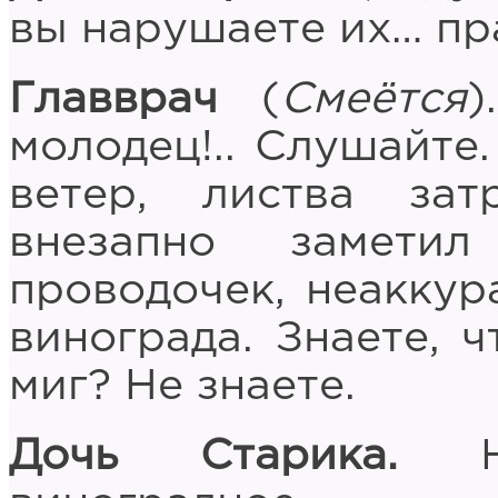
вы нарушаете их… пр
Главврач
(
Смеётся
)
молодец!.. Слушайте
ветер, листва за
внезапно замети
проводочек, неаккур
винограда. Знаете, ч
миг? Не знаете.
Дочь Старика.
Не