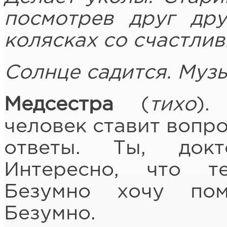
посмотрев друг дру
колясках со счастли
Солнце садится. Музы
Медсестра
(
тихо
).
человек ставит вопр
ответы. Ты, докт
Интересно, что те
Безумно хочу пом
Безумно.