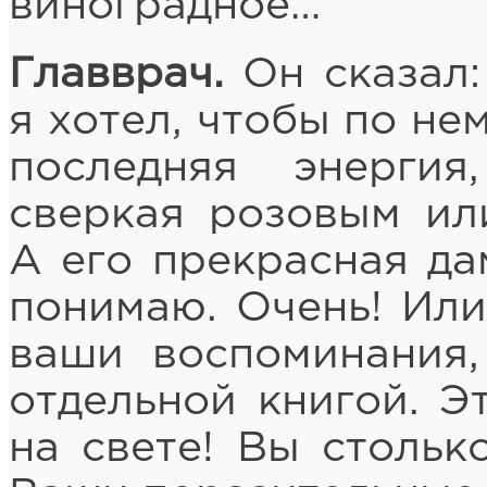
виноградное…
Главврач.
Он сказал:
я хотел, чтобы по не
последняя энергия
сверкая розовым ил
А его прекрасная дам
понимаю. Очень! Ил
ваши воспоминания
отдельной книгой. Э
на свете! Вы столько