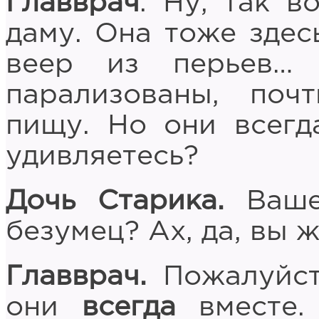
Главврач
. Ну, так в
даму. Она тоже здесь
веер из перьев…
парализованы, поч
пищу. Но они всегд
удивляетесь?
Дочь Старика.
Ваше 
безумец? Ах, да, вы ж
Главврач.
Пожалуйста
они
всегда
вместе.