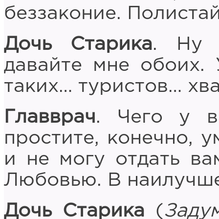
беззаконие. Полистай
Дочь Старика
. Ну
давайте мне обоих. 
таких… туристов… хва
Главврач
. Чего у в
простите, конечно, у
и не могу отдать ва
Любовью. В наилучше
Дочь Старика
(
Заду