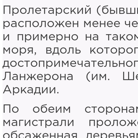
Пролетарский (бывш
расположен менее че
и примерно на тако
моря, вдоль которо
достопримечательн
Ланжерона (им. Ше
Аркадии.
По обеим сторона
магистрали пролож
обсаженная деревья