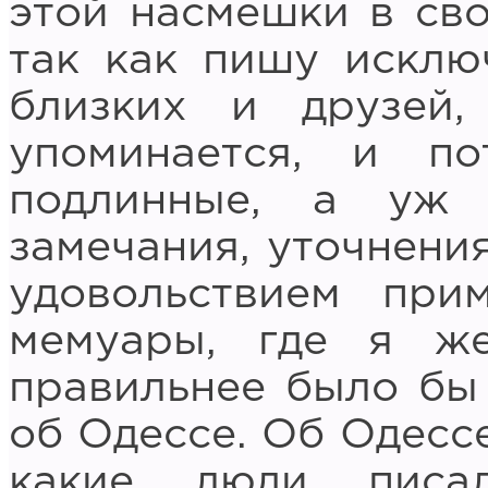
этой насмешки в св
так как пишу исклю
близких и друзей,
упоминается, и п
подлинные, а уж
замечания, уточнения
удовольствием при
мемуары, где я ж
правильнее было бы
об Одессе. Об Одессе
какие люди писа