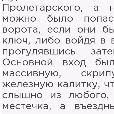
Пролетарского, а 
можно было попас
ворота, если они б
ключ, либо войдя в 
прогулявшись за
Основной вход бы
массивную, скри
железную калитку, ч
слышно из любого,
местечка, а въездн