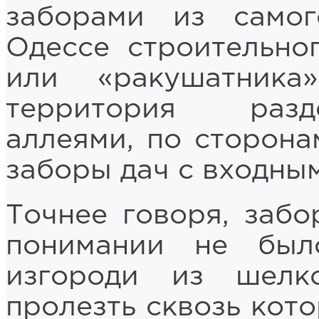
заборами из самог
Одессе строительно
или «ракушатника
территория разд
аллеями, по сторона
заборы дач с входны
Точнее говоря, заб
понимании не был
изгороди из шелко
пролезть сквозь кото