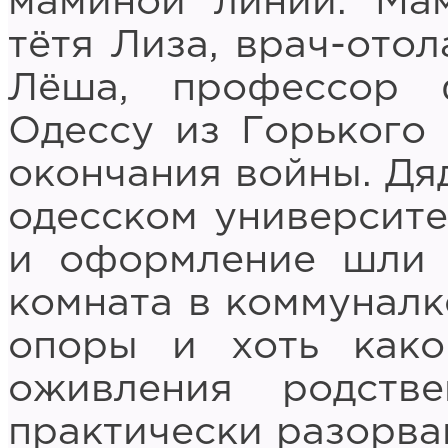
маминой линии. Ма
тётя Лиза, врач-отол
Лёша, профессор 
Одессу из Горького
окончания войны. Дя
одесском университет
и оформление шли 
комната в коммуналк
опоры и хоть како
оживления родств
практически разорв