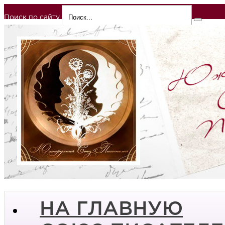
Поиск по сайту
НА ГЛАВНУЮ