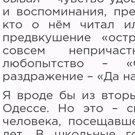
и воспоминания, пр
кто о нём читал и
предвкушение «ост
совсем непричас
любопытство – «О
раздражение – «Да на
Я вроде бы из вторы
Одессе. Но это – с
человека, посещавш
лет. В школьные г