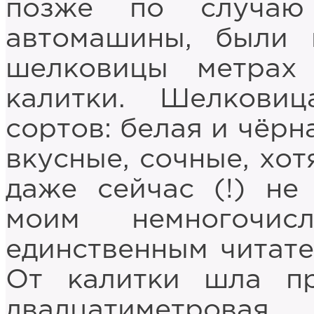
позже по случаю
автомашины, были 
шелковицы метрах
калитки. Шелковиц
сортов: белая и чёрн
вкусные, сочные, хот
даже сейчас (!) не
моим немногочис
единственным читате
От калитки шла пр
двадцатиметрова