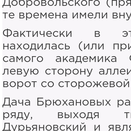
Добровольского (пря
те времена имели вн
Фактически в э
находилась (или пр
самого академика 
левую сторону аллеи
ворот со сторожевой
Дача Брюхановых ра
ряду, выходя т
Дурьяновский и явл