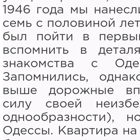
1946 года мы нанесл
семь с половиной лет
был пойти в первый
вспомнить в детал
знакомства с Од
Запомнились, однак
выше дорожные впе
силу своей неизб
однообразности), 
Одессы. Квартира на