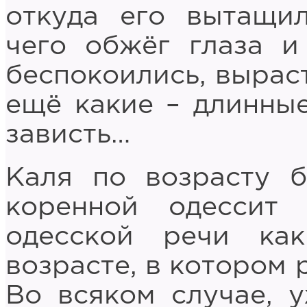
откуда его вытащи
чего обжёг глаза и
беспокоились, выраст
ещё какие – длинные
зависть…
Каля по возрасту 
коренной одессит
одесской речи ка
возрасте, в котором 
Во всяком случае, 