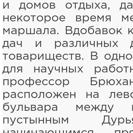
и домов отдыха, д
некоторое время м
маршала. Вдобавок к
дач и различных 
товариществ. В одно
для научных работ
профессор Брюха
расположен на лев
бульвара между 
пустынным Дурья
начинающимся пр