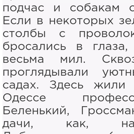
подчас и собакам 
Если в некоторых зе
столбы с проволо
бросались в глаза
весьма мил. Скв
проглядывали уют
садах. Здесь жили
Одессе професс
Беленький, Гроссм
дачи, как, нап