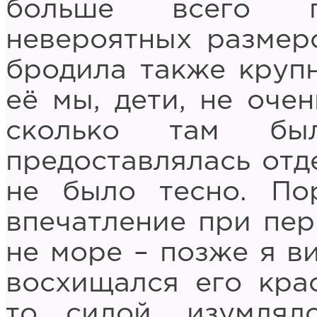
больше всего п
невероятных размер
бродила также крупн
её мы, дети, не оче
сколько там бы
предоставлялась отд
не было тесно. Пор
впечатление при пер
не море – позже я ви
восхищался его крас
то силой, изумлял