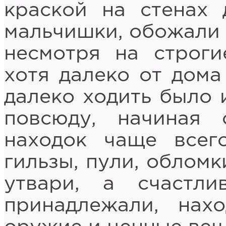
краской на стенах 
мальчишки, обожали 
несмотря на строги
хотя далеко от дома
далеко ходить было 
повсюду, начиная 
находок чаще всег
гильзы, пули, облом
утвари, а счастл
принадлежали, нах