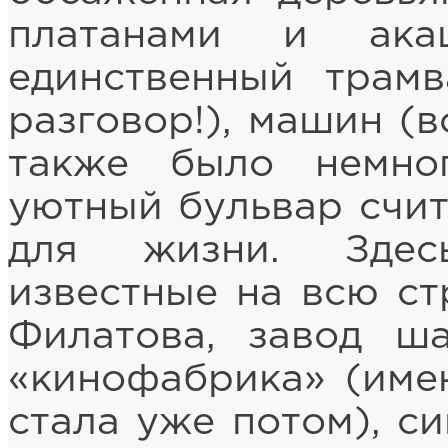
платанами и ака
единственный тра
разговор!), машин (в
также было немног
уютный бульвар счи
для жизни. Здес
известные на всю ст
Филатова, завод ша
«кинофабрика» (имен
стала уже потом), си