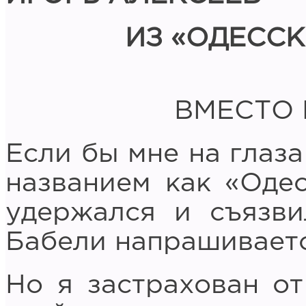
ИЗ «ОДЕСС
ВМЕСТО
Если бы мне на глаза
названием как «Одес
удержался и съязви
Бабели напрашиваетс
Но я застрахован о