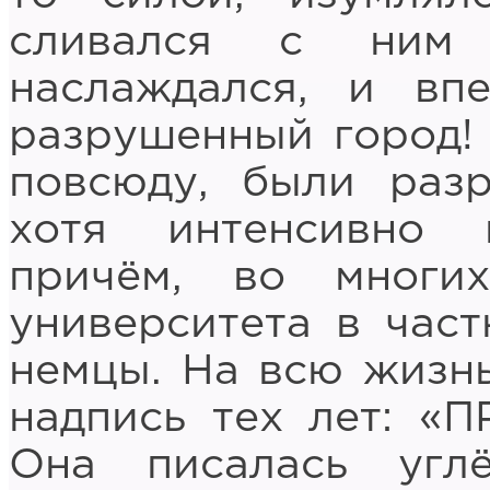
сливался с ним 
наслаждался, и вп
разрушенный город!
повсюду, были раз
хотя интенсивно в
причём, во многи
университета в част
немцы. На всю жизнь
надпись тех лет: «
Она писалась угл