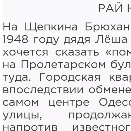
РАЙ 
На Щепкина Брюхан
1948 году дядя Лёша 
хочется сказать «по
на Пролетарском бул
туда. Городская кв
впоследствии обмене
самом центре Одес
улицы, продолжа
напротив известно