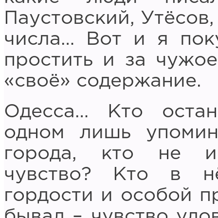
Паустовский, Утёсов,
числа… Вот и я пок
простить и за чужое
«своё» содержание.
Одесса… Кто оста
одном лишь упомин
города, кто не и
чувство? Кто в н
гордости и особой п
бывал – чувство удо