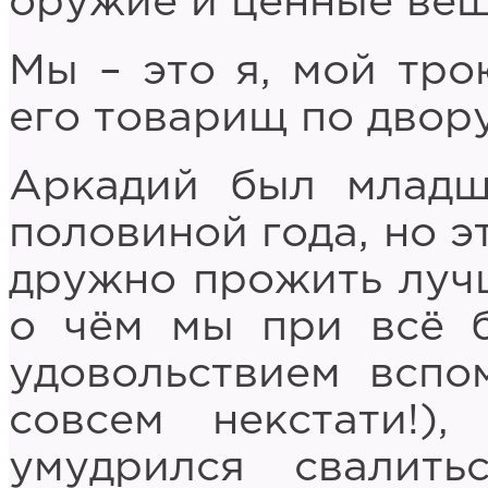
оружие и ценные вещ
Мы – это я, мой тр
его товарищ по двор
Аркадий был младш
половиной года, но э
дружно прожить лучш
о чём мы при всё б
удовольствием вспом
совсем некстати!)
умудрился свалить