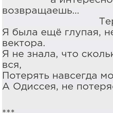
возвращаешь…
Теряешь и 
Я была ещё глупая, н
вектора.
Я не знала, что скол
вся,
Потерять навсегда мо
А Одиссея, не потеря