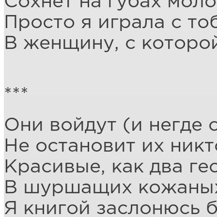
Сохнет на губах мол
Просто я играла с то
В женщину, с которой
***
Они войдут (и негде 
Не остановит их никто
Красивые, как два ге
В шуршащих кожаных
Я книгой заслонюсь 