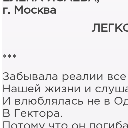
г. Москва
ЛЕГК
***
Забывала реалии все
Нашей жизни и слуша
И влюблялась не в Од
В Гектора.
Потому что он погиба