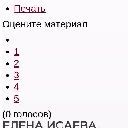
Печать
Оцените материал
1
2
3
4
5
(0 голосов)
ЕЛЕНА ИСАЕВА,