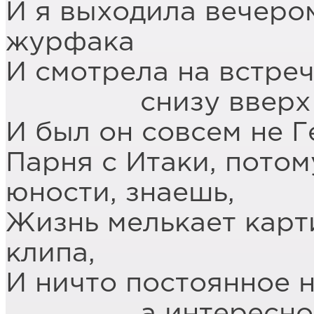
И я выходила вечеро
журфака
И смотрела на встре
снизу вверх – с
И был он совсем не Г
Парня с Итаки, потом
юности, знаешь,
Жизнь мелькает карт
клипа,
И ничто постоянное 
а интересно то,