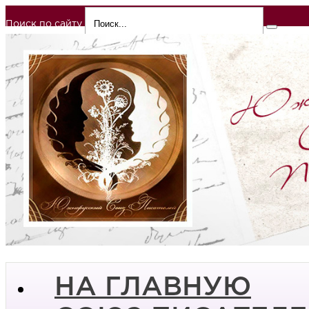
Поиск по сайту
НА ГЛАВНУЮ