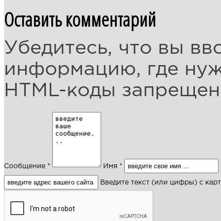
Оставить комментарий
Убедитесь, что вы вв
информацию, где ну
HTML-коды запреще
Сообщение *
Имя *
Введите текст (или цифры) с кар