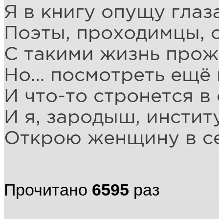
Я в книгу опущу глаз
Поэты, проходимцы, 
С такими жизнь прож
Но… посмотреть ещё 
И что-то стронется в 
И я, зародыш, инстит
Открою женщину в се
Прочитано
6595
раз