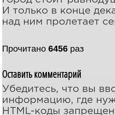
И только в конце дека
над ним пролетает с
Прочитано
6456
раз
Оставить комментарий
Убедитесь, что вы вв
информацию, где ну
HTML-коды запреще