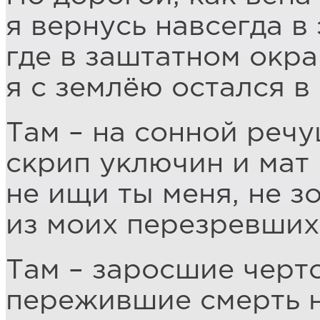
я вернусь навсегда в 
где в заштатном окр
я с землёю остался в
Там – на сонной реч
скрип уключин и мат
не ищи ты меня, не з
из моих перезревших
Там – заросшие черт
пережившие смерть н