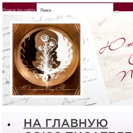
Поиск по сайту
НА ГЛАВНУЮ