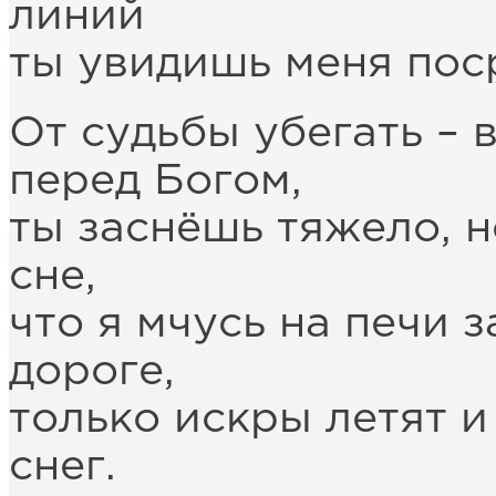
линий
ты увидишь меня пос
От судьбы убегать – 
перед Богом,
ты заснёшь тяжело, н
сне,
что я мчусь на печи 
дороге,
только искры летят и
снег.