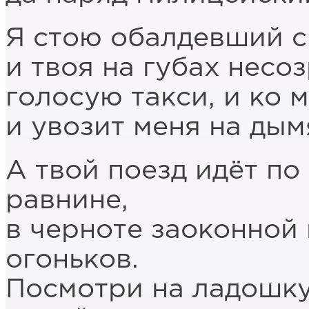
Я стою обалдевший с
и твоя на губах несо
голосую такси, и ко 
и увозит меня на дым
А твой поезд идёт п
равнине,
в черноте заоконной 
огоньков.
Посмотри на ладошку