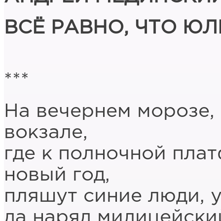
ВСЁ РАВНО, ЧТО ЮЛ
***
На вечернем морозе,
вокзале,
где к полночной пла
новый год,
пляшут синие люди, у
да наряд милицейский