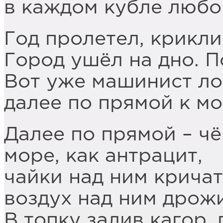
в каждом кубле любо
Год пролетел, крикли
Город ушёл на дно. П
Вот уже машинист ло
далее по прямой к мо
Далее по прямой – чё
море, как антрацит,
чайки над ним кричат
воздух над ним дрожи
В топку залив кагор, 