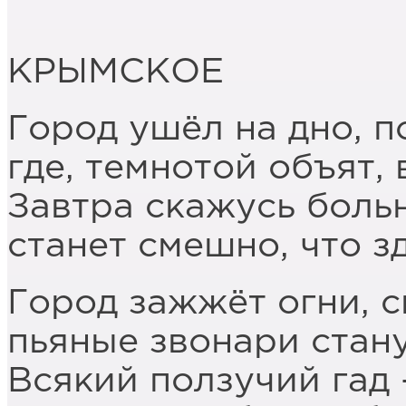
КРЫМСКОЕ
Город ушёл на дно, п
где, темнотой объят,
Завтра скажусь больн
станет смешно, что з
Город зажжёт огни, с
пьяные звонари стану
Всякий ползучий гад 