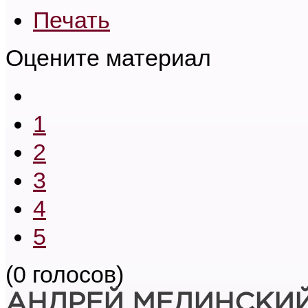
Печать
Оцените материал
1
2
3
4
5
(0 голосов)
АНДРЕЙ МЕДИНСКИ