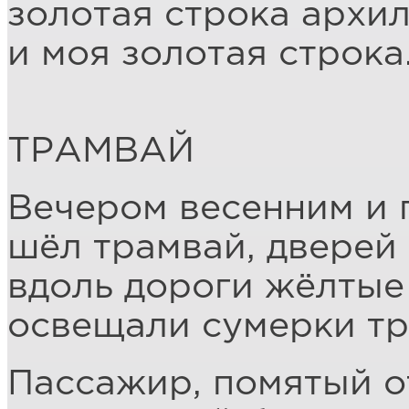
золотая строка архи
и моя золотая строка
ТРАМВАЙ
Вечером весенним и 
шёл трамвай, дверей 
вдоль дороги жёлтые
освещали сумерки т
Пассажир, помятый о