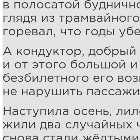
в полосатой будничн
глядя из трамвайного
горевал, что годы уб
А кондуктор, добрый 
и от этого большой и
безбилетного его воз
не нарушить пассажи
Наступила осень, лил
жили два случайных 
снова стали жёлтыми