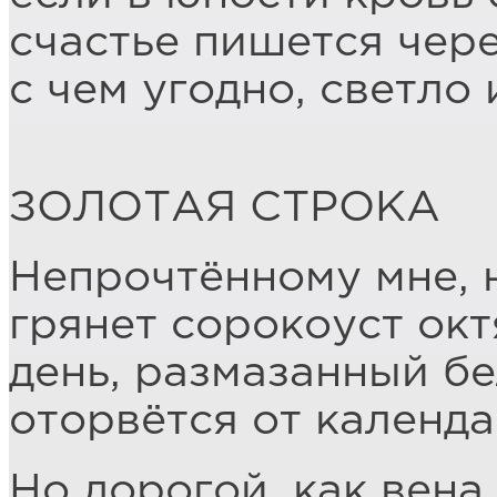
счастье пишется чер
с чем угодно, светло 
ЗОЛОТАЯ СТРОКА
Непрочтённому мне,
грянет сорокоуст окт
день, размазанный б
оторвётся от календа
Но дорогой, как вена