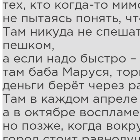
тех, кто когда-то ми
не пытаясь понять, ч
Там никуда не спеша
пешком,
а если надо быстро –
там баба Маруся, то
деньги берёт через ра
Там в каждом апреле
а в октябре восплам
но позже, когда вокр
город стоит равноду