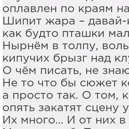
оплавлен по краям н
Шипит жара – давай-
как будто пташки мал
Нырнём в толпу, воль
кипучих брызг над к
О чём писать, не знаю
Не то что бы сюжет к
а просто так. О том, 
опять закатят сцену 
Их много… И от них в