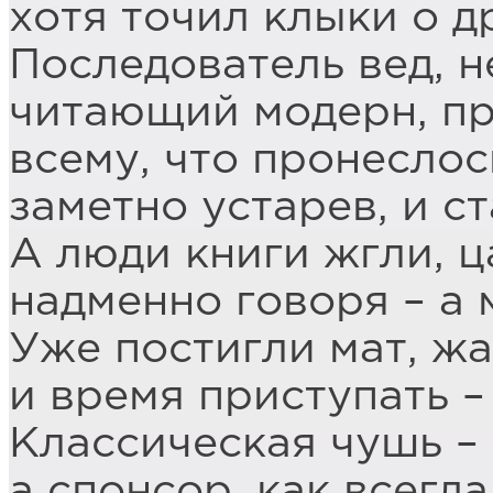
хотя точил клыки о д
Последователь вед, н
читающий модерн, пр
всему, что пронеслос
заметно устарев, и с
А люди книги жгли, ц
надменно говоря – а 
Уже постигли мат, жа
и время приступать –
Классическая чушь – 
а спонсор, как всегда