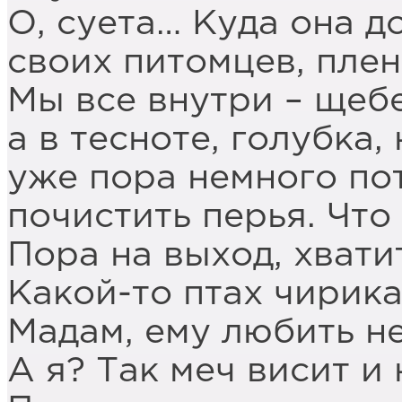
О, суета… Куда она д
своих питомцев, плен
Мы все внутри – щеб
а в тесноте, голубка,
уже пора немного по
почистить перья. Что
Пора на выход, хвати
Какой-то птах чирик
Мадам, ему любить не
А я? Так меч висит и