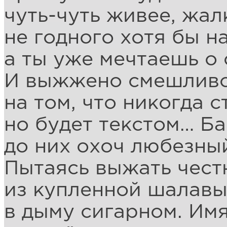
чуть-чуть живее, жал
не годного хотя бы на
а ты уже мечтаешь о
И выжжено смешливо
на том, что никогда с
но будет текстом… Ба
до них охоч любезны
Пытаясь выжать чес
из купленной шалавы
в дыму сигарном. Имя