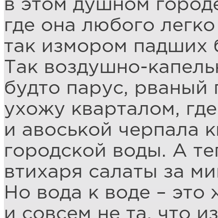
в этом душном городе
где она любого легко
так измором падших б
Так воздушно-капельн
будто парус, рваный
ухожу кварталом, где
и авоськой черпала 
городской воды. А те
втихаря салаты за ми
Но вода к воде – это 
и совсем не та, что и