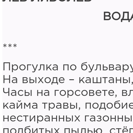
ВОД
***
Прогулка по бульвару
На выходе – каштаны
Часы на горсовете, в
кайма травы, подоби
нестиранных газонны
подбитых пылью, стё