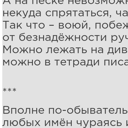
А на песке невозмож
некуда спрятаться, ч
Так что – воюй, побеж
от безнадёжности руч
Можно лежать на див
можно в тетради писа
***
Вполне по-обыватель
любых имён чураясь 