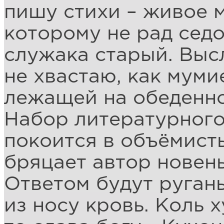
пишу стихи – живое 
которому не рад сед
служака старый. Выс
не хвастаю, как муми
лежащей на обеденно
Набор литературного
покоится в объёмист
бряцает автор новен
Ответом будут ругань
из носу кровь. Коль 