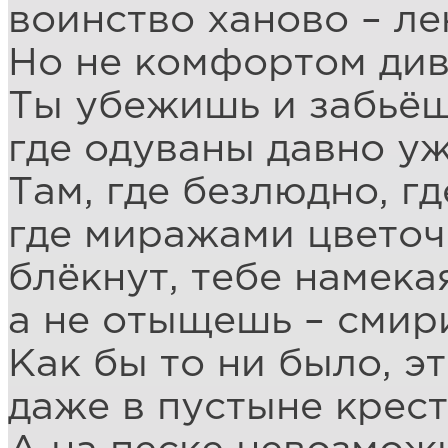
воинство ханово – ле
Но не комфортом див
Ты убежишь и забьёш
где одуваны давно уж
Там, где безлюдно, гд
где миражами цветоч
блёкнут, тебе намекая
а не отыщешь – смири
Как бы то ни было, э
даже в пустыне крест