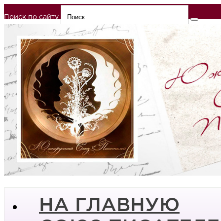
Поиск по сайту
НА ГЛАВНУЮ