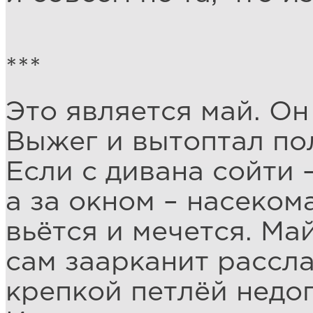
***
Это является май. Он
Выжег и вытоптал по
Если с дивана сойти 
а за окном – насеком
вьётся и мечется. Май
сам заарканит рассл
крепкой петлёй недоп