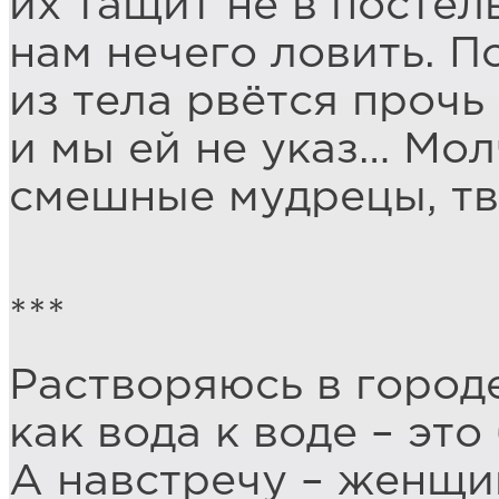
их тащит не в постель
нам нечего ловить. П
из тела рвётся прочь
и мы ей не указ… Мол
смешные мудрецы, т
***
Растворяюсь в город
как вода к воде – это
А навстречу – женщи