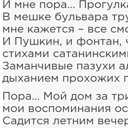
И мне пора… Прогулк
В мешке бульвара тр
мне кажется – все см
И Пушкин, и фонтан, 
стихами сатанинским
Заманчивые пазухи а
дыханием прохожих г
Пора… Мой дом за три
мои воспоминания о
Садится летним вечер