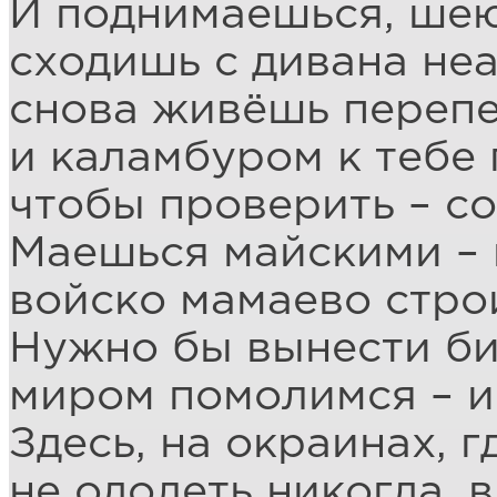
И поднимаешься, ше
сходишь с дивана неа
снова живёшь перепе
и каламбуром к тебе 
чтобы проверить – со
Маешься майскими – 
войско мамаево стро
Нужно бы вынести би
миром помолимся – и
Здесь, на окраинах, г
не одолеть никогда, в