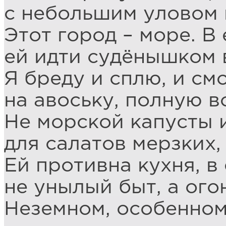
с небольшим уловом в
Этот город – море. В 
ей идти судёнышком 
Я бреду и сплю, и с
на авоську, полную в
Не морской капусты 
для салатов мерзких,
Ей противна кухня, в 
не унылый быт, а огон
Неземном, особенном,