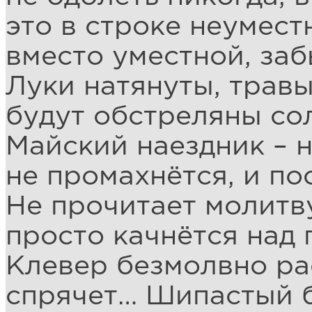
это в строке неумест
вместо уместной, заб
Луки натянуты, травы
будут обстреляны со
Майский наездник – 
не промахнётся, и по
Не прочитает молитву
просто качнётся над
Клевер безмолвно ра
спрячет… Шипастый б