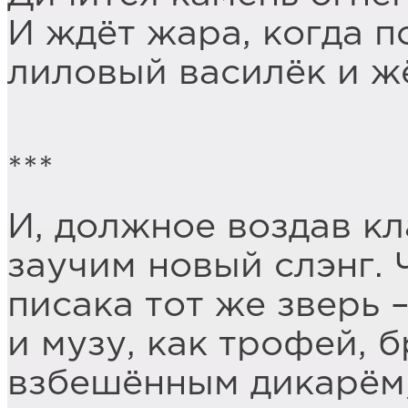
И ждёт жара, когда п
лиловый василёк и ж
***
И, должное воздав кл
заучим новый слэнг. 
писака тот же зверь 
и музу, как трофей, 
взбешённым дикарём,