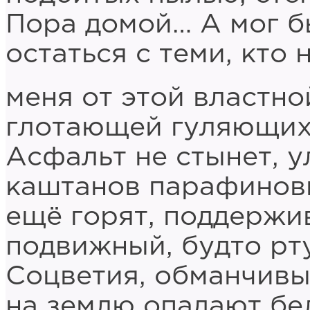
Пора домой… А мог б
остаться с теми, кто 
меня от этой властно
глотающей гуляющих 
Асфальт не стынет, у
каштанов парафинов
ещё горят, поддержив
подвижный, будто рту
Соцветия, обманчивы
на землю опадают бе