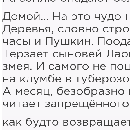
Домой… На это чудо н
Деревья, словно стро
часы и Пушкин. Поода
Терзает сыновей Лао
змея. И самого не по
на клумбе в тубероз
А месяц, безобразно 
читает запрещённого
как будто возвращает