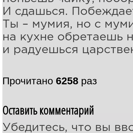
И сдашься. Побеждае
Ты – мумия, но с мум
на кухне обретаешь 
и радуешься царстве
Прочитано
6258
раз
Оставить комментарий
Убедитесь, что вы вв