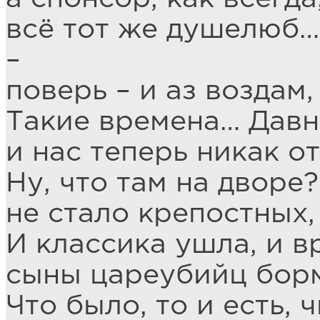
всё тот же душелюб
–
поверь – и аз воздам,
Такие времена… Давн
и нас теперь никак от
Ну, что там на дворе
не стало крепостных,
И классика ушла, и в
сыны цареубийц борм
Что было, то и есть, 