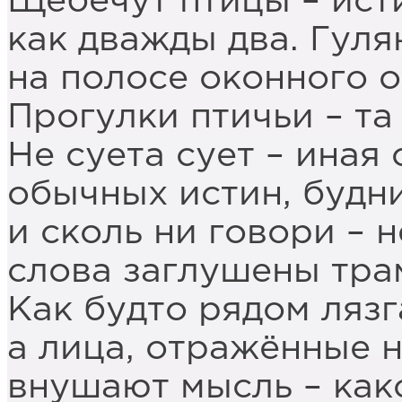
Щебечут птицы – ист
как дважды два. Гуля
на полосе оконного о
Прогулки птичьи – та
Не суета сует – иная 
обычных истин, будн
и сколь ни говори – н
слова заглушены тра
Как будто рядом лязг
а лица, отражённые н
внушают мысль – как