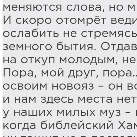
меняются слова, но м
И скоро отомрёт веди
ослабить не стремясь
земного бытия. Отда
на откуп молодым, н
Пора, мой друг, пора
освоим новояз – он 
и нам здесь места не
у наших милых муз – 
когда библейский Ха