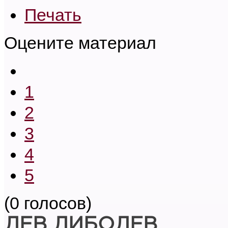
Печать
Оцените материал
1
2
3
4
5
(0 голосов)
ЛЕВ ЛИБОЛЕВ