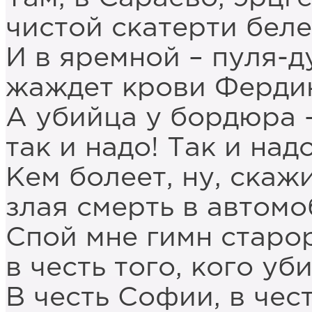
чистой скатерти беле
И в яремной – пуля-д
жаждет крови Ферди
A убийца у бордюра 
так и надо! Так и над
Кем болеет, ну, скажи
злая смерть в автомо
Спой мне гимн стар
в честь того, кого уби
В честь Софии, в чес