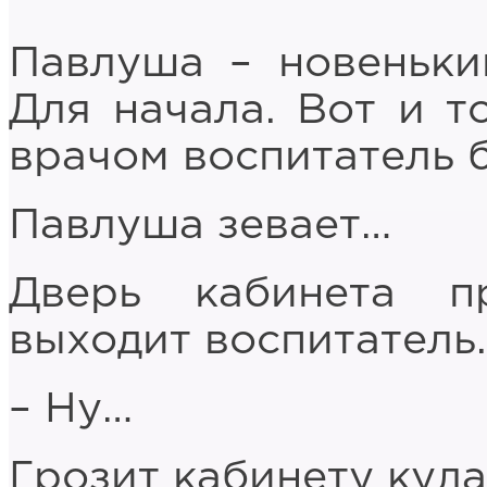
Павлуша – новеньки
Для начала. Вот и т
врачом воспитатель б
Павлуша зевает…
Дверь кабинета п
выходит воспитатель.
– Ну…
Грозит кабинету кула