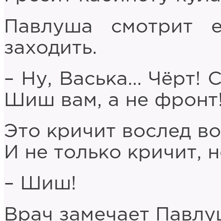
Павлуша смотрит е
заходить.
– Ну, Васька… Чёрт! 
Шиш вам, а не фронт
Это кричит вослед в
И не только кричит, 
– Шиш!
Врач замечает Павлуш