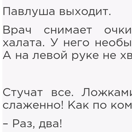
Павлуша выходит.
Врач снимает очк
халата. У него необ
А на левой руке не х
Стучат все. Ложкам
слаженно! Как по ком
– Раз, два!