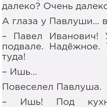
далеко? Очень далеко
А глаза у Павлуши… 
– Павел Иванович!
подвале. Надёжное.
туда!
– Ишь…
Повеселел Павлуша.
– Ишь! Под кух