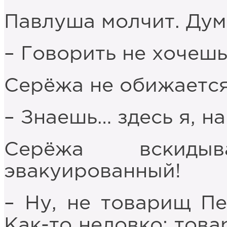
Павлуша молчит. Дум
– Говорить не хочешь
Серёжа не обижается
– Знаешь… здесь я, н
Серёжа вскиды
эвакуированный!
– Ну, не товарищ Пе
Как-то неловко: тов