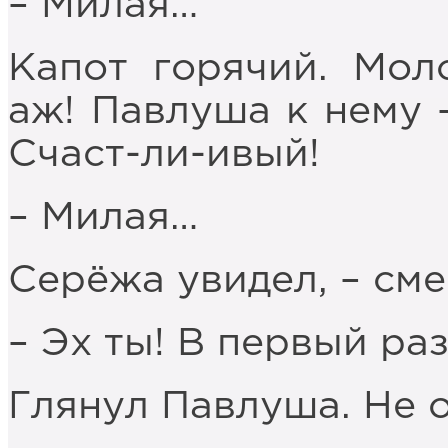
– Милая…
Капот горячий. Мол
аж! Павлуша к нему 
Счаст-ли-ивый!
– Милая…
Серёжа увидел, – сме
– Эх ты! В первый раз
Глянул Павлуша. Не 