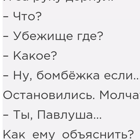
– Что?
– Убежище где?
– Какое?
– Ну, бомбёжка если
Остановились. Молча
– Ты, Павлуша…
Как ему объяснить?