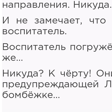
направления. Никуда.
И не замечает, что
воспитатель.
Воспитатель погружён
же…
Никуда? К чёрту! Он
предупреждающей Л
бомбёжке…