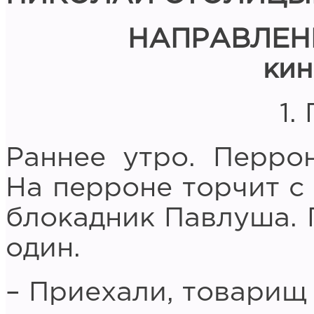
НАПРАВЛЕН
кин
1.
Раннее утро. Перро
На перроне торчит с
блокадник Павлуша. 
один.
– Приехали, товарищ