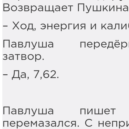
Возвращает Пушкина.
– Ход, энергия и кал
Павлуша передёр
затвор.
– Да, 7,62.
Павлуша пишет 
перемазался. С непр