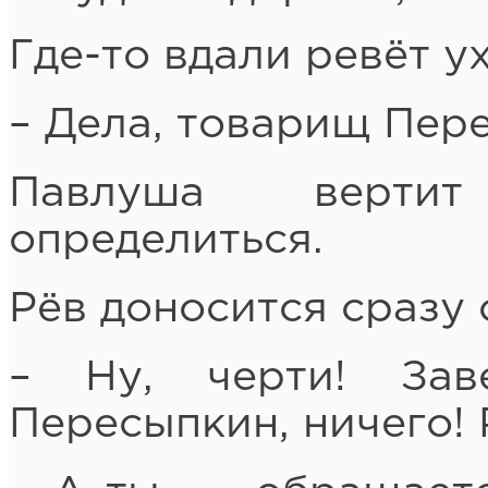
Где-то вдали ревёт 
– Дела, товарищ Пер
Павлуша вертит
определиться.
Рёв доносится сразу
– Ну, черти! Зав
Пересыпкин, ничего! 