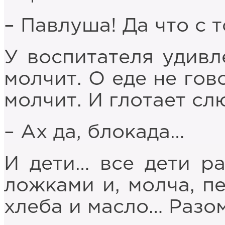
– Павлуша! Да что с 
У воспитателя удивл
молчит. О еде не гов
молчит. И глотает сл
– Ах да, блокада…
И дети… все дети ра
ложками и, молча, п
хлеба и масло… Разом