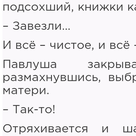
подсохший, книжки к
– Завезли…
И всё – чистое, и всё 
Павлуша закрыв
размахнувшись, выб
матери.
– Так-то!
Отряхивается и ш