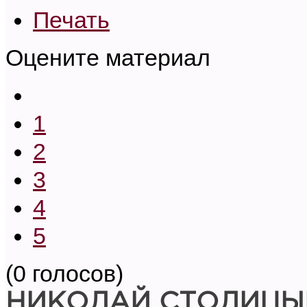
Печать
Оцените материал
1
2
3
4
5
(0 голосов)
НИКОЛАЙ СТОЛИЦЫ