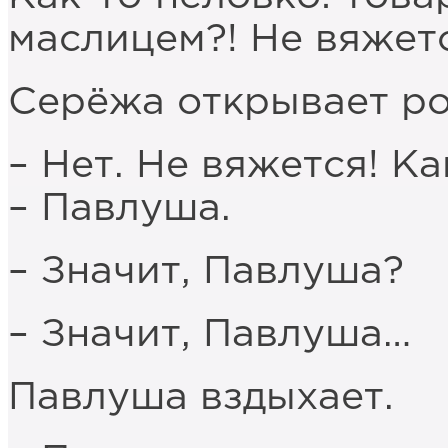
маслицем?! Не вяжетс
Серёжа открывает ро
– Нет. Не вяжется! К
– Павлуша.
– Значит, Павлуша?
– Значит, Павлуша…
Павлуша вздыхает.