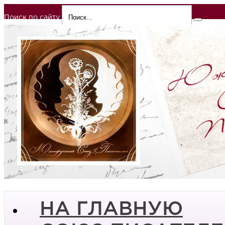
Поиск по сайту
НА ГЛАВНУЮ