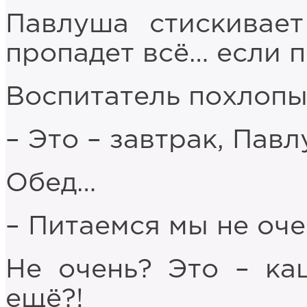
Павлуша стискивает
пропадет всё… если п
Воспитатель похлопыв
– Это – завтрак, Пав
Обед…
– Питаемся мы не оч
Не очень? Это – ка
ещё?!