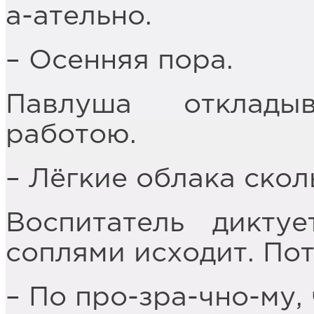
а-ательно.
– Осенняя пора.
Павлуша отклады
работою.
– Лёгкие облака скол
Воспитатель дикту
соплями исходит. Пот
– По про-зра-чно-му, 