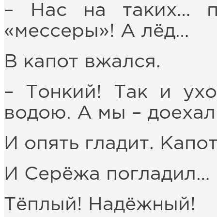
– Нас на таких… 
«мессеры»! А лёд…
В капот вжался.
– Тонкий! Так и ух
водою. А мы – доехал
И опять гладит. Капот
И Серёжа погладил…
Тёплый! Надёжный!