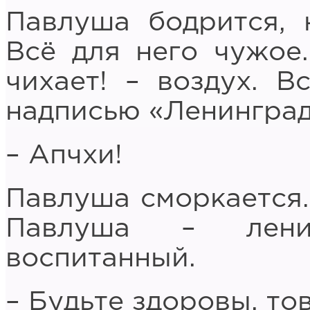
Павлуша бодрится, 
Всё для него чужое
чихает! – воздух. В
надписью «Ленинград
– Апчхи!
Павлуша сморкается… 
Павлуша – лени
воспитанный.
– Будьте здоровы, т