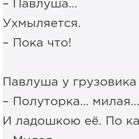
– Павлуша…
Ухмыляется.
– Пока что!
Павлуша у грузовика
– Полуторка… милая
И ладошкою её. По ка