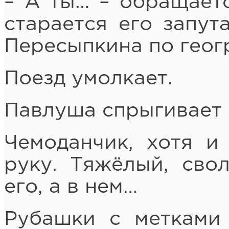
– А ты… – обращаетс
старается его запут
Пересыпкина по геог
Поезд умолкает.
Павлуша спрыгивает 
Чемоданчик, хотя и 
руку. Тяжёлый, сво
его, а в нем…
Рубашки с метками 