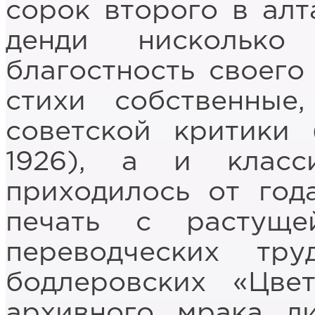
сорок второго в алт
денди нисколько
благостность своего
стихи собственные
советской критики
1926), а и класс
приходилось от год
печать с растуще
переводческих тр
бодлеровских «Цве
архивного мрака 