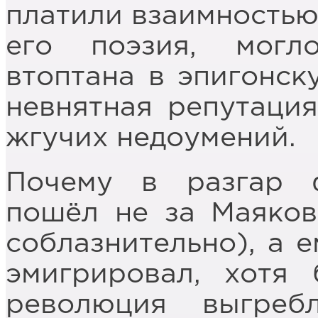
платили взаимностью
его поэзия, могло
втоптана в эпигонск
невнятная репутация
жгучих недоумений.
Почему в разгар 
пошёл не за Маяков
соблазнительно), а 
эмигрировал, хотя
революция выгреб