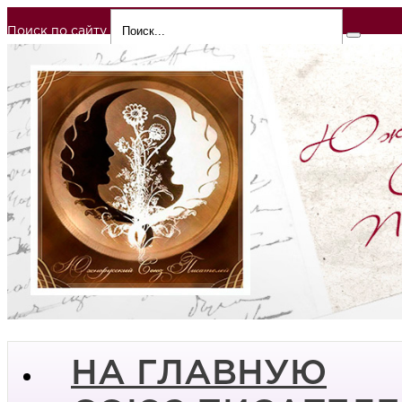
Поиск по сайту
НА ГЛАВНУЮ