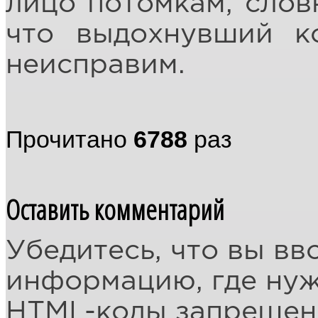
лицо потомкам, словн
что выдохнувший ко
неисправим.
Прочитано
6788
раз
Оставить комментарий
Убедитесь, что вы вв
информацию, где ну
HTML-коды запреще