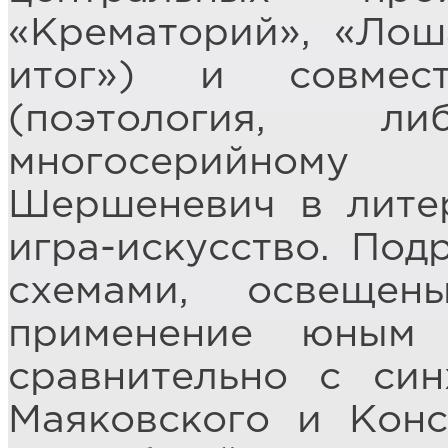
«Крематорий», «Лош
итог») и совмест
(поэтология, л
многосерийному
Шершеневич в литер
игра-искусство. Под
схемами, освеще
применение юным
сравнительно с син
Маяковского и Конс