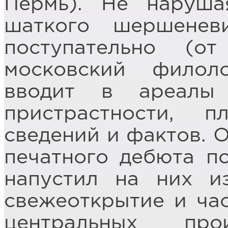
Пермь). Не наруша
шаткого шершенев
поступательно (о
московский филол
вводит в ареалы
пристрастности, 
сведений и фактов. О
печатного дебюта п
напустил на них и
свежеоткрытие и ча
центральных прои