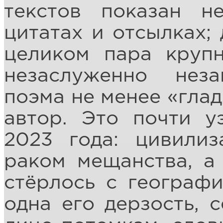
текстов показан н
цитатах и отсылках;
целиком пара круп
незаслуженно неза
поэма не менее «глад
автор. Это почти у
2023 года: цивилиз
раком мещанства, а
стёрлось с географ
одна его дерзость, 