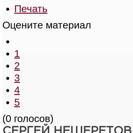
Печать
Оцените материал
1
2
3
4
5
(0 голосов)
СЕРГЕЙ НЕЩЕРЕТОВ