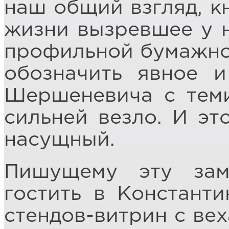
наш общий взгляд, к
жизни вызревшее у н
профильной бумажно
обозначить явное 
Шершеневича с теми
сильней везло. И эт
насущный.
Пишущему эту зам
гостить в Константи
стендов-витрин с ве