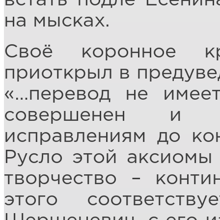
на мысках.
Своё коронное к
приоткрыл в предуве
«…перевод не имее
совершенен и д
исправлениям до ко
Русло этой аксиомы
творчество – конти
этого соответству