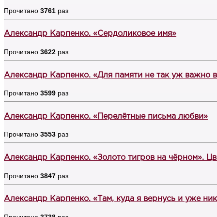
Прочитано
3761
раз
Александр Карпенко. «Сердоликовое имя»
Прочитано
3622
раз
Александр Карпенко. «Для памяти не так уж важно 
Прочитано
3599
раз
Александр Карпенко. «Перелётные письма любви»
Прочитано
3553
раз
Александр Карпенко. «Золото тигров на чёрном». Ц
Прочитано
3847
раз
Александр Карпенко. «Там, куда я вернусь и уже ни
Прочитано
3738
раз