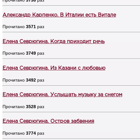
Александр Карпенко. В Италии есть Витале
Прочитано
3571
раз
Елена Севрюгина. Когда приходит речь
Прочитано
3749
раз
Елена Севрюгина. Из Казани с любовью
Прочитано
3492
раз
Елена Севрюгина. Услышать музыку за снегом
Прочитано
3528
раз
Елена Севрюгина. Остров забвения
Прочитано
3774
раз