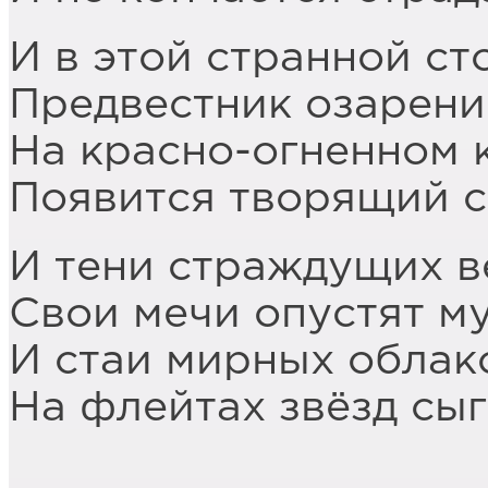
И в этой странной ст
Предвестник озарени
На красно-огненном 
Появится творящий с
И тени страждущих в
Свои мечи опустят м
И стаи мирных облак
На флейтах звёзд сыг