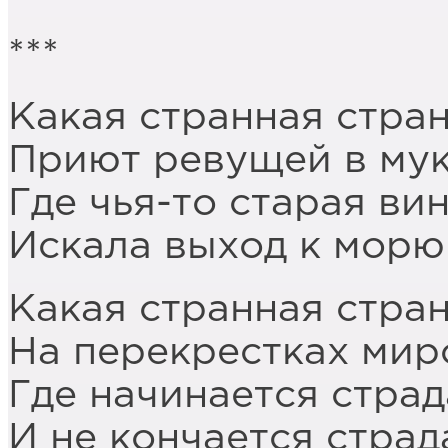
***
Какая странная стран
Приют ревущей в мук
Где чья-то старая ви
Искала выход к морю
Какая странная стра
На перекрестках мир
Где начинается страд
И не кончается страд