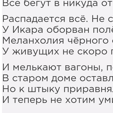
Все бегут в никуда о
Распадается всё. Не 
У Икара оборван пол
Меланхолия чёрного 
У живущих не скоро 
И мелькают вагоны, 
В старом доме оставл
Но к штыку приравня
И теперь не хотим ум