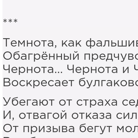
***
Темнота, как фальшив
Обагрённый предчувс
Чернота… Чернота и 
Воскресает булгаковс
Убегают от страха се
И, отвагой отказа си
От призыва бегут мо