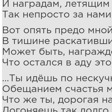
И наградам, летящим 
Так непросто за нами
Вот опять предо мной
В тишине раскативш
Может быть, награждё
Что остался в аду эт
…Ты идёшь по нескуч
Обещанием счастья м
Что же ты, дорогая н
Догоняешь так долго