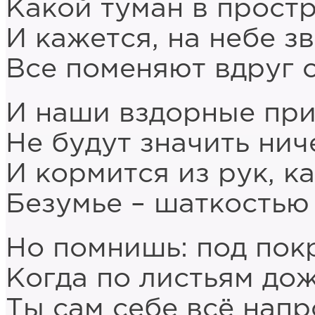
Какой туман в простр
И кажется, на небе з
Все поменяют вдруг с
И наши вздорные пр
Не будут значить нич
И кормится из рук, ка
Безумье – шаткостью 
Но помнишь: под пок
Когда по листьям дож
Ты сам себе всё напр