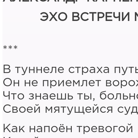
ЭХО ВСТРЕЧИ
***
В туннеле страха путь
Он не приемлет воро
Что знаешь ты, больн
Своей мятущейся су
Как напоён тревогой 