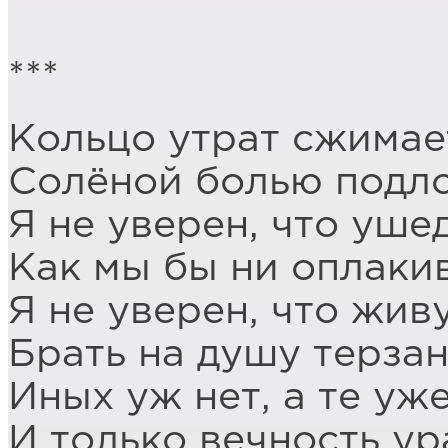
***
Кольцо утрат сжимает
Солёной болью подло
Я не уверен, что уше
Как мы бы ни оплакив
Я не уверен, что жив
Брать на душу терзан
Иных уж нет, а те уже
И только вечность ур