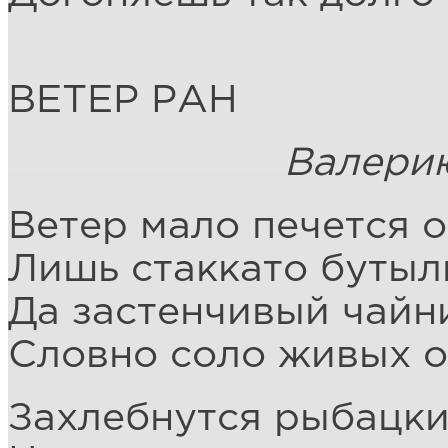
ВЕТЕР РАН
Валерию Го
Ветер мало печется о
Лишь стаккато бутыл
Да застенчивый чайн
Словно соло живых о
Захлебнутся рыбацки