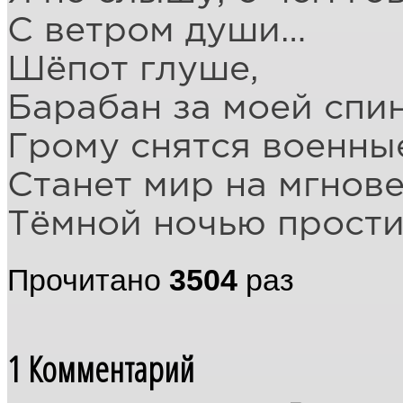
С ветром души…
Шёпот глуше,
Барабан за моей спи
Грому снятся военны
Станет мир на мгнов
Тёмной ночью прости
Прочитано
3504
раз
1
Комментарий