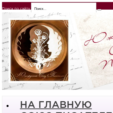
Поиск по сайту
НА ГЛАВНУЮ