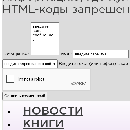
HTML-коды запреще
Сообщение *
Имя *
Введите текст (или цифры) с кар
НОВОСТИ
КНИГИ