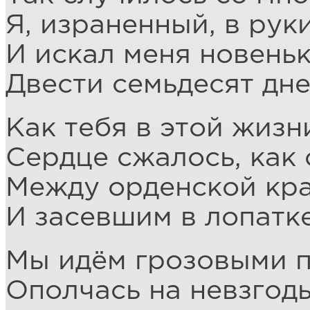
Я, израненный, в рук
И искал меня новень
Двести семьдесят дне
Как тебя в этой жизн
Сердце сжалось, как 
Между орденской кр
И засевшим в лопатк
Мы идём грозовыми п
Ополчась на невзгоды