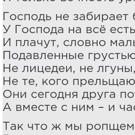
Господь не забирает 
У Господа на всё есть
И плачут, словно мал
Подавленные грустью
Не лицедеи, не лгуны,
Не те, кого прельща
Они сегодня друга по
А вместе с ним – и ча
Так что ж мы ропщем