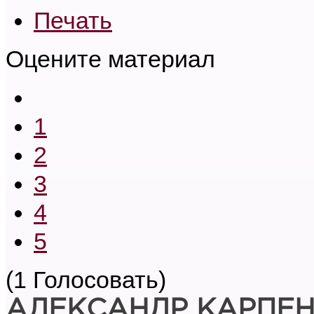
Печать
Оцените материал
1
2
3
4
5
(1 Голосовать)
АЛЕКСАНДР КАРПЕ