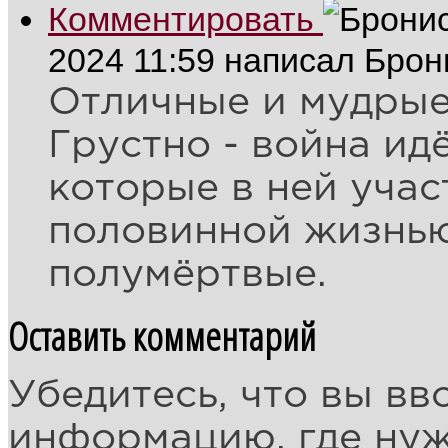
Комментировать
2024 11:59
написал Брон
Отличные и мудрые 
Грустно - война идё
которые в ней учас
половинной жизнью
полумёртвые.
Оставить комментарий
Убедитесь, что вы вв
информацию, где ну