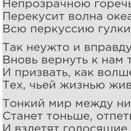
Непрозрачною гореч
Перекусит волна оке
Всю перкуссию гулки
Так неужто и вправду
Вновь вернуть к нам
И призвать, как волш
Тех, чьей жизнью жи
Тонкий мир между ни
Станет тоньше, отпет
И взлетят голосящие