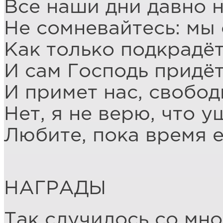
Все наши дни давно н
Не сомневайтесь: мы 
Как только подкрадёт
И сам Господь придё
И примет нас, свобод
Нет, я не верю, что 
Любите, пока время е
НАГРАДЫ
Так случилось со мно