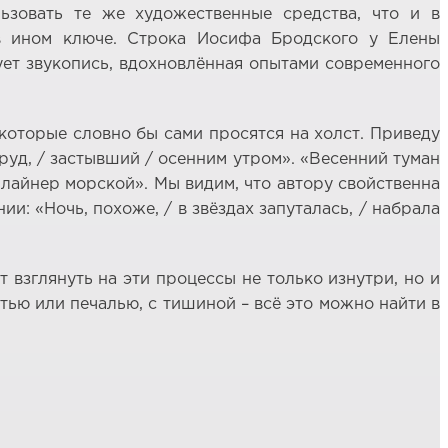
ьзовать те же художественные средства, что и в
 в ином ключе. Строка Иосифа Бродского у Елены
ует звукопись, вдохновлённая опытами современного
которые словно бы сами просятся на холст. Приведу
руд, / застывший / осенним утром». «Весенний туман
 лайнер морской». Мы видим, что автору свойственна
и: «Ночь, похоже, / в звёздах запуталась, / набрала
 взглянуть на эти процессы не только изнутри, но и
стью или печалью, с тишиной – всё это можно найти в