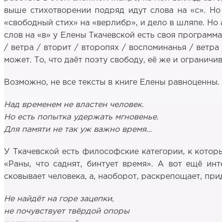
выше стихотворении подряд идут слова на «с». Но 
«свободный стих» на «верлибр», и дело в шляпе. Но 
слов на «в» у Елены Ткачевской есть своя программа:
/ ветра / вторит / второпях / воспоминанья / ветра
может. То, что даёт поэту свободу, её же и ограничив
Возможно, не все тексты в книге Елены равноценны.
Над временем не властен человек.
Но есть попытка удержать мгновенье.
Для памяти не так уж важно время…
У Ткачевской есть философские категории, к которы
«Раны, что саднят, бинтует время». А вот ещё ин
сковывает человека, а, наоборот, раскрепощает, при
Не найдёт на горе зацепки,
не почувствует твёрдой опоры