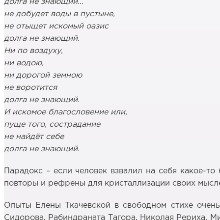
долга не знающий…
не добудет воды в пустыне,
не отыщет искомый оазис
долга не знающий.
Ни по воздуху,
ни водою,
ни дорогой земною
не воротится
долга не знающий.
И искомое благословение или,
пуще того, сострадание
не найдёт себе
долга не знающий.
Парадокс – если человек взвалил на себя какое-то 
повторы и рефрены для кристаллизации своих мысл
Опыты Елены Ткачевской в свободном стихе очень
Сидорова, Рабиндраната Тагора, Николая Рериха, М