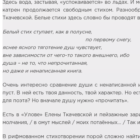
Здесь вода, застывая, «успокаивается» во льдах. 
катрен продолжается свободным стихом. Разнообр
Ткачевской. Белые стихи здесь словно бы проводят
Белый стих ступает, как в полусне,
по первому снегу,
яснее ясного тяготение душ чувствует,
вне зависимости от чего-то такого внешнего, ибо
душа – не то, что непрочитанная,
но даже и ненаписанная книга.
Очень интересно сравнение души с ненаписанной и
пуст. В ней есть твоя данность, твой характер. Но е
для поэта? Но вначале душу нужно «прочитать».
Есть в «Улове» Елены Ткачевской и пейзажные зари
молчания, / в омут мыслей / моих потаённых… / Так и
В рифмованном стихотворении порой сложно найти 