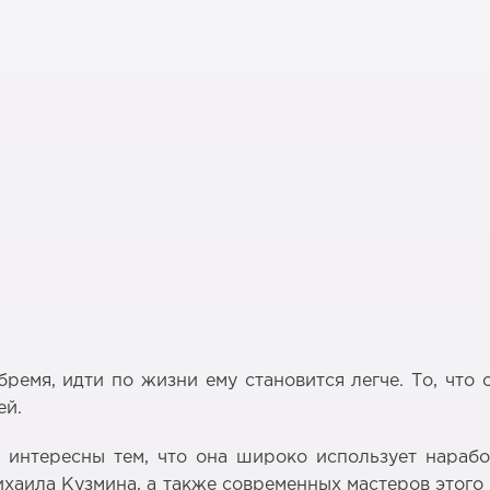
бремя, идти по жизни ему становится легче. То, что
ей.
 интересны тем, что она широко использует нараб
ихаила Кузмина, а также современных мастеров этого