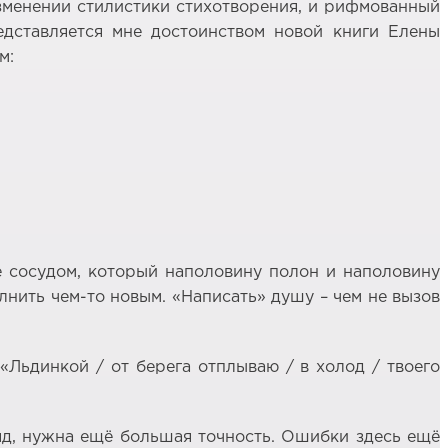
изменении стилистики стихотворения, и рифмованный
едставляется мне достоинством новой книги Елены
м:
е сосудом, который наполовину полон и наполовину
полнить чем-то новым. «Написать» душу – чем не вызов
«Льдинкой / от берега отплываю / в холод / твоего
яд, нужна ещё большая точность. Ошибки здесь ещё