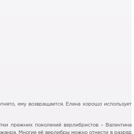
 отнято, ему возвращается. Елена хорошо использует
отки прежних поколений верлибристов – Валентина
 жанра. Многие её верлибры можно отнести в разряд