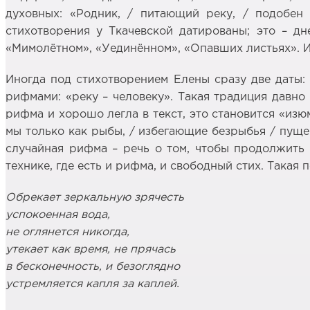
духовных: «Родник, / питающий реку, / подобен
стихотворения у Ткачевской датированы; это – дн
«Мимолётном», «Уединённом», «Опавших листьях». И 
Иногда под стихотворением Елены сразу две даты:
рифмами: «реку – человеку». Такая традиция давно
рифма и хорошо легла в текст, это становится «из
мы только как рыбы, / избегающие безрыбья / пуще 
случайная рифма – речь о том, чтобы продолжить 
технике, где есть и рифма, и свободный стих. Така
Обрекает зеркальную зрячесть
успокоенная вода,
не оглянется никогда,
утекает как время, не прячась
в бесконечность, и безоглядно
устремляется капля за каплей.