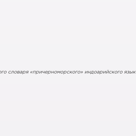
ого словаря «причерноморского» индоарийского языко