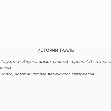
ИСТОРИИ ТААЛЬ
 Алушта и Алупка имеют единый корень АЛ, что на 
аосом.
у хаоса, истории героев ялтинского зазеркалья.