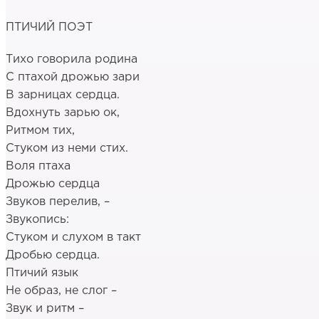
ПТИЧИЙ ПОЭТ
Тихо говорила родина
С птахой дрожью зари
В зарницах сердца.
Вдохнуть зарью ок,
Ритмом тих,
Стуком из неми стих.
Воля птаха
Дрожью сердца
Звуков перелив, –
Звукопись:
Стуком и слухом в такт
Дробью сердца.
Птичий язык
Не образ, не слог –
Звук и ритм –