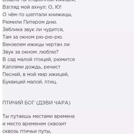
Взгляд мой ахнул: О, Ю!
О чём-то шептали книжицы,
Рюмили Питером дню.
Зяблика звук ли чудится,
Там за окном рю-рю-рю.
Вензелем ижицы чертан ли
Звук за окном: люблю?
В сад малой птицей, рюмится
Каплями дождь, речист
Песней, в мой мир ижицей,
Буквицей малой, птиц.
ПТИЧИЙ БОГ (ДЭВИ ЧАРА)
Ты путаешь местами времена
и место временем сквозит
сквозь птичьи путы,