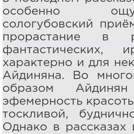
особенно ощу
сологубовский приё
прорастание в 
фантастических, 
характерно и для не
Айдиняна. Во мног
образом Айдинян
эфемерность красоты
тоскливой, будничн
Однако в рассказах 