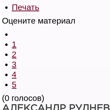
Печать
Оцените материал
1
2
3
4
5
(0 голосов)
АЛЕКСАНДР РУДНЕВ