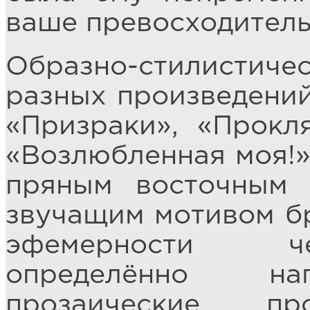
ваше превосходитель
Образно-стилистиче
разных произведений
«Призраки», «Прокл
«Возлюбленная моя!»,
пряным восточным 
звучащим мотивом бр
эфемерности че
определённо на
прозаические пр