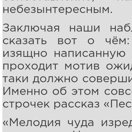
небезынтересным.
Заключая наши наб
сказать вот о чём
изящно написанную 
проходит мотив ожид
таки должно совершит
Именно об этом совс
строчек рассказ «Пес
«Мелодия чуда изре