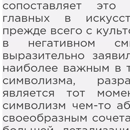
сопоставляет это
главных в искусс
прежде всего с культ
в негативном см
выразительно заяви
наиболее важным в 
символизма, раз
является тот моме
символизм чем-то а
своеобразным сочета