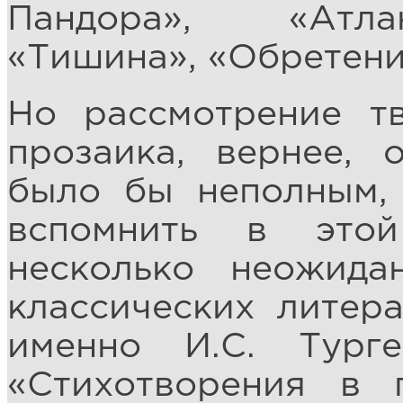
Пандора», «Атла
«Тишина», «Обретени
Но рассмотрение тв
прозаика, вернее, 
было бы неполным, 
вспомнить в этой
несколько неожид
классических литер
именно И.С. Тург
«Стихотворения в 