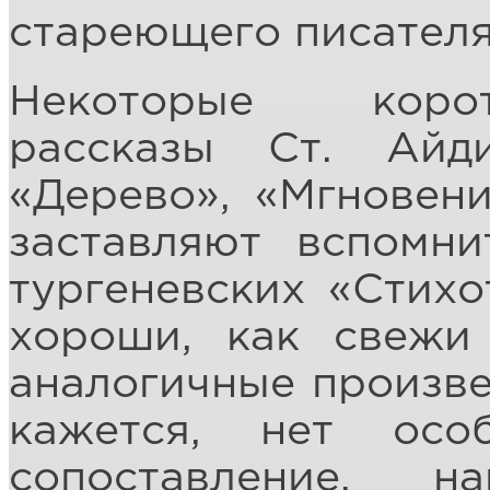
стареющего писателя 
Некоторые корот
рассказы Ст. Айд
«Дерево», «Мгновен
заставляют вспомн
тургеневских «Стихо
хороши, как свежи
аналогичные произвед
кажется, нет ос
сопоставление, 