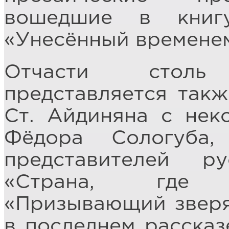
вошедшие в книгу
«Унесённый временем
Отчасти стол
представляется такж
Ст. Айдиняна с нек
Фёдора Сологуба
представителей р
«Страна, где 
«Призывающий зверя»
в последнем рассказе