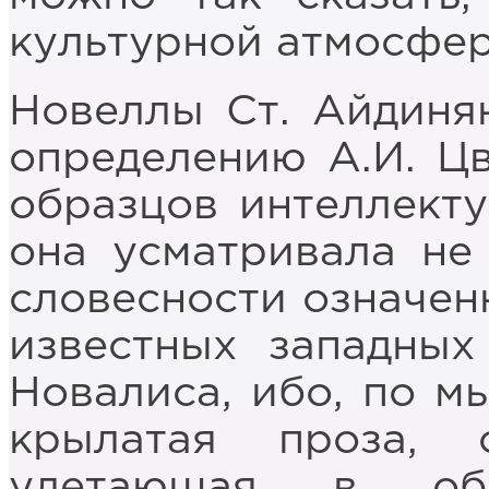
культурной атмосфер
Новеллы Ст. Айдиня
определению А.И. Цв
образцов интеллекту
она усматривала не
словесности означенн
известных западных
Новалиса, ибо, по мы
крылатая проза, 
улетающая в обл