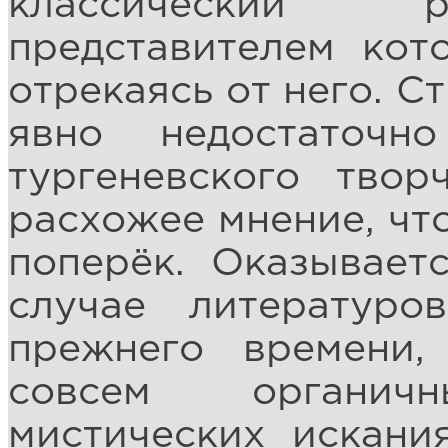
классический р
представителем кот
отрекаясь от него. С
явно недостаточн
тургеневского твор
расхожее мнение, что
поперёк. Оказывает
случае литературо
прежнего времени,
совсем органич
мистических искани