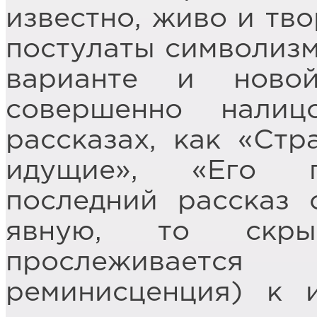
известно, живо и тв
постулаты символизм
варианте и новой
совершенно налиц
рассказах, как «Стр
идущие», «Его п
последний рассказ 
явную, то скры
прослеживает
реминисценция) к 