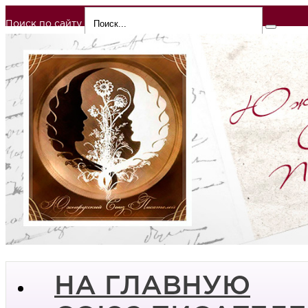
Поиск по сайту
НА ГЛАВНУЮ