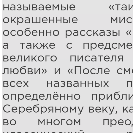
называемые «таи
окрашенные мист
особенно рассказы «
а также с предсме
великого писателя
любви» и «После см
всех названных п
определённо прибл
Серебряному веку, к
во многом преод