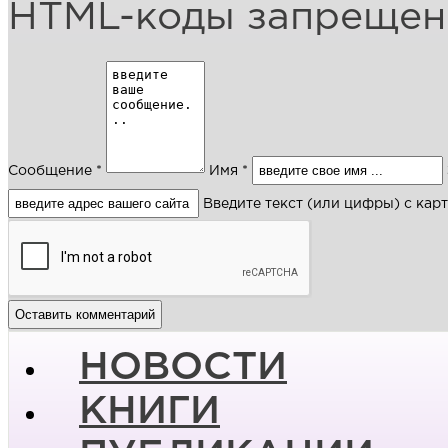
HTML-коды запреще
Сообщение *
Имя *
Введите текст (или цифры) с кар
НОВОСТИ
КНИГИ