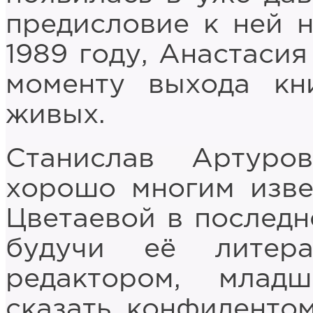
предисловие к ней 
1989 году, Анастасия
моменту выхода к
живых.
Станислав Артуро
хорошо многим изве
Цветаевой в последн
будучи её литер
редактором, мла
сказать, конфидентом