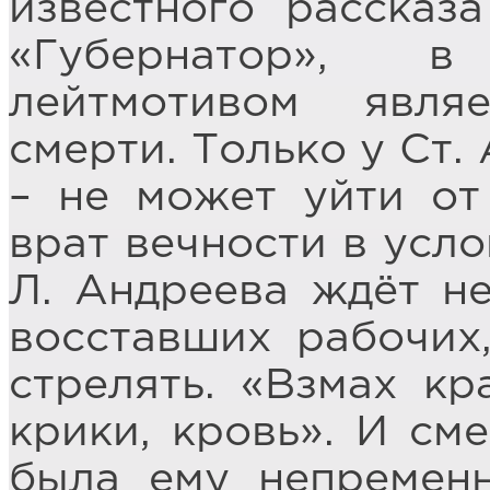
известного рассказ
«Губернатор», 
лейтмотивом явля
смерти. Только у Ст.
– не может уйти от
врат вечности в усло
Л. Андреева ждёт н
восставших рабочих
стрелять. «Взмах кр
крики, кровь». И см
была ему непременн