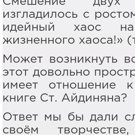
Смешение двух 
изгладилось с ростом
идейный хаос на
жизненного хаоса!» (т
Может возникнуть в
этот довольно прост
имеет отношение к
книге Ст. Айдиняна?
Ответ мы бы дали с
своём творчеств