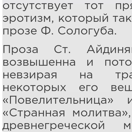
отсутствует тот п
эротизм, который так
прозе Ф. Сологуба.
Проза Ст. Айдин
возвышенна и пото
невзирая на тра
некоторых его вещ
«Повелительница» 
«Странная молитва»,
древнегреческой 