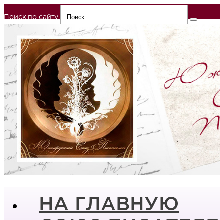
Поиск по сайту
НА ГЛАВНУЮ