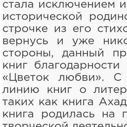
стала исключением и 
исторической родин
строчке из его стих
вернусь и уже ник
стороны, данный п
книг благодарности 
«Цветок любви». С
линию книг о литер
таких как книга Аха
книга родилась на 
творческой деятельно