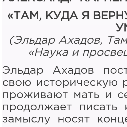
«ТАМ, КУДА Я ВЕР
У
(Эльдар Ахадов, Там
«Наука и просве
Эльдар Ахадов пос
свою историческую ро
проживают мать и се
продолжает писать 
замыслу носят конц