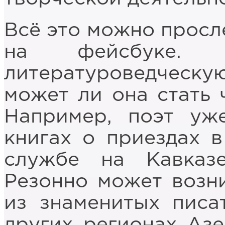
Всё это можно просл
на фейсбуке. Н
литературоведческую
может ли она стать 
Например, поэт уж
книгах о приездах в
службе на Кавказ
Резонно может возни
из знаменитых писа
других регионах Азе