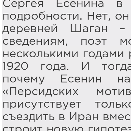
Сергея Есенина в
подробности. Нет, он
деревней Шаган –
сведениям, поэт 
несколькими годами р
1920 года. И тогд
почему Есенин н
«Персидских моти
присутствует тол
съездить в Иран вме
строит новую гипотез