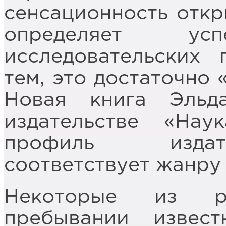
сенсационность откр
определяет у
исследовательских 
тем, это достаточно 
Новая книга Эль
издательстве «На
профиль издат
соответствует жанру 
Некоторые из р
пребывании извес