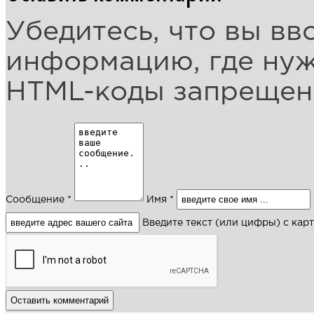
Убедитесь, что вы вв
информацию, где ну
HTML-коды запреще
Сообщение *
Имя *
Введите текст (или цифры) с кар