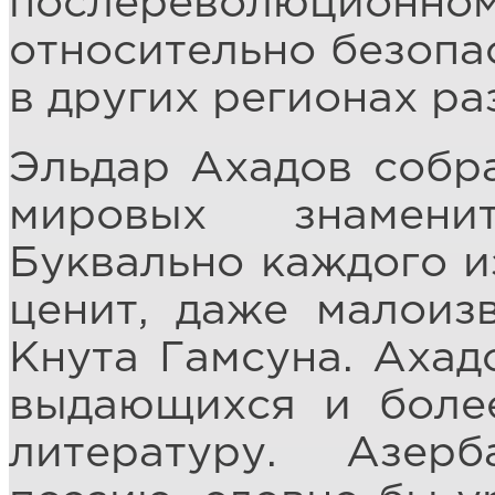
послереволюционн
относительно безопас
в других регионах р
Эльдар Ахадов собра
мировых знамени
Буквально каждого и
ценит, даже малоиз
Кнута Гамсуна. Ахад
выдающихся и боле
литературу. Азер