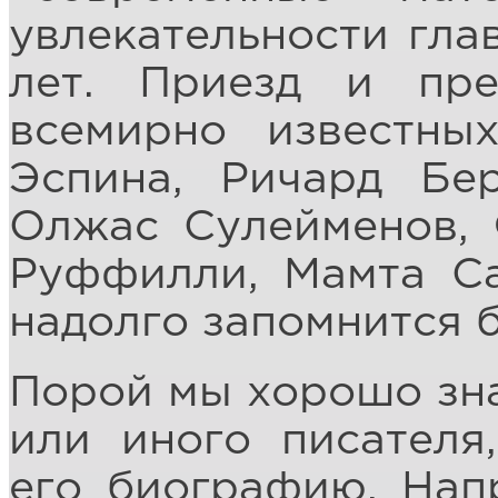
увлекательности гла
лет. Приезд и пр
всемирно известны
Эспина, Ричард Бе
Олжас Сулейменов, 
Руффилли, Мамта Са
надолго запомнится 
Порой мы хорошо зна
или иного писателя
его биографию, Нап