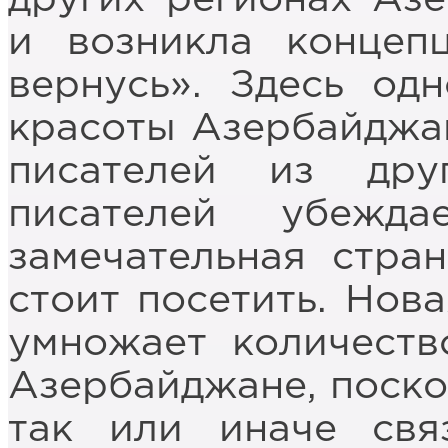
и возникла концеп
вернусь». Здесь од
красоты Азербайджа
писателей из дру
писателей убежд
замечательная стран
стоит посетить. Нов
умножает количест
Азербайджане, поскол
так или иначе свя