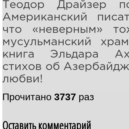
Теодор Драйзер п
Американский писат
что «неверным» то
мусульманский храм
книга Эльдара Ах
стихов об Азербайджа
любви!
Прочитано
3737
раз
Оставить комментарий