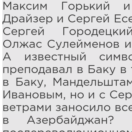
Максим Горький и
Драйзер и Сергей Ес
Сергей Городецки
Олжас Сулейменов и 
А известный симв
преподавал в Баку в 
в Баку, Мандельштам
Ивановым, но и с Се
ветрами заносило вс
в Азербайджан?