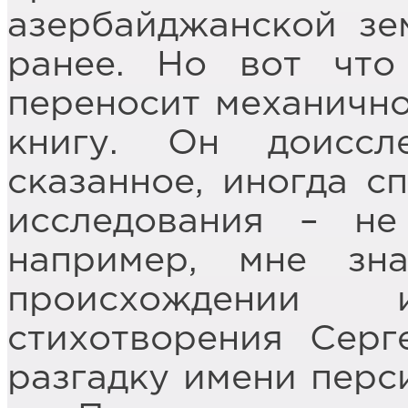
азербайджанской зе
ранее. Но вот что
переносит механично
книгу. Он доиссле
сказанное, иногда с
исследования – не
например, мне зн
происхождении
стихотворения Серг
разгадку имени перси