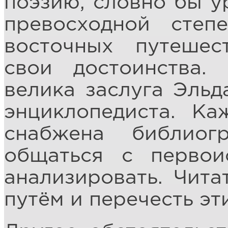
поэзию, словно бы у
превосходной сте
восточных путешес
свои достоинства.
велика заслуга Эльд
энциклопедиста. Ка
снабжена библио
общаться с первои
анализировать. Чита
путём и перечесть эт