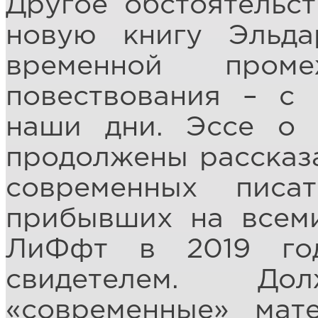
Другое обстоятельс
новую книгу Эльд
временной проме
повествования – с 
наши дни. Эссе о 
продолжены рассказ
современных писа
прибывших на всем
ЛиФфт в 2019 го
свидетелем. До
«современные» мат