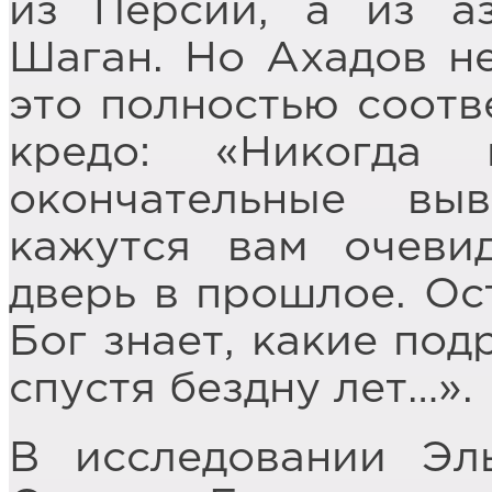
из Персии, а из а
Шаган. Но Ахадов не
это полностью соотв
кредо: «Никогда 
окончательные в
кажутся вам очеви
дверь в прошлое. Ос
Бог знает, какие под
спустя бездну лет…».
В исследовании Эл