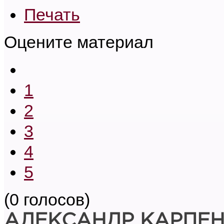
Печать
Оцените материал
1
2
3
4
5
(0 голосов)
АЛЕКСАНДР КАРПЕ