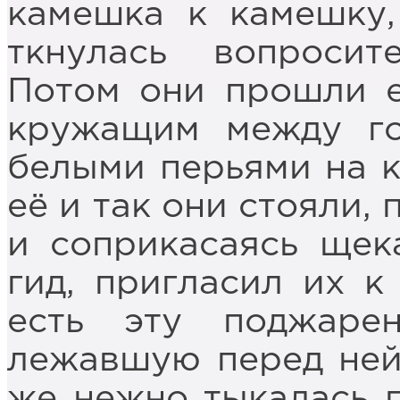
камешка к камешку,
ткнулась вопросит
Потом они прошли 
кружащим между г
белыми перьями на к
её и так они стояли,
и соприкасаясь щек
гид, пригласил их к
есть эту поджаре
лежавшую перед ней 
же нежно тыкалась г