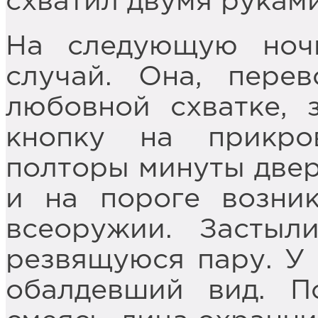
схватил двумя руками
На следующую ноч
случай. Она, пере
любовной схватке, 
кнопку на прикро
полторы минуты двер
и на пороге возни
всеоружии. Застыл
резвящуюся пару. У 
обалдевший вид. П