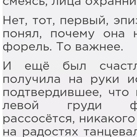
смеясь, лица охранни
Нет, тот, первый, эп
понял, почему она 
форель. То важнее.
И ещё был счастл
получила на руки и
подтвердившее, что 
левой груди фу
рассосётся, никакого
на радостях танцева