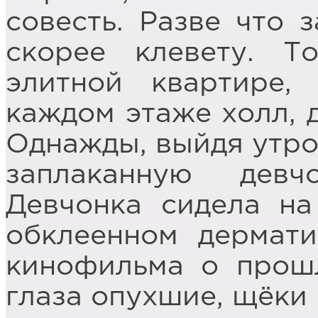
совесть. Разве что з
скорее клевету. 
элитной квартире,
каждом этаже холл, д
Однажды, выйдя утром
заплаканную девч
Девчонка сидела на
обклеенном дермати
кинофильма о прошл
глаза опухшие, щёки 