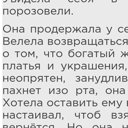
порозовели.
Она продержала у се
Велела возвращаться
о том, что богатый 
платья и украшения
неопрятен, занудли
пахнет изо рта, он
Хотела оставить ему 
настаивал, чтоб вз
вернётся. Но она н