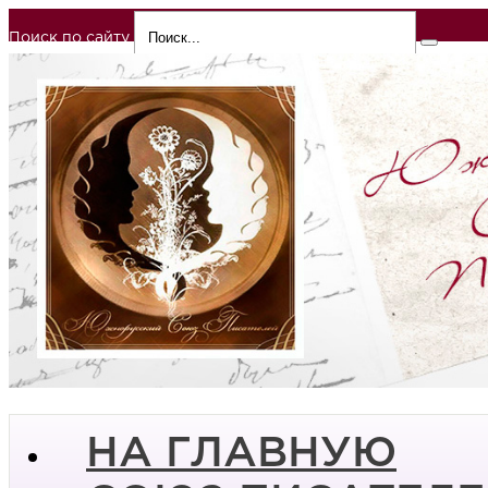
Поиск по сайту
НА ГЛАВНУЮ