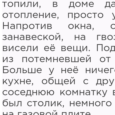
топили, в доме д
отопление, просто 
Напротив окна, 
занавеской, на гво
висели её вещи. По
из потемневшей от
Больше у неё ничег
кухне, общей с дру
соседнюю комнатку в
был столик, немного
на газовой плите.