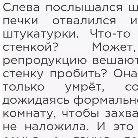
Слева послышался шо
печки отвалился 
штукатурки. Что-то
стенкой? Может
репродукцию вешают,
стенку пробить? Она
только умрёт, с
дожидаясь формально
комнату, чтобы захва
не наложила. И это