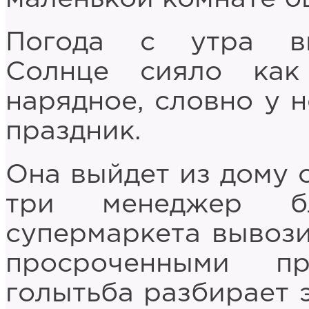
Погода с утра вы
Солнце сияло как
нарядное, словно у н
праздник.
Она выйдет из дому о
три менеджер бл
супермаркета вывози
просроченными п
голытьба разбирает 