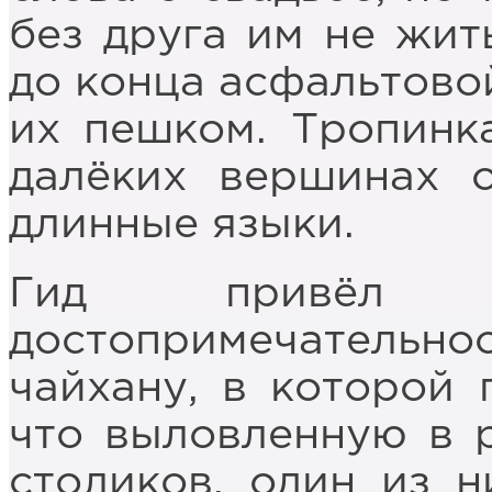
без друга им не жит
до конца асфальтовой
их пешком. Тропинка
далёких вершинах 
длинные языки.
Гид привёл
достопримечател
чайхану, в которой 
что выловленную в р
столиков, один из н