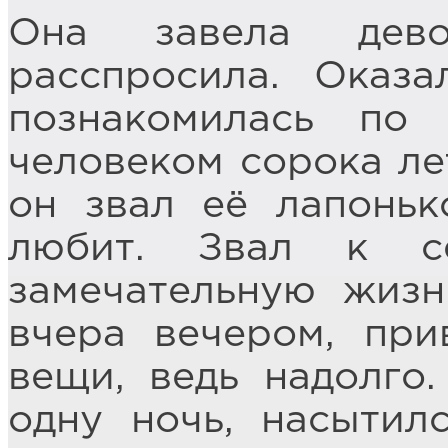
Она завела дев
расспросила. Оказа
познакомилась по
человеком сорока ле
он звал её лапонько
любит. Звал к с
замечательную жизн
вчера вечером, при
вещи, ведь надолго
одну ночь, насытил