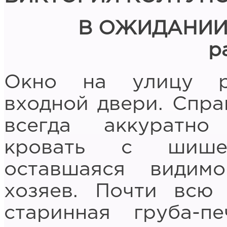
В ОЖИДАНИИ
р
Окно на улицу ра
входной двери. Справ
всегда аккуратно
кровать с шишеч
оставшаяся види
хозяев. Почти всю
старинная груба-п