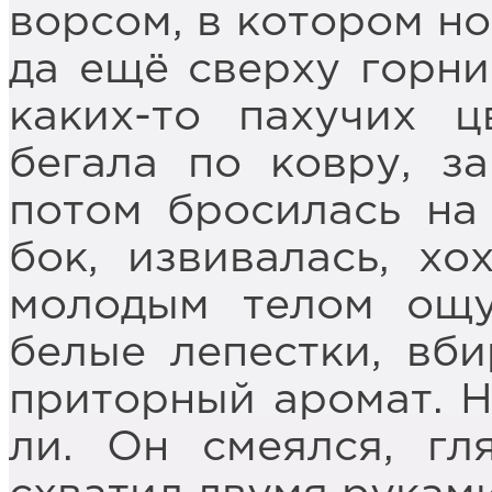
ворсом, в котором но
да ещё сверху горни
каких-то пахучих ц
бегала по ковру, за
потом бросилась на 
бок, извивалась, хо
молодым телом ощу
белые лепестки, вби
приторный аромат. Н
ли. Он смеялся, гл