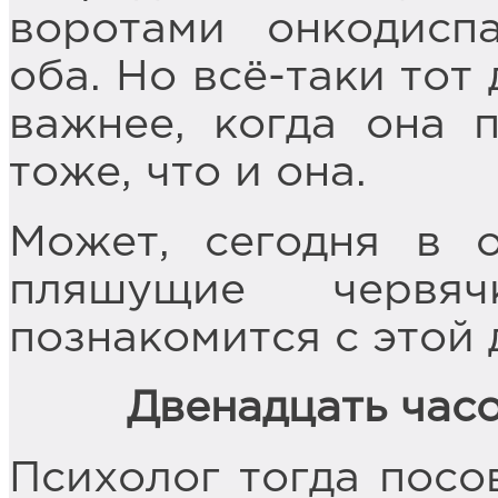
воротами онкодисп
оба. Но всё-таки тот
важнее, когда она п
тоже, что и она.
Может, сегодня в 
пляшущие червя
познакомится с этой 
Двенадцать часо
Психолог тогда посо