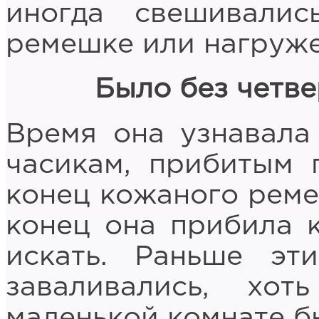
иногда свешивали
ремешке или нагруж
Было без четве
Время она узнавала
часикам, прибитым 
конец кожаного реме
конец она прибила к
искать. Раньше эт
заваливались, хо
маленькой комнате бы