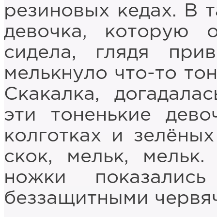
резиновых кедах. В т
девочка, которую 
сидела, глядя при
мелькнуло что-то тон
Скакалка, догадала
эти тоненькие дев
колготках и зелёных 
скок, мельк, мельк.
ножки показалис
беззащитными червя