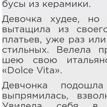
бусы из керамики.
Девочка худее, но
вытащила из своег
платьев, уже раз или
стильных. Велела п
шею свою итальян
«Dolce Vita».
Девчонка подошл
выпрямилась, взвол
Увидела себя в 