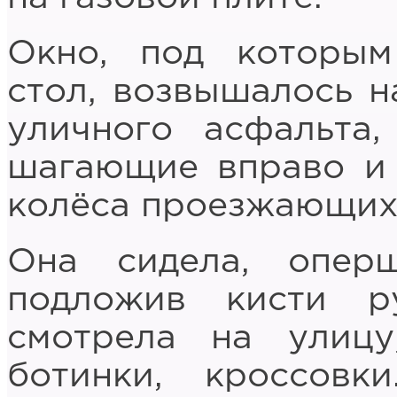
Окно, под которым
стол, возвышалось н
уличного асфальта
шагающие вправо и 
колёса проезжающих
Она сидела, опер
подложив кисти р
смотрела на улиц
ботинки, кроссов