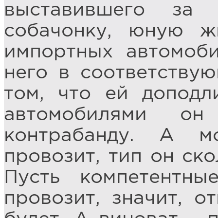
выставившего за
собачонку, юную ж
импортных автомоби
него в соответству
том, что ей доподл
автомобилями он
контрабанду. А м
провозит, тип он ско
Пусть компетентны
провозит, значит, о