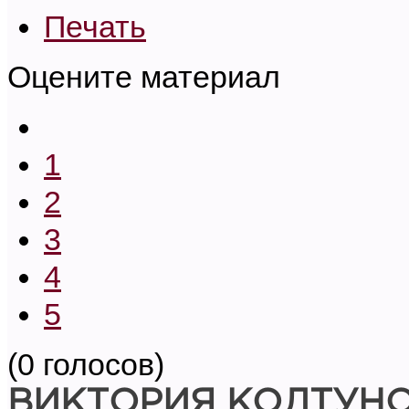
Печать
Оцените материал
1
2
3
4
5
(0 голосов)
ВИКТОРИЯ КОЛТУН