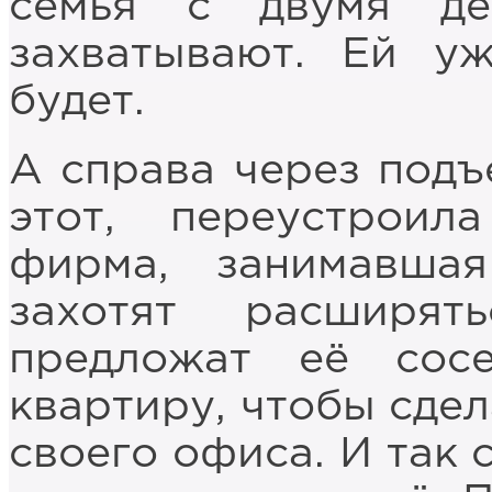
семья с двумя де
захватывают. Ей у
будет.
А справа через подъе
этот, переустрои
фирма, занимавша
захотят расширят
предложат её сос
квартиру, чтобы сдел
своего офиса. И так 