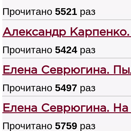
Прочитано
5521
раз
Александр Карпенко.
Прочитано
5424
раз
Елена Севрюгина. П
Прочитано
5497
раз
Елена Севрюгина. На
Прочитано
5759
раз