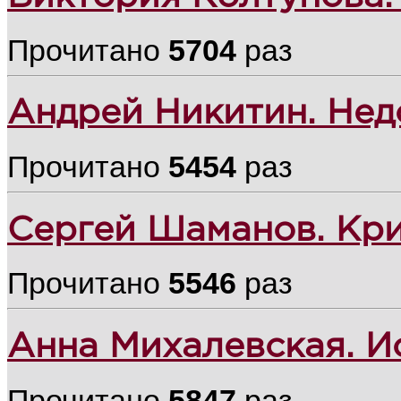
Прочитано
5704
раз
Андрей Никитин. Нед
Прочитано
5454
раз
Сергей Шаманов. Кр
Прочитано
5546
раз
Анна Михалевская. И
Прочитано
5847
раз