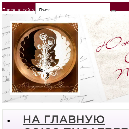
Поиск по сайту
НА ГЛАВНУЮ