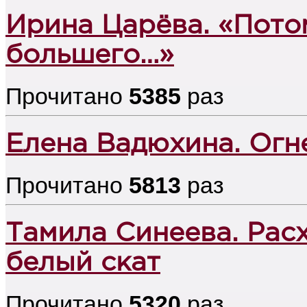
Ирина Царёва. «Пото
большего…»
Прочитано
5385
раз
Елена Вадюхина. Огн
Прочитано
5813
раз
Тамила Синеева. Рас
белый скат
Прочитано
5320
раз