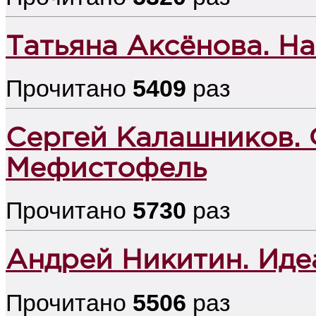
Татьяна Аксёнова. На
Прочитано
5409
раз
Сергей Калашников. Ф
Мефистофель
Прочитано
5730
раз
Андрей Никитин. Иде
Прочитано
5506
раз