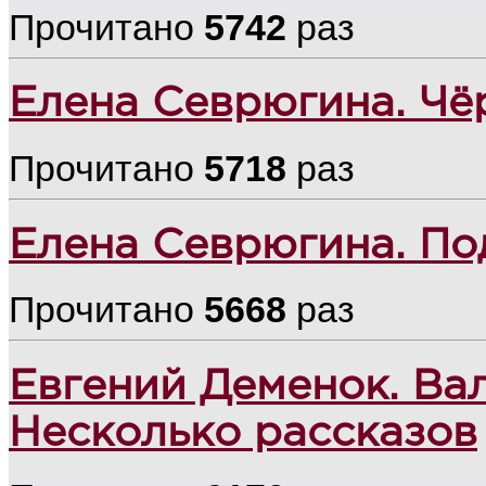
Прочитано
5742
раз
Елена Севрюгина. Чё
Прочитано
5718
раз
Елена Севрюгина. П
Прочитано
5668
раз
Евгений Деменок. Ва
Несколько рассказов