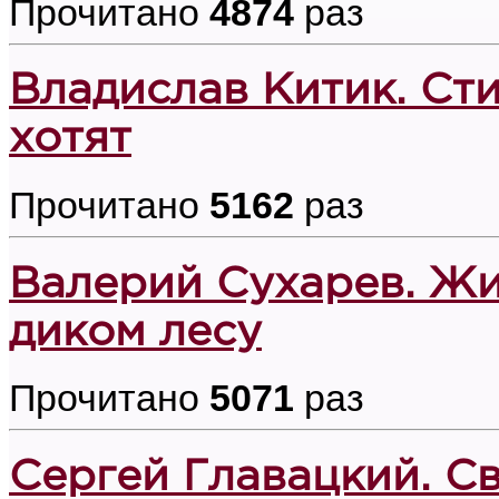
Прочитано
4874
раз
Владислав Китик. Сти
хотят
Прочитано
5162
раз
Валерий Сухарев. Жи
диком лесу
Прочитано
5071
раз
Сергей Главацкий. С