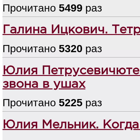
Прочитано
5499
раз
Галина Ицкович. Тетр
Прочитано
5320
раз
Юлия Петрусевичюте.
звона в ушах
Прочитано
5225
раз
Юлия Мельник. Когда