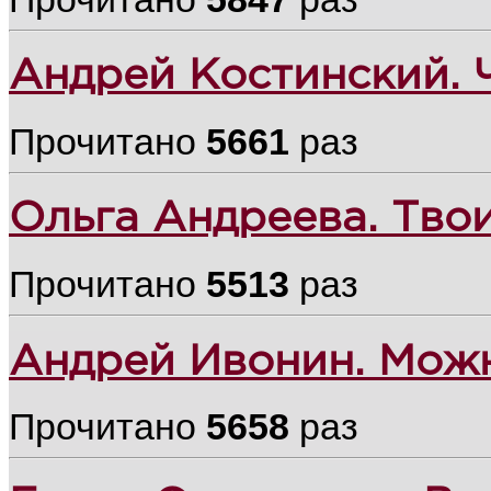
Андрей Костинский. 
Прочитано
5661
раз
Ольга Андреева. Тво
Прочитано
5513
раз
Андрей Ивонин. Можн
Прочитано
5658
раз