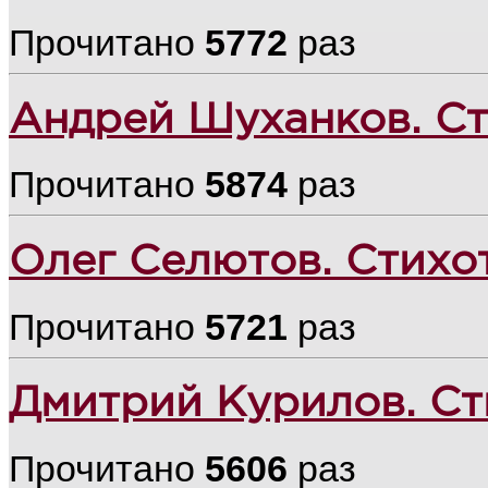
Прочитано
5772
раз
Андрей Шуханков. С
Прочитано
5874
раз
Олег Селютов. Стихо
Прочитано
5721
раз
Дмитрий Курилов. С
Прочитано
5606
раз