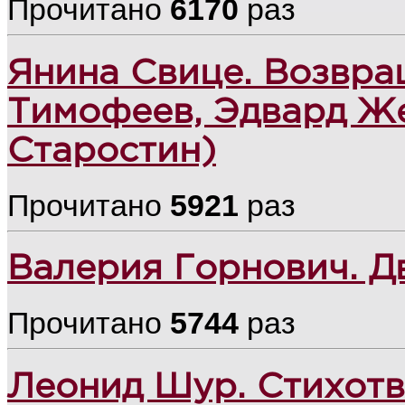
Прочитано
6170
раз
Янина Свице. Возвра
Тимофеев, Эдвард Же
Старостин)
Прочитано
5921
раз
Валерия Горнович. Д
Прочитано
5744
раз
Леонид Шур. Стихот