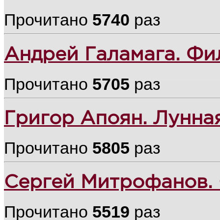
Прочитано
5740
раз
Андрей Галамага. Фи
Прочитано
5705
раз
Григор Апоян. Лунна
Прочитано
5805
раз
Сергей Митрофанов. 
Прочитано
5519
раз