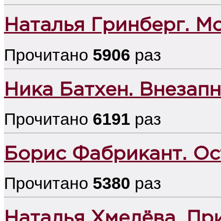
Наталья Гринберг. М
Прочитано
5906
раз
Ника Батхен. Внезап
Прочитано
6191
раз
Борис Фабрикант. Ос
Прочитано
5380
раз
Наталья Хмелёва. Пр