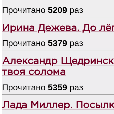
Прочитано
5209
раз
Ирина Дежева. До лё
Прочитано
5379
раз
Александр Щедрински
твоя солома
Прочитано
5359
раз
Лада Миллер. Посыл