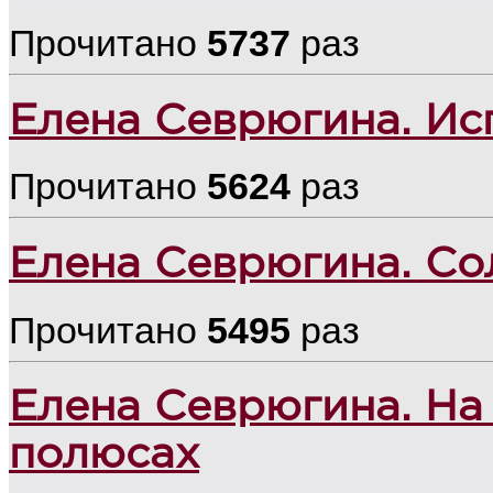
Прочитано
5737
раз
Елена Севрюгина. Ис
Прочитано
5624
раз
Елена Севрюгина. Со
Прочитано
5495
раз
Елена Севрюгина. Н
полюсах