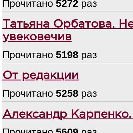
Прочитано
5272
раз
Татьяна Орбатова. Н
увековечив
Прочитано
5198
раз
От редакции
Прочитано
5258
раз
Александр Карпенко. 
Прочитано
5609
раз