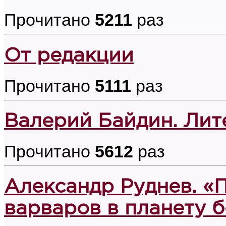
Прочитано
5211
раз
От редакции
Прочитано
5111
раз
Валерий Байдин. Лит
Прочитано
5612
раз
Александр Руднев. «
варваров в планету б