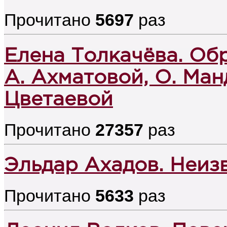
Прочитано
5697
раз
Елена Толкачёва. Об
А. Ахматовой, О. Ман
Цветаевой
Прочитано
27357
раз
Эльдар Ахадов. Неиз
Прочитано
5633
раз