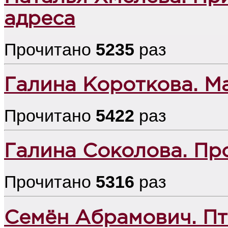
адреса
Прочитано
5235
раз
Галина Короткова. М
Прочитано
5422
раз
Галина Соколова. Пр
Прочитано
5316
раз
Семён Абрамович. Пт