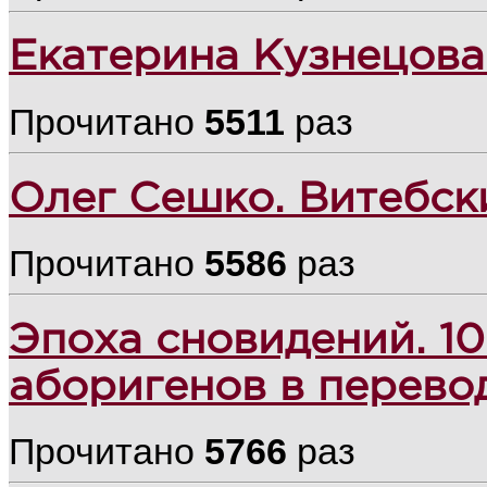
Екатерина Кузнецова
Прочитано
5511
раз
Олег Сешко. Витебск
Прочитано
5586
раз
Эпоха сновидений. 1
аборигенов в перево
Прочитано
5766
раз