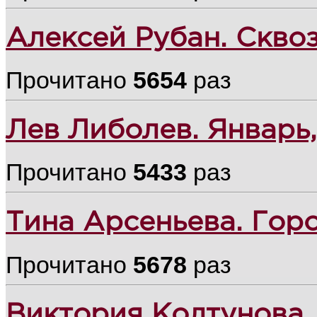
Алексей Рубан. Сквоз
Прочитано
5654
раз
Лев Либолев. Январь,
Прочитано
5433
раз
Тина Арсеньева. Гор
Прочитано
5678
раз
Виктория Колтунова.