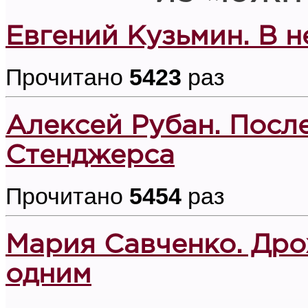
Евгений Кузьмин. В н
Прочитано
5423
раз
Алексей Рубан. Посл
Стенджерса
Прочитано
5454
раз
Мария Савченко. Др
одним