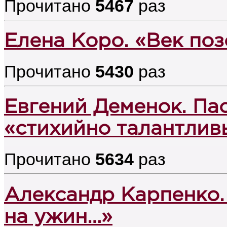
Прочитано
5467
раз
Елена Коро. «Век по
Прочитано
5430
раз
Евгений Деменок. Пас
«стихийно талантлив
Прочитано
5634
раз
Александр Карпенко.
на ужин…»