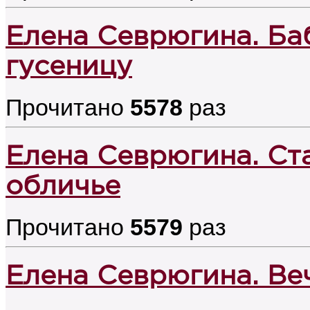
Елена Севрюгина. Баб
гусеницу
Прочитано
5578
раз
Елена Севрюгина. Ст
обличье
Прочитано
5579
раз
Елена Севрюгина. Ве