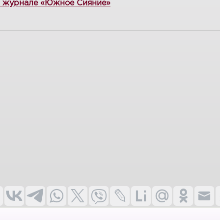
м журнале «Южное Сияние»