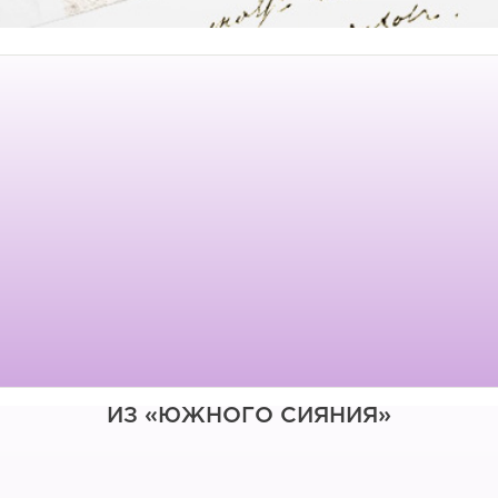
ИЗ «ЮЖНОГО СИЯНИЯ»