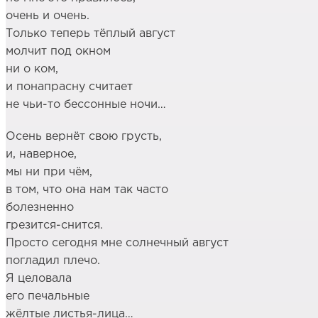
очень и очень.
Только теперь тёплый август
молчит под окном
ни о ком,
и понапрасну считает
не чьи-то бессонные ночи…
Осень вернёт свою грусть,
и, наверное,
мы ни при чём,
в том, что она нам так часто
болезненно
грезится-снится.
Просто сегодня мне солнечный август
погладил плечо.
Я целовала
его печальные
жёлтые листья-лица…