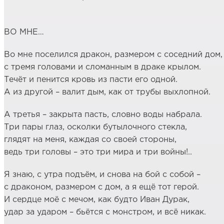
ВО МНЕ…
Во мне поселился дракон, размером с соседний дом,
с тремя головами и сломанным в драке крылом.
Течёт и пенится кровь из пасти его одной.
А из другой – валит дым, как от трубы выхлопной.
А третья – закрыта пасть, словно воды набрала.
Три пары глаз, осколки бутылочного стекла,
глядят на меня, каждая со своей стороны,
ведь три головы – это три мира и три войны!..
Я знаю, с утра подъём, и снова на бой с собой –
с драконом, размером с дом, а я ещё тот герой.
И сердце моё с мечом, как будто Иван Дурак,
удар за ударом – бьётся с монстром, и всё никак.