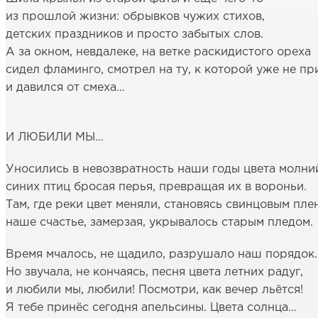
из прошлой жизни: обрывков чужих стихов,
детских праздников и просто забытых слов.
А за окном, невдалеке, на ветке раскидистого ореха
сидел фламинго, смотрел на ту, к которой уже не пр
и давился от смеха…
И ЛЮБИЛИ МЫ…
Уносились в невозвратность наши годы цвета молни
синих птиц бросая перья, превращая их в вороньи.
Там, где реки цвет меняли, становясь свинцовым пле
наше счастье, замерзая, укрывалось старым пледом.
Время мчалось, не щадило, разрушало наш порядок.
Но звучала, не кончаясь, песня цвета летних радуг,
и любили мы, любили! Посмотри, как вечер льётся!
Я тебе принёс сегодня апельсины. Цвета солнца…