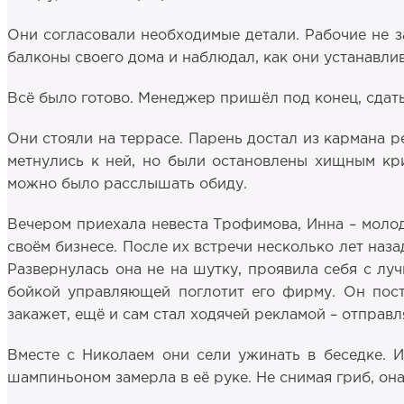
Они согласовали необходимые детали. Рабочие не з
балконы своего дома и наблюдал, как они устанавли
Всё было готово. Менеджер пришёл под конец, сдать
Они стояли на террасе. Парень достал из кармана ре
метнулись к ней, но были остановлены хищным кри
можно было расслышать обиду.
Вечером приехала невеста Трофимова, Инна – моло
своём бизнесе. После их встречи несколько лет наз
Развернулась она не на шутку, проявила себя с луч
бойкой управляющей поглотит его фирму. Он пост
закажет, ещё и сам стал ходячей рекламой – отправл
Вместе с Николаем они сели ужинать в беседке. И
шампиньоном замерла в её руке. Не снимая гриб, он