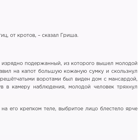
ц, от кротов, – сказал Гриша.
, изрядно подержанный, из которого вышел молодой
тавил на капот большую кожаную сумку и скользнул
а решётчатыми воротами был виден дом с мансардой,
ув в камеру наблюдения, молодой человек тряхнул
 на его крепком теле, выбритое лицо блестело ярче