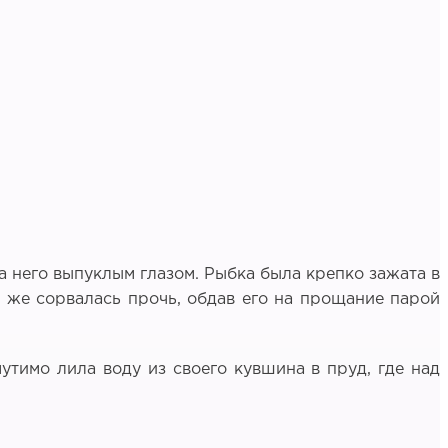
на него выпуклым глазом. Рыбка была крепко зажата в
т же сорвалась прочь, обдав его на прощание парой
тимо лила воду из своего кувшина в пруд, где над