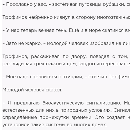
– Прохладно у вас, – застёгивая пуговицы рубашки, 
Трофимов небрежно кивнул в сторону многоэтажных
– У нас теперь вечная тень. Ещё и в море скатимся в
– Зато не жарко, – молодой человек изобразил на л
Трофимов, расхаживая по двору, поведал о том, 
разглядывая трёхэтажный дом, заодно интересовался
– Мне надо справиться с птицами, – ответил Трофимо
Молодой человек сказал:
– Я предлагаю биоакустическую сигнализацию. Мы
естественных для них в природных условиях. Сигнал
определённые промежутки времени. Это создает н
установили такие системы во многих домах.