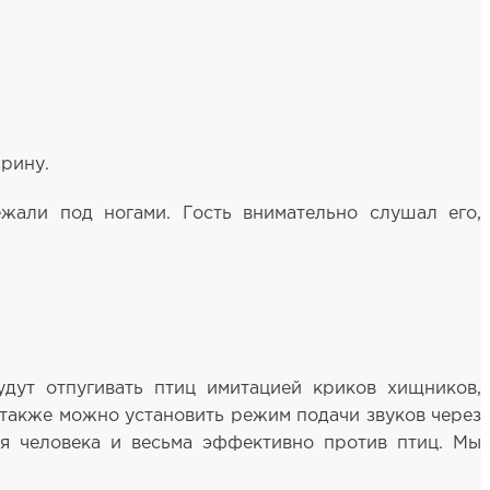
арину.
ежали под ногами. Гость внимательно слушал его,
удут отпугивать птиц имитацией криков хищников,
, также можно установить режим подачи звуков через
ля человека и весьма эффективно против птиц. Мы