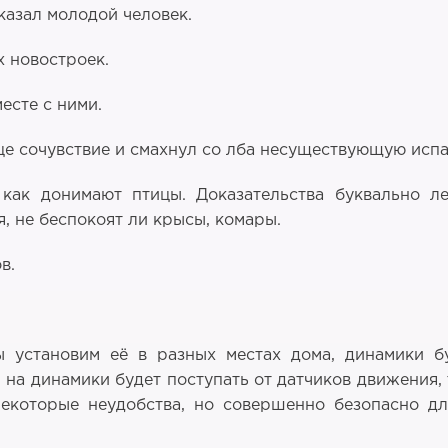
сказал молодой человек.
 новостроек.
месте с ними.
ице сочувствие и смахнул со лба несуществующую исп
как донимают птицы. Доказательства буквально л
, не беспокоят ли крысы, комары.
в.
 установим её в разных местах дома, динамики б
 на динамики будет поступать от датчиков движения
екоторые неудобства, но совершенно безопасно д