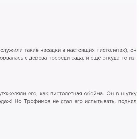
 служили такие насадки в настоящих пистолетах), он
орвалась с дерева посреди сада, и ещё откуда-то из-
утяжеляли его, как пистолетная обойма. Он в шутку
одаж! Но Трофимов не стал его испытывать, поднял