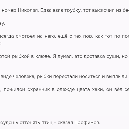
 номер Николая. Едва взяв трубку, тот выскочил из б
ву.
всегда смотрел на него, ещё с тех пор, как тот по п
:
отой рыбкой в клюве. Я думал, это доставка суши, но
 виде человека, рыбки перестали носиться и выплыли 
пожилой охранник в одежде цвета хаки, он вёл се
 будешь отгонять птиц – сказал Трофимов.