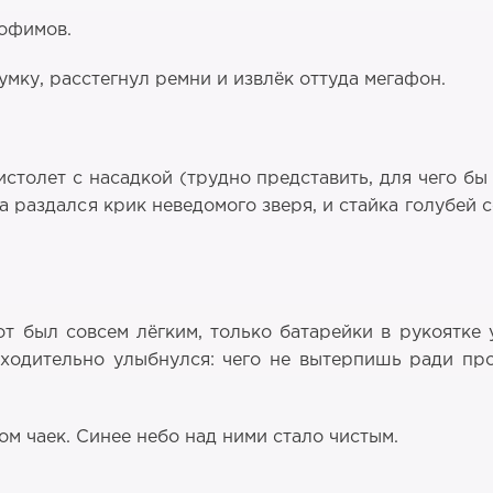
рофимов.
умку, расстегнул ремни и извлёк оттуда мегафон.
столет с насадкой (трудно представить, для чего бы
а раздался крик неведомого зверя, и стайка голубей с
т был совсем лёгким, только батарейки в рукоятке 
ходительно улыбнулся: чего не вытерпишь ради пр
м чаек. Синее небо над ними стало чистым.