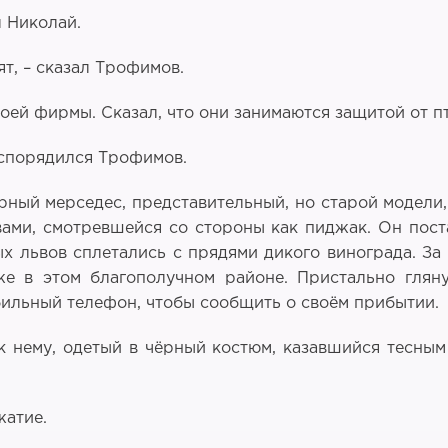
л Николай.
ят, – сказал Трофимов.
оей фирмы. Сказал, что они занимаются защитой от пти
распорядился Трофимов.
рный мерседес, представительный, но старой модели
ами, смотревшейся со стороны как пиджак. Он пос
ых львов сплетались с прядями дикого винограда. З
е в этом благополучном районе. Пристально глян
ильный телефон, чтобы сообщить о своём прибытии.
 нему, одетый в чёрный костюм, казавшийся тесным
жатие.