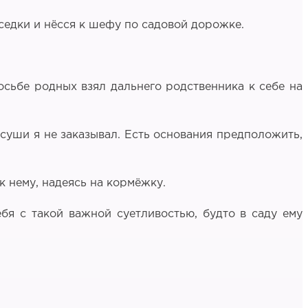
еседки и нёсся к шефу по садовой дорожке.
росьбе родных взял дальнего родственника к себе на
 суши я не заказывал. Есть основания предположить,
к нему, надеясь на кормёжку.
бя с такой важной суетливостью, будто в саду ему