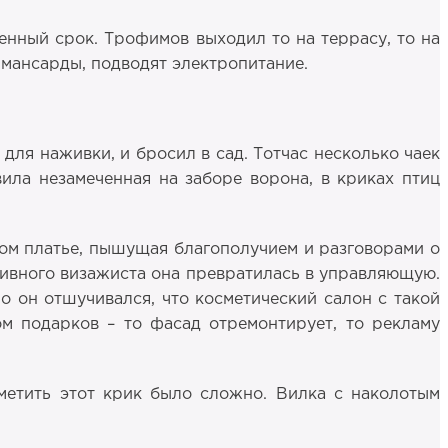
енный срок. Трофимов выходил то на террасу, то на
 мансарды, подводят электропитание.
 для наживки, и бросил в сад. Тотчас несколько чаек
ила незамеченная на заборе ворона, в криках птиц
ом платье, пышущая благополучием и разговорами о
ативного визажиста она превратилась в управляющую.
но он отшучивался, что косметический салон с такой
м подарков – то фасад отремонтирует, то рекламу
аметить этот крик было сложно. Вилка с наколотым