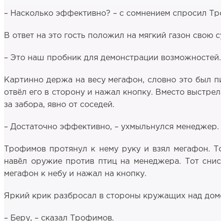
– Насколько эффективно? – с сомнением спросил Т
В ответ на это гость положил на мягкий газон свою с
– Это наш пробник для демонстрации возможностей.
Картинно держа на весу мегафон, словно это был пи
отвёл его в сторону и нажал кнопку. Вместо выстрел
за забора, явно от соседей.
– Достаточно эффективно, – ухмыльнулся менеджер.
Трофимов протянул к нему руку и взял мегафон. То
навёл оружие против птиц на менеджера. Тот снис
мегафон к небу и нажал на кнопку.
Яркий крик разбросал в стороны кружащих над домо
– Беру, – сказал Трофимов.