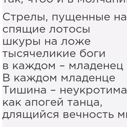
Стрелы, пущенные на
спящие лотосы
шкуры на ложе
тысячеликие боги
в каждом – младенец
В каждом младенце
Тишина – неукротима
как апогей танца,
длящийся вечность м