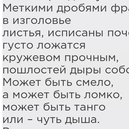
Меткими дробями фр
в изголовье
листья, исписаны по
густо ложатся
кружевом прочным,
пошлостей дыры собо
Может быть смело,
а может быть ломко,
может быть танго
или – чуть дыша.