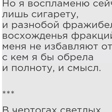
Но я воспламеню сей
лишь сигарету,
и разнобой фражибе
восхожденья фракций
меня не избавляют от
с кем я бы обрела
и полноту, и смысл.
***
В чертогах светлых,