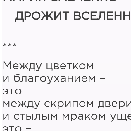
ДРОЖИТ ВСЕЛЕНН
***
Между цветком
и благоуханием –
это
между скрипом двер
и стылым мраком ущ
это –