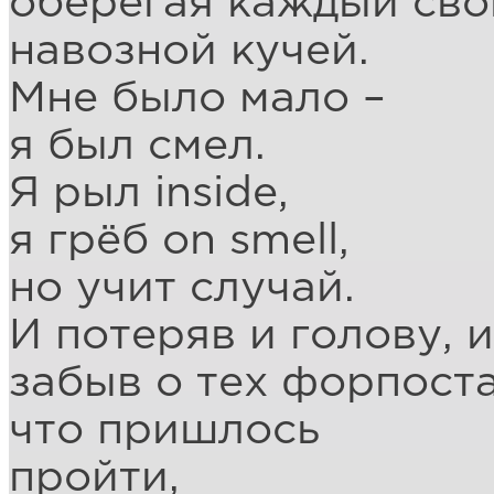
оберегая каждый сво
навозной кучей.
Мне было мало –
я был смел.
Я рыл inside,
я грёб on smell,
но учит случай.
И потеряв и голову, и
забыв о тех форпоста
что пришлось
пройти,