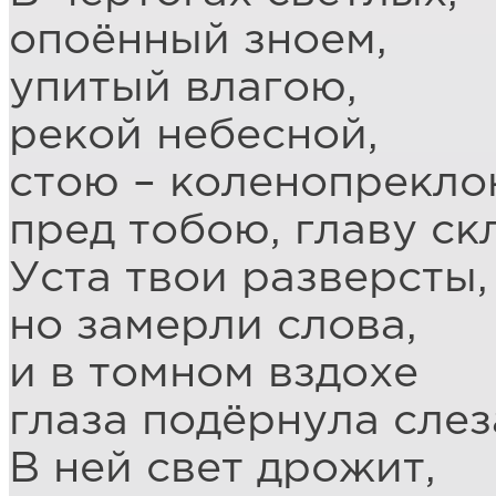
опоённый зноем,
упитый влагою,
рекой небесной,
стою – коленопрекло
пред тобою, главу ск
Уста твои разверсты,
но замерли слова,
и в томном вздохе
глаза подёрнула слез
В ней свет дрожит,