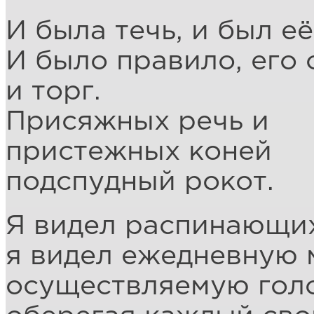
И была течь, и был её
И было правило, его 
и торг.
Присяжных речь и
пристежных коней
подспудный рокот.
Я видел распинающих
я видел ежедневную 
осуществляемую голо