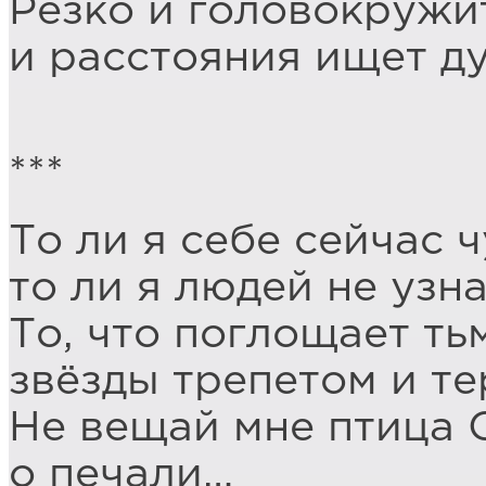
Резко и головокружи
и расстояния ищет д
***
То ли я себе сейчас 
то ли я людей не узн
То, что поглощает ть
звёзды трепетом и т
Не вещай мне птица 
о печали…