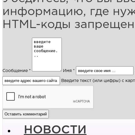
информацию, где ну
HTML-коды запреще
Сообщение *
Имя *
Введите текст (или цифры) с кар
НОВОСТИ