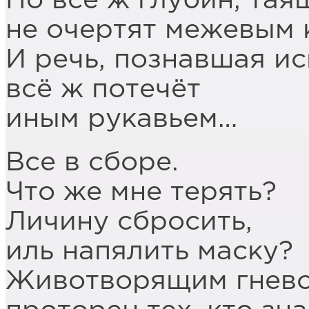
Но всё ж глубин, тая
не очертят межевым 
И речь, познавшая ис
всё ж потечёт
иным рукавьем…
Все в сборе.
Что же мне терять?
Личину сбросить,
иль напялить маску?
Животворящим гнево