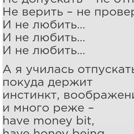
Не верить – не прове
И не любить…
И не любить…
И не любить…
А я училась отпускат
покуда держит
инстинкт, воображени
и много реже –
have money bit,
have honey being,