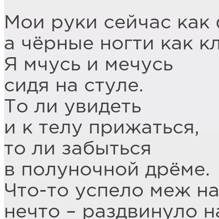
Мои руки сейчас как
а чёрные ногти как к
Я мчусь и мечусь
сидя на стуле.
То ли увидеть
и к телу прижаться,
то ли забыться
в полуночной дрёме.
Что-то успело меж на
нечто – раздвинуло н