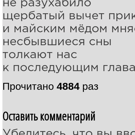
не разухабило
щербатый вычет при
и майским мёдом мня
несбывшиеся сны
толкают нас
к последующим глава
Прочитано
4884
раз
Оставить комментарий
Убедитесь, что вы вв