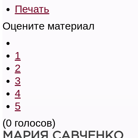
Печать
Оцените материал
1
2
3
4
5
(0 голосов)
МАРИЯ САВЧЕНКО