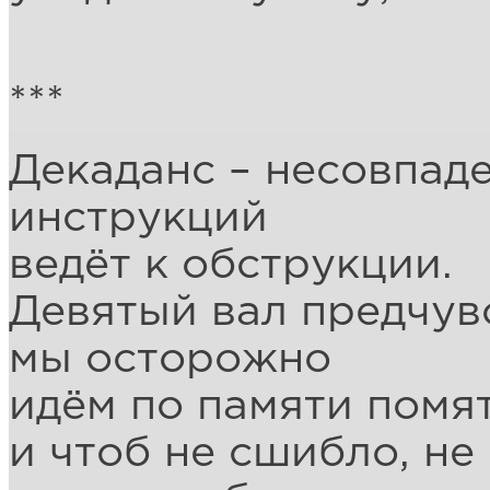
***
Декаданс – несовпад
инструкций
ведёт к обструкции.
Девятый вал предчув
мы осторожно
идём по памяти помя
и чтоб не сшибло, не