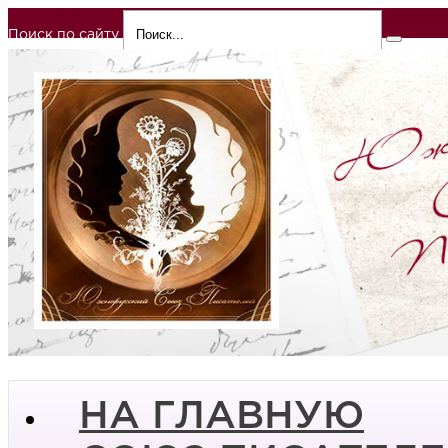
Поиск по сайту
НА ГЛАВНУЮ