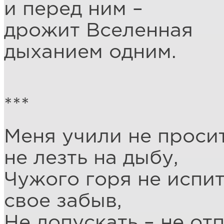
и перед ним –
дрожит Вселенная
дыханием одним.
***
Меня учили не просит
не лезть на дыбу,
Чужого горя не испит
свое забыв,
Не допускать – не отп