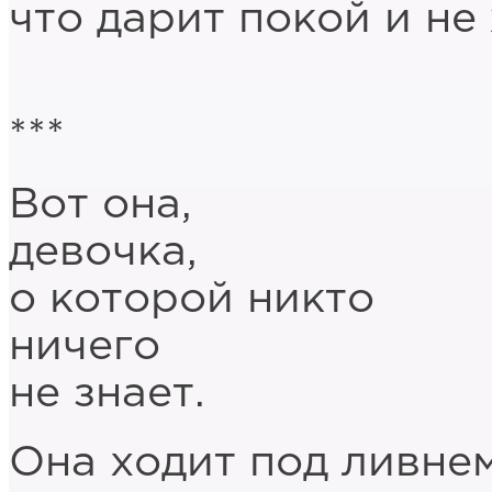
что дарит покой и н
***
Вот она,
девочка,
о которой никто
ничего
не знает.
Она ходит под ливнем