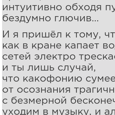
интуитивно обходя пу
бездумно глючив…
И я пришёл к тому, чт
как в кране капает во
сетей электро треска
и ты лишь случай,
что какофонию суме
от осознания трагич
с безмерной бесконе
уходим в музыку, и а