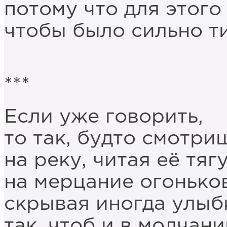
потому что для этого
чтобы было сильно ти
***
Если уже говорить,
то так, будто смотри
на реку, читая её тяг
на мерцание огоньков
скрывая иногда улыб
так, чтоб и в молчан