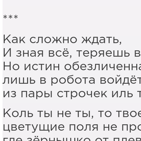
***
Как сложно ждать,
И зная всё, теряешь 
Но истин обезличенн
лишь в робота войдёт
из пары строчек иль 
Коль ты не ты, то тво
цветущие поля не пр
где зёрнышко от пле