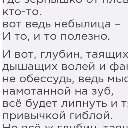
кто-то.
вот ведь небылица –
И то, и то полезно.
И вот, глубин, таящих
дышащих волей и фа
не обессудь, ведь мы
намотанной на зуб,
всё будет липнуть и 
привычкой гиблой.