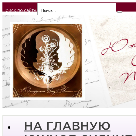
Поиск по сайту
НА ГЛАВНУЮ