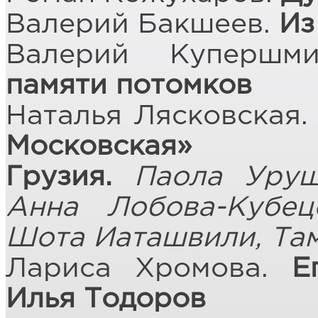
Валерий Бакшеев.
Из
Валерий Купершм
памяти потомков
Наталья Лясковская
Московская»
Грузия.
Паола Уруш
Анна Лобова-Кубец
Шота Иаташвили, Та
Лариса Хромова.
Е
Илья Тодоров