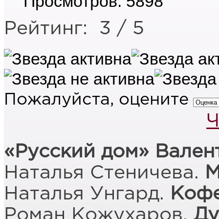
Просмотров: 5898
Рейтинг:
3
/
5
Пожалуйста, оцените
Ч
«Русский дом» Вален
Наталья Стеничева.
М
Наталья Унгард.
Кофе
Роман Кожухаров.
Ду