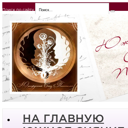
Поиск по сайту
НА ГЛАВНУЮ