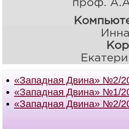
проф. А.А
Компьюте
Инна
Кор
Екатери
«Западная Двина» №2/2
«Западная Двина» №1/2
«Западная Двина» №2/2