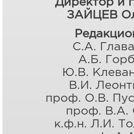
Директор и 
ЗАЙЦЕВ Ол
Редакцио
С.А. Глав
А.Б. Гор
Ю.В. Клева
В.И. Леонт
проф. О.В. Пу
проф. В.А.
к.ф.н. Л.И. 