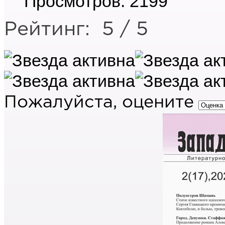
Просмотров: 2199
Рейтинг:
5
/
5
Пожалуйста, оцените