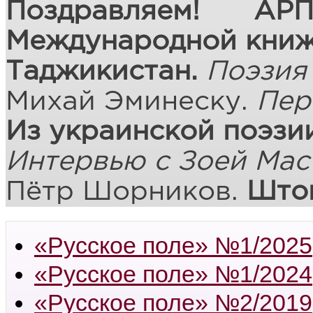
Поздравляем! А
Международной книж
Таджикистан.
Поэзия
Михай Эминеску.
Пер
Из украинской поэзии
Интервью с Зоей Мас
Пётр Шорников.
Што
«Русское поле» №1/2025
«Русское поле» №1/2024
«Русское поле» №2/2019