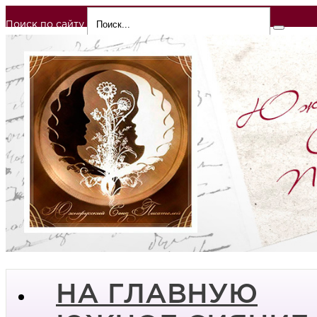
Поиск по сайту
НА ГЛАВНУЮ