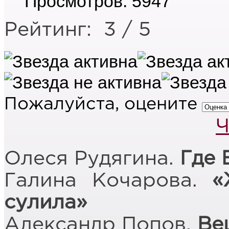
Просмотров: 5947
Рейтинг:
3
/
5
Пожалуйста, оцените
Ч
Олеся Рудягина.
Где 
Галина Кочарова.
«
сулила»
Александр Попов.
Ве