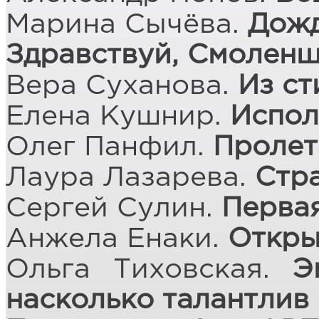
Марина Сычёва.
Дожд
Здравствуй, Смоленщ
Вера Суханова.
Из ст
Елена Кушнир.
Испол
Олег Панфил.
Пролет
Лаура Лазарева.
Стр
Сергей Сулин.
Перва
Анжела Енаки.
Откры
Ольга Тиховская.
Э
насколько талантлив 