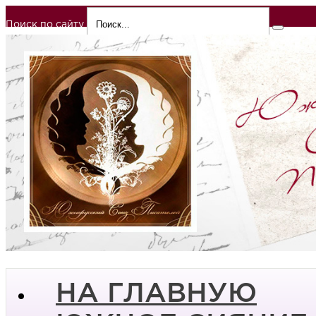
Поиск по сайту
НА ГЛАВНУЮ