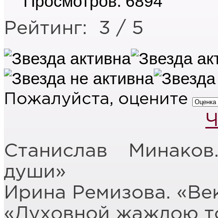
Просмотров: 6894
Рейтинг:
3
/
5
Пожалуйста, оцените
Ч
Станислав Минако
души»
Ирина Ремизова.
«Век
«Духовной жаждою 