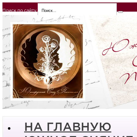
Поиск по сайту
НА ГЛАВНУЮ