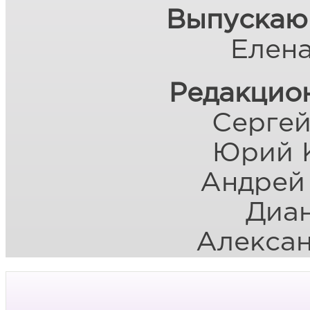
Выпускаю
Елен
Редакцион
Сергей
Юрий 
Андрей
Диа
Алекса