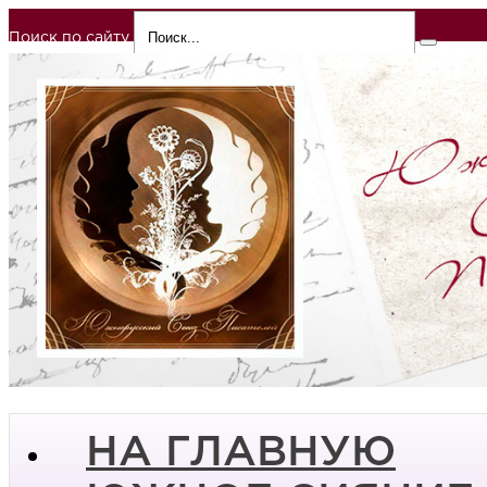
Поиск по сайту
НА ГЛАВНУЮ