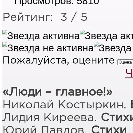
Просмотров: 5810
Рейтинг:
3
/
5
Пожалуйста, оцените
Ч
«Люди – главное!»
Николай Костыркин.
Лидия Киреева.
Стих
Юрий Павлов.
Стихи