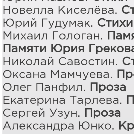
Новелла Киселёва.
С
Юрий Гудумак.
Стихи
Михаил Гологан.
Пам
Памяти Юрия Греков
Николай Савостин.
С
Оксана Мамчуева.
Пр
Олег Панфил.
Проза
Екатерина Тарлева.
П
Сергей Узун.
Проза
Александра Юнко.
Кр