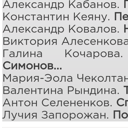
Александр Кабанов.
Константин Кеяну.
Пе
Александр Ковалов.
Виктория Алесенков
Галина Кочаров
Симонов...
Мария-Эола Чеколта
Валентина Рындина.
Антон Селененков.
С
Лучия Запорожан.
По