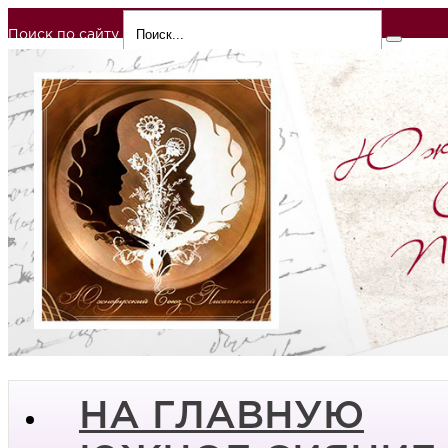
Поиск по сайту
НА ГЛАВНУЮ