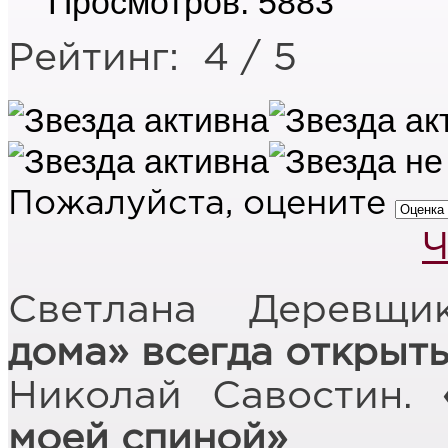
Просмотров: 5883
Рейтинг:
4
/
5
Пожалуйста, оцените
Ч
Светлана Деревщ
дома» всегда открыт
Николай Савостин.
«
моей спиной»