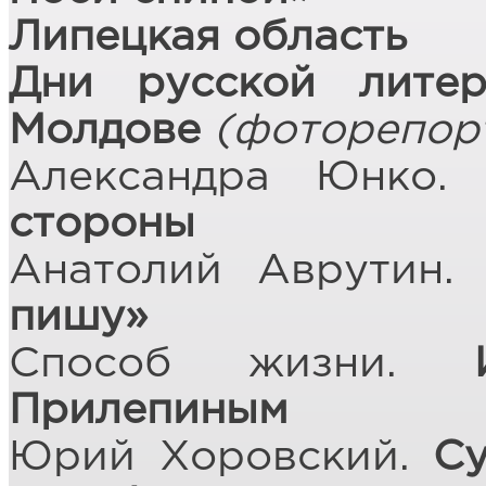
Липецкая область
Дни русской лите
Молдове
(фоторепор
Александра Юнко
стороны
Анатолий Аврутин
пишу»
Способ жизни.
Прилепиным
Юрий Хоровский.
Су