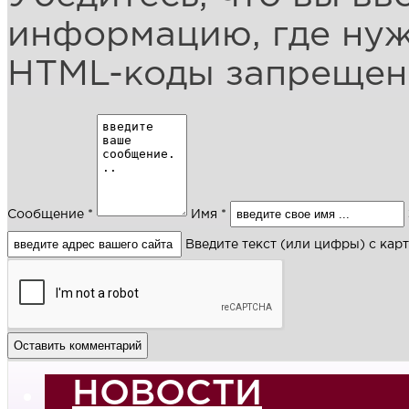
информацию, где ну
HTML-коды запреще
Сообщение *
Имя *
Введите текст (или цифры) с кар
НОВОСТИ