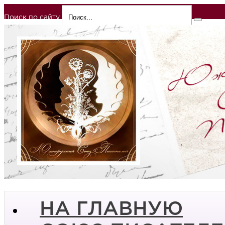
Поиск по сайту
НА ГЛАВНУЮ