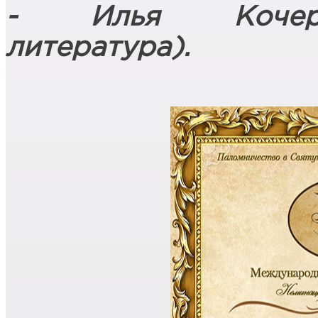
- Илья Кочерги
литература).