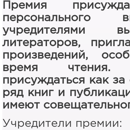
Премия присужд
персонального в
учредителями выс
литераторов, приг
произведений, ос
время чтения. 
присуждаться как за 
ряд книг и публикац
имеют совещательног
Учредители премии: