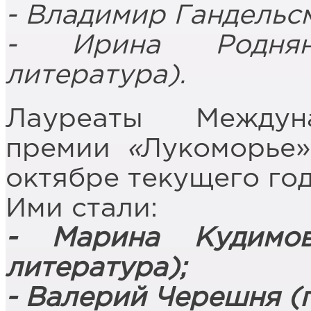
- Владимир Гандельсм
- Ирина Роднянс
литература).
Лауреаты Междун
премии
«
Лукоморье»
октябре текущего год
Ими стали:
- Марина Кудимов
литература);
- Валерий Черешня (п