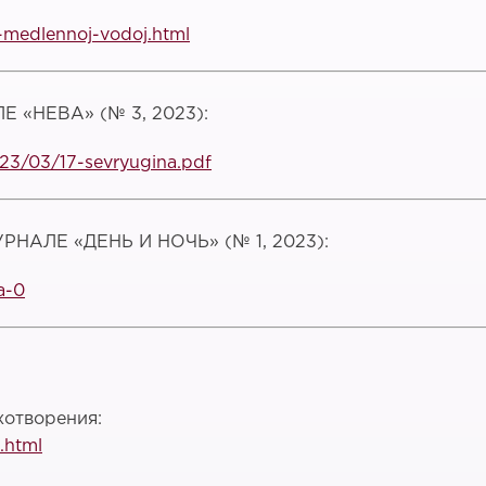
-medlennoj-vodoj.html
«НЕВА» (№ 3, 2023):
23/03/17-sevryugina.pdf
АЛЕ «ДЕНЬ И НОЧЬ» (№ 1, 2023):
a-0
хотворения:
.html