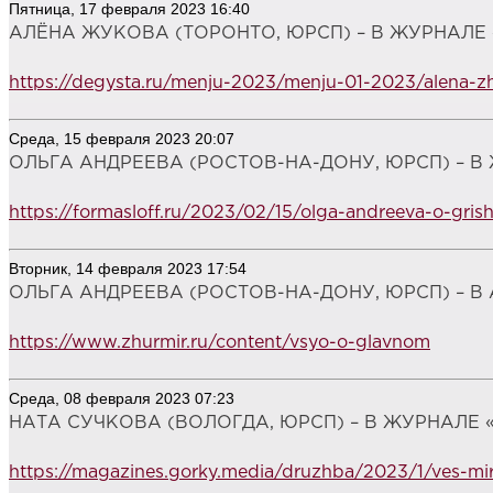
Пятница, 17 февраля 2023 16:40
АЛЁНА ЖУКОВА (ТОРОНТО, ЮРСП) – В ЖУРНАЛЕ «
https://degysta.ru/menju-2023/menju-01-2023/alena-z
Среда, 15 февраля 2023 20:07
ОЛЬГА АНДРЕЕВА (РОСТОВ-НА-ДОНУ, ЮРСП) – 
https://formasloff.ru/2023/02/15/olga-andreeva-o-gris
Вторник, 14 февраля 2023 17:54
ОЛЬГА АНДРЕЕВА (РОСТОВ-НА-ДОНУ, ЮРСП) – В 
https://www.zhurmir.ru/content/vsyo-o-glavnom
Среда, 08 февраля 2023 07:23
НАТА СУЧКОВА (ВОЛОГДА, ЮРСП) – В ЖУРНАЛЕ «
https://magazines.gorky.media/druzhba/2023/1/ves-mir