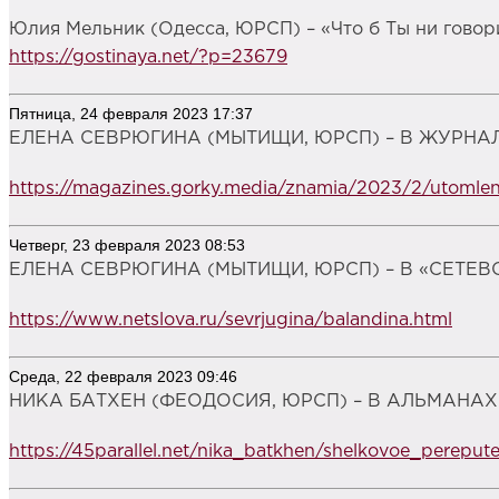
Юлия Мельник (Одесса, ЮРСП) – «Что б Ты ни говор
https://gostinaya.net/?p=23679
Пятница, 24 февраля 2023 17:37
ЕЛЕНА СЕВРЮГИНА (МЫТИЩИ, ЮРСП) – В ЖУРНАЛЕ
https://magazines.gorky.media/znamia/2023/2/utomlenn
Четверг, 23 февраля 2023 08:53
ЕЛЕНА СЕВРЮГИНА (МЫТИЩИ, ЮРСП) – В «СЕТЕВ
https://www.netslova.ru/sevrjugina/balandina.html
Среда, 22 февраля 2023 09:46
НИКА БАТХЕН (ФЕОДОСИЯ, ЮРСП) – В АЛЬМАНАХЕ 
https://45parallel.net/nika_batkhen/shelkovoe_pereput