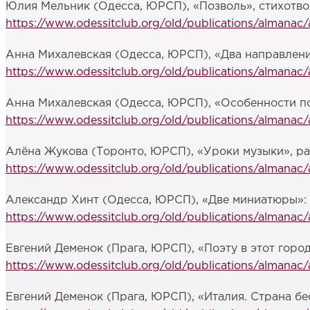
Юлия Мельник (Одесса, ЮРСП), «Позволь», стихотво
https://www.odessitclub.org/old/publications/almanac
Анна Михалевская (Одесса, ЮРСП), «Два направления
https://www.odessitclub.org/old/publications/almana
Анна Михалевская (Одесса, ЮРСП), «Особенности по
https://www.odessitclub.org/old/publications/almanac
Алёна Жукова (Торонто, ЮРСП), «Уроки музыки», ра
https://www.odessitclub.org/old/publications/almanac
Александр Хинт (Одесса, ЮРСП), «Две миниатюры»:
https://www.odessitclub.org/old/publications/almanac
Евгений Деменок (Прага, ЮРСП), «Поэту в этот горо
https://www.odessitclub.org/old/publications/almana
Евгений Деменок (Прага, ЮРСП), «Италия. Страна бе