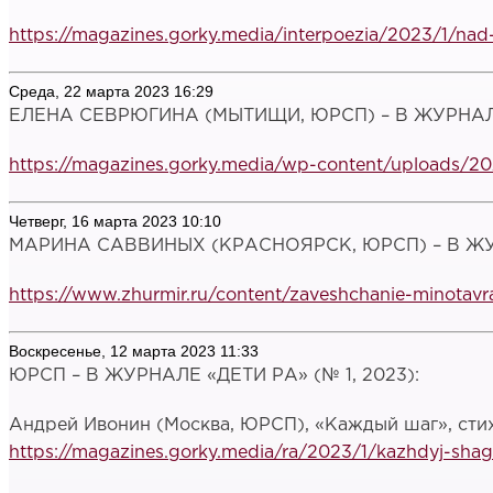
https://magazines.gorky.media/interpoezia/2023/1/nad
Среда, 22 марта 2023 16:29
ЕЛЕНА СЕВРЮГИНА (МЫТИЩИ, ЮРСП) – В ЖУРНАЛЕ 
https://magazines.gorky.media/wp-content/uploads/20
Четверг, 16 марта 2023 10:10
МАРИНА САВВИНЫХ (КРАСНОЯРСК, ЮРСП) – В ЖУРН
https://www.zhurmir.ru/content/zaveshchanie-minotavr
Воскресенье, 12 марта 2023 11:33
ЮРСП – В ЖУРНАЛЕ «ДЕТИ РА» (№ 1, 2023):
Андрей Ивонин (Москва, ЮРСП), «Каждый шаг», сти
https://magazines.gorky.media/ra/2023/1/kazhdyj-shag