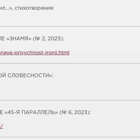
ил…», стихотворения:
 «ЗНАМЯ» (№ 2, 2023):
aya-privychnost-ironii.html
ОЙ СЛОВЕСНОСТИ»:
«45-Я ПАРАЛЛЕЛЬ» (№ 6, 2023):
e/