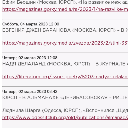
Ефим Бершин (Москва, ЮРСП), «На развилке меж адо
https://magazines.gorky.media/ra/2023/1/na-razvilke-
Суббота, 04 марта 2023 12:00
ЕВГЕНИЯ ДЖЕН БАРАНОВА (МОСКВА, ЮРСП) – В ЖУ
https://magazines.gorky.media/zvezda/2023/2/stihi-33
Четверг, 02 марта 2023 12:08
НАДЯ ДЕЛАЛАНД (МОСКВА, ЮРСП) – В ЖУРНАЛЕ «
https://literratura.org/issue_poetry/5203-nadya-delalan
Четверг, 02 марта 2023 08:42
ЮРСП – В АЛЬМАНАХЕ «ДЕРИБАСОВСКАЯ – РИШЕЛ
Людмила Шарга (Одесса, ЮРСП), «Вспомнился „Щедр
https://www.odessitclub.org/old/publications/almanac