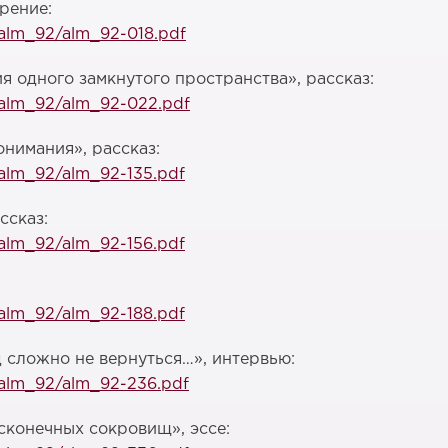
рение:
/alm_92/alm_92-018.pdf
 одного замкнутого пространства», рассказ:
c/alm_92/alm_92-022.pdf
нимания», рассказ:
/alm_92/alm_92-135.pdf
ссказ:
/alm_92/alm_92-156.pdf
/alm_92/alm_92-188.pdf
д сложно не вернуться…», интервью:
c/alm_92/alm_92-236.pdf
сконечных сокровищ», эссе: