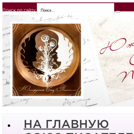
Поиск по сайту
НА ГЛАВНУЮ