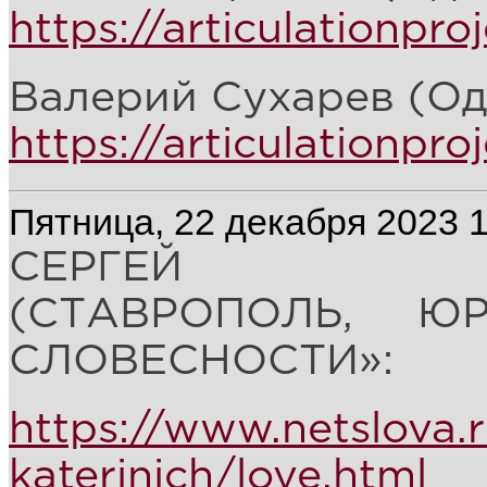
https://articulationpro
Валерий Сухарев (Од
https://articulationpro
Пятница, 22 декабря 2023 
СЕРГЕЙ СУТ
(СТАВРОПОЛЬ, Ю
СЛОВЕСНОСТИ»:
https://www.netslova.r
katerinich/love.html