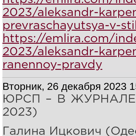
2023/aleksandr-karpe
prevraschayutsya-v-sti
https://emlira.com/in
2023/aleksandr-karpe
ranennoy-pravdy
Вторник, 26 декабря 2023 1
ЮРСП – В ЖУРНАЛЕ
2023)
Галина Ицкович (Оде