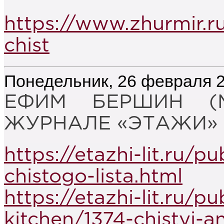
https://www.zhurmir.r
chist
Понедельник, 26 февраля 2
ЕФИМ БЕРШИН (
ЖУРНАЛЕ «ЭТАЖИ» (№
https://etazhi-lit.ru/p
chistogo-lista.html
https://etazhi-lit.ru/pu
kitchen/1374-chistyj-a