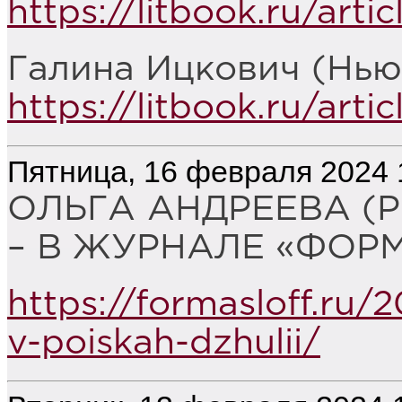
https://litbook.ru/artic
Галина Ицкович (Нью
https://litbook.ru/artic
Пятница, 16 февраля 2024 
ОЛЬГА АНДРЕЕВА (
– В ЖУРНАЛЕ «ФОР
https://formasloff.ru
v-poiskah-dzhulii/