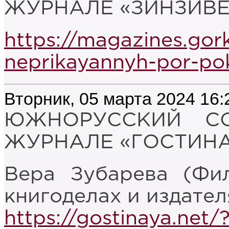
ЖУРНАЛЕ «ЗИНЗИВЕР»
https://magazines.gor
neprikayannyh-por-po
Вторник, 05 марта 2024 16:
ЮЖНОРУССКИЙ С
ЖУРНАЛЕ «ГОСТИНАЯ»
Вера Зубарева (Фи
книгоделах и издател
https://gostinaya.net