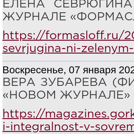
ЕЛЕНА СЕВРЮГИНА
ЖУРНАЛЕ «ФОРМАС
https://formasloff.ru/
sevrjugina-ni-zelenym-
Воскресенье, 07 января 20
ВЕРА ЗУБАРЕВА (Ф
«НОВОМ ЖУРНАЛЕ» (
https://magazines.gor
i-integralnost-v-sovre