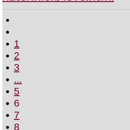
1
2
3
...
5
6
7
8